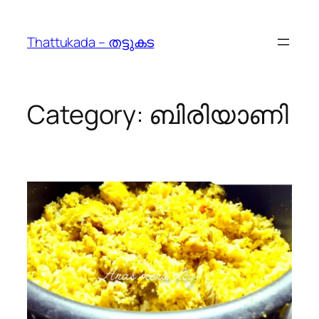
Skip
to
Thattukada – തട്ടുകട
content
Category:
ബിരിയാണി