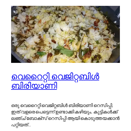
വെറൈറ്റി വെജിറ്റബിൾ
ബിരിയാണി
ഒരു വെറൈറ്റി വെജിറ്റബിൾ ബിരിയാണി റെസിപ്പി,
ഇത് വളരെ പെട്ടെന്ന് ഉണ്ടാക്കി കഴിയും, കുട്ടികൾക്ക്
ലഞ്ച് ബോക്സ് റെസിപ്പി ആയി കൊടുത്തയക്കാൻ
പറ്റിയത്…