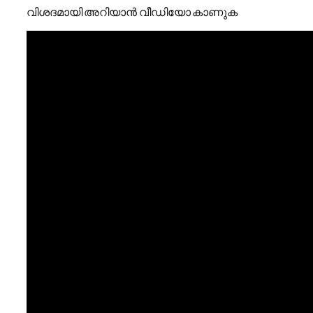
വിശദമായി അറിയാൻ വീഡിയോ കാണുക