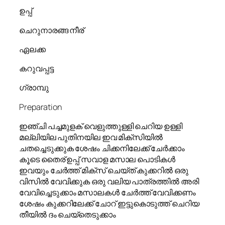
ഉപ്പ്
ചെറുനാരങ്ങ നീര്
ഏലക്ക
കറുവപ്പട്ട
ഗ്രാമ്പു
Preparation
ഇഞ്ചി പച്ചമുളക് വെളുത്തുള്ളി ചെറിയ ഉള്ളി
മല്ലിയില പുതിനയില ഇവ മിക്സിയിൽ
ചതച്ചെടുക്കുക ശേഷം ചിക്കനിലേക്ക് ചേർക്കാം
കൂടെ തൈര് ഉപ്പ് സവാള മസാല പൊടികൾ
ഇവയും ചേർത്ത് മിക്സ് ചെയ്ത് കുക്കറിൽ ഒരു
വിസിൽ വേവിക്കുക ഒരു വലിയ പാത്രത്തിൽ അരി
വേവിച്ചെടുക്കാം മസാലകൾ ചേർത്ത് വേവിക്കണം
ശേഷം കുക്കറിലേക്ക് ചോറ് ഇട്ടുകൊടുത്ത് ചെറിയ
തീയിൽ ദം ചെയ്തെടുക്കാം