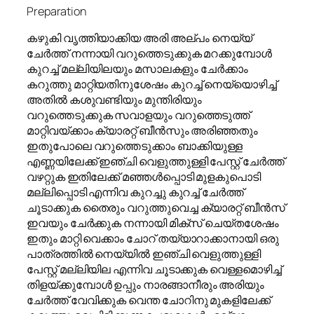
Preparation
കഴുകി വൃത്തിയാക്കിയ അരി അല്പം നെയ്യ്
ചേർത്ത് നന്നായി വറുത്തെടുക്കുക മറക്കുമ്പോൾ
കുറച്ച് മല്ലിയിലയും മസാലകളും ചേർക്കാം
കറുത്തു മാറ്റിയതിനുശേഷം കുറച്ച് നെയ്യൊഴിച്ച്
അതിൽ കശുവണ്ടിയും മുന്തിരിയും
വറുത്തെടുക്കുക സവാളയും വറുത്തെടുത്ത്
മാറ്റിവയ്ക്കാം ക്യാരറ്റ് ബീൻസും അരിഞ്ഞതും
ഇതുപോലെ വറുത്തെടുക്കാം ബാക്കിയുള്ള
എണ്ണയിലേക്ക് ഇഞ്ചി വെളുത്തുള്ളി പേസ്റ്റ് ചേർത്ത്
വഴറ്റുക ഇതിലേക്ക് മഞ്ഞൾപ്പൊടി മുളകുപൊടി
മല്ലിപ്പൊടി എന്നിവ കുറച്ചു കുറച്ച് ചേർത്ത്
ചൂടാക്കുക തൈരും വറുത്തുവെച്ച ക്യാരറ്റ് ബീൻസ്
ഇവയും ചേർക്കുക നന്നായി മിക്സ് ചെയ്തശേഷം
ഇതും മാറ്റി വെക്കാം ചോറ് തയ്യാറാക്കാനായി ഒരു
പാത്രത്തിൽ നെയ്യിൽ ഇഞ്ചി വെളുത്തുള്ളി
പേസ്റ്റ് മല്ലിയില എന്നിവ ചൂടാക്കുക വെള്ളമൊഴിച്ച്
തിളയ്ക്കുമ്പോൾ ഉപ്പും നാരങ്ങാനീരും അരിയും
ചേർത്ത് വേവിക്കുക വെന്ത ചോറിനു മുകളിലേക്ക്