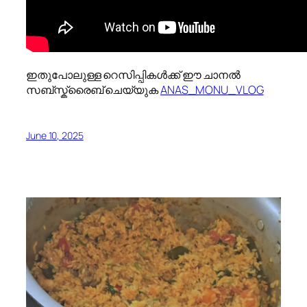
ഇതുപോലുള്ള റെസിപ്പികൾക്ക് ഈ ചാനൽ
സബ്സ്ക്രൈബ് ചെയ്യുക
ANAS_MONU_VLOG
June 10, 2025