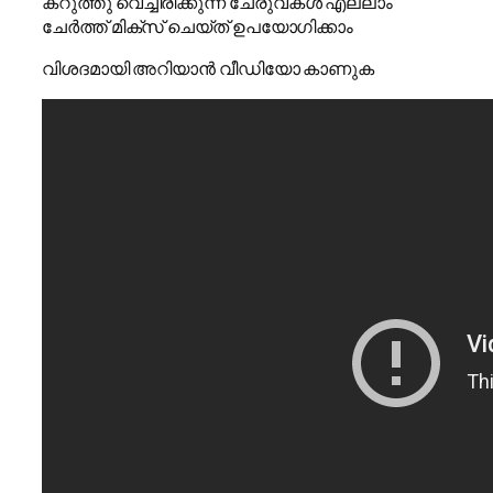
കറുത്തു വെച്ചിരിക്കുന്ന ചേരുവകൾ എല്ലാം
ചേർത്ത് മിക്സ് ചെയ്ത് ഉപയോഗിക്കാം
വിശദമായി അറിയാൻ വീഡിയോ കാണുക