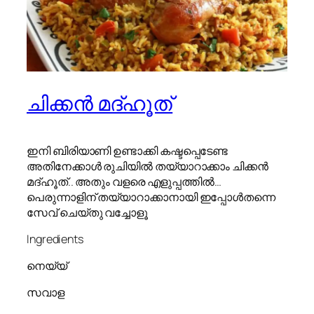
ചിക്കൻ മദ്ഹൂത്
ഇനി ബിരിയാണി ഉണ്ടാക്കി കഷ്ടപ്പെടേണ്ട
അതിനേക്കാൾ രുചിയിൽ തയ്യാറാക്കാം ചിക്കൻ
മദ്ഹൂത്.. അതും വളരെ എളുപ്പത്തിൽ…
പെരുന്നാളിന് തയ്യാറാക്കാനായി ഇപ്പോൾതന്നെ
സേവ് ചെയ്തു വച്ചോളൂ
Ingredients
നെയ്യ്
സവാള