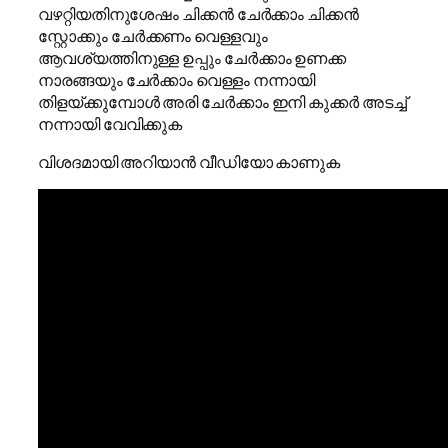
വഴറ്റിയതിനുശേഷം ചിക്കൻ ചേർക്കാം ചിക്കൻ
സ്റ്റോക്കും ചേർക്കണം വെള്ളവും
ആവശ്യത്തിനുള്ള ഉപ്പും ചേർക്കാം ഉണക്ക
നാരങ്ങയും ചേർക്കാം വെള്ളം നന്നായി
തിളയ്ക്കുമ്പോൾ അരി ചേർക്കാം ഇനി കുക്കർ അടച്ച്
നന്നായി വേവിക്കുക
വിശദമായി അറിയാൻ വീഡിയോ കാണുക