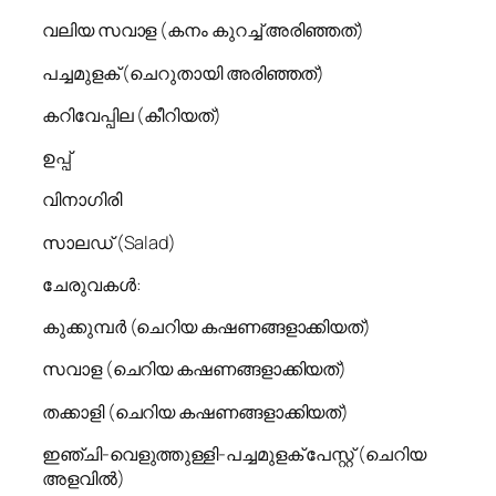
വലിയ സവാള (കനം കുറച്ച് അരിഞ്ഞത്)
പച്ചമുളക് (ചെറുതായി അരിഞ്ഞത്)
കറിവേപ്പില (കീറിയത്)
ഉപ്പ്
വിനാഗിരി
സാലഡ് (Salad)
ചേരുവകൾ:
കുക്കുമ്പർ (ചെറിയ കഷണങ്ങളാക്കിയത്)
സവാള (ചെറിയ കഷണങ്ങളാക്കിയത്)
തക്കാളി (ചെറിയ കഷണങ്ങളാക്കിയത്)
ഇഞ്ചി-വെളുത്തുള്ളി-പച്ചമുളക് പേസ്റ്റ് (ചെറിയ
അളവിൽ)