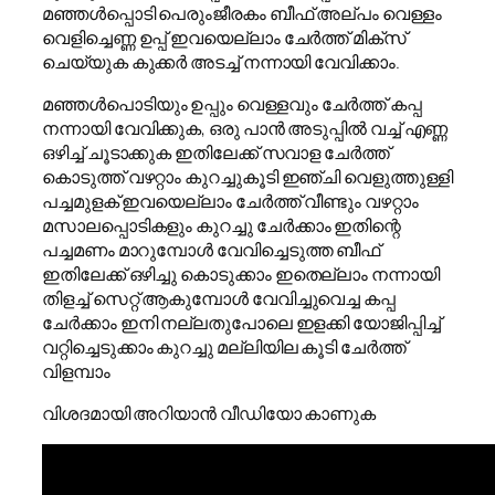
മഞ്ഞൾപ്പൊടി പെരുംജീരകം ബീഫ് അല്പം വെള്ളം
വെളിച്ചെണ്ണ ഉപ്പ് ഇവയെല്ലാം ചേർത്ത് മിക്സ്
ചെയ്യുക കുക്കർ അടച്ച് നന്നായി വേവിക്കാം.
മഞ്ഞൾപൊടിയും ഉപ്പും വെള്ളവും ചേർത്ത് കപ്പ
നന്നായി വേവിക്കുക, ഒരു പാൻ അടുപ്പിൽ വച്ച് എണ്ണ
ഒഴിച്ച് ചൂടാക്കുക ഇതിലേക്ക് സവാള ചേർത്ത്
കൊടുത്ത് വഴറ്റാം കുറച്ചുകൂടി ഇഞ്ചി വെളുത്തുള്ളി
പച്ചമുളക് ഇവയെല്ലാം ചേർത്ത് വീണ്ടും വഴറ്റാം
മസാലപ്പൊടികളും കുറച്ചു ചേർക്കാം ഇതിന്റെ
പച്ചമണം മാറുമ്പോൾ വേവിച്ചെടുത്ത ബീഫ്
ഇതിലേക്ക് ഒഴിച്ചു കൊടുക്കാം ഇതെല്ലാം നന്നായി
തിളച്ച് സെറ്റ് ആകുമ്പോൾ വേവിച്ചുവെച്ച കപ്പ
ചേർക്കാം ഇനി നല്ലതുപോലെ ഇളക്കി യോജിപ്പിച്ച്
വറ്റിച്ചെടുക്കാം കുറച്ചു മല്ലിയില കൂടി ചേർത്ത്
വിളമ്പാം
വിശദമായി അറിയാൻ വീഡിയോ കാണുക