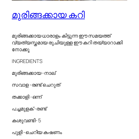
മുരിങ്ങക്കായ കറി
മുരിങ്ങക്കായ ധാരാളം കിട്ടുന്ന ഈ സമയത്ത്
വ്യത്യസ്തമായ രുചിയുള്ള ഈ കറി തയ്യാറാക്കി
നോക്കൂ
INGREDIENTS
മുരിങ്ങക്കായ -നാല്
സവാള -രണ്ട് ചെറുത്
തക്കാളി -ഒന്ന്
പച്ചമുളക് -രണ്ട്
കശുവണ്ടി- 5
പുളി -ചെറിയ കഷണം