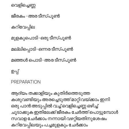
വെളിച്ചെണ്ണ
ജീരകം -അര ടീസ്പൂൺ
കറിവേപ്പില
മുളകുപൊടി -ഒരു ടീസ്പൂൺ
മല്ലിപ്പൊടി -ഒന്നര ടീസ്പൂൺ
മഞ്ഞൾ പൊടി -അര ടീസ്പൂൺ
ഉപ്പ്
PREPARATION
ആദ്യം തക്കാളിയും കുതിർത്തെടുത്ത
കശുവണ്ടിയും അരച്ചെടുത്ത് മാറ്റി വയ്ക്കാം ഇനി
ഒരു പാൻ അടുപ്പിൽ വച്ച് വെളിച്ചെണ്ണ ഒഴിച്ച്
ചൂടാക്കുക ഇതിലേക്ക് ജീരകം ചേർത്ത് പൊട്ടുമ്പോൾ
സവാള ചേർക്കാം നന്നായി വഴറ്റിയതിനുശേഷം
കറിവേപ്പിലയും പച്ചമുളകും ചേർക്കാം