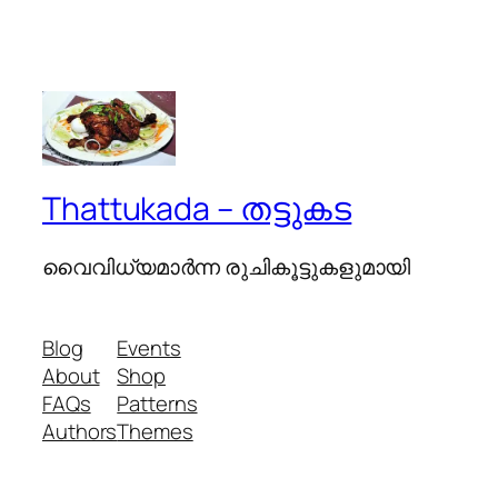
Thattukada – തട്ടുകട
വൈവിധ്യമാര്‍ന്ന രുചികൂട്ടുകളുമായി
Blog
Events
About
Shop
FAQs
Patterns
Authors
Themes