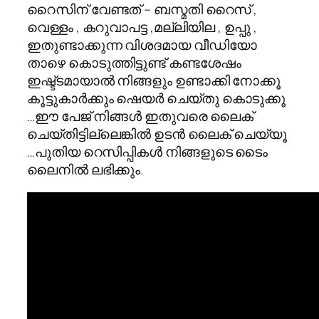
റൈസിന് വേണ്ടത് – ബസ്മതി റൈസ് ,
വെള്ളം , കറുവാപട്ട ,മല്ലിയില , ഉപ്പു ,
ഇതുണ്ടാക്കുന്ന വിശദമായ വീഡിയോ
താഴെ കൊടുത്തിട്ടുണ്ട്‌ കണ്ടശേഷം
ഇഷ്ട്ടമായാല്‍ നിങ്ങളും ഉണ്ടാക്കി നോക്കൂ
കൂട്ടുകാര്‍ക്കും ഷെയര്‍ ചെയ്തു കൊടുക്കൂ
…ഈ പേജ് നിങ്ങള്‍ ഇതുവരെ ലൈക്
ചെയ്തിട്ടില്ലെങ്കില്‍ ഉടന്‍ ലൈക് ചെയ്യൂ
…പുതിയ റെസിപ്പികള്‍ നിങ്ങളുടെ ടൈം
ലൈനില്‍ ലഭിക്കും.