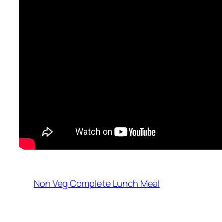
Non Veg Complete Lunch Meal