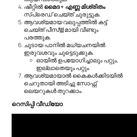
ഷീറ്റിൽ
മൈദ + എണ്ണ മിശ്രിതം
സ്പ്രെഡ് ചെയ്ത് ചുരുട്ടുക.
ആവശ്യമായ വലുപ്പത്തിൽ കട്ട്
ചെയ്ത് പീസ്‌별മായി വീണ്ടും
പരത്തുക.
ചൂടായ പാനിൽ മധ്യചനയിൽ
ഇരുവശവും ചുട്ടെടുക്കുക.
ഓയിൽ ഉപയോഗിച്ചാലും പറ്റും,
ഇല്ലാതെയും പറ്റും.
ആവശ്യമായാൽ കൈകൾക്കിടയിൽ
ചെറുതായി അടിച്ചു സോഫ്റ്റ്
ലെയറുകൾ തുറക്കാം.
റെസിപ്പി വീഡിയോ