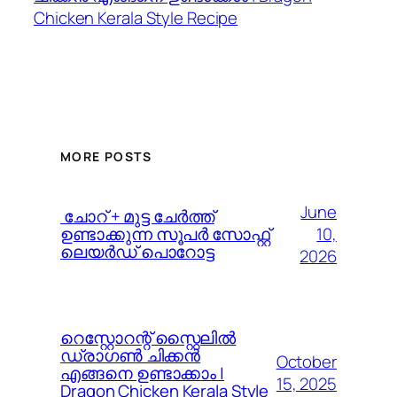
Chicken Kerala Style Recipe
MORE POSTS
June
️ ചോറ് + മുട്ട ചേർത്ത്
10,
ഉണ്ടാക്കുന്ന സൂപർ സോഫ്റ്റ്
ലെയർഡ് പൊറോട്ട
2026
റെസ്റ്റോറന്റ് സ്റ്റൈലിൽ
ഡ്രാഗൺ ചിക്കൻ
October
എങ്ങനെ ഉണ്ടാക്കാം |
15, 2025
Dragon Chicken Kerala Style