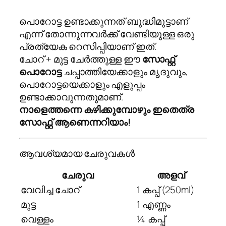
പൊറോട്ട ഉണ്ടാക്കുന്നത് ബുദ്ധിമുട്ടാണ്
എന്ന് തോന്നുന്നവർക്ക് വേണ്ടിയുള്ള ഒരു
പ്രത്യേക റെസിപ്പിയാണ് ഇത്.
ചോറ് + മുട്ട ചേർത്തുള്ള ഈ
സോഫ്റ്റ്
പൊറോട്ട
ചപ്പാത്തിയേക്കാളും മൃദുവും,
പൊറോട്ടയെക്കാളും എളുപ്പം
ഉണ്ടാക്കാവുന്നതുമാണ്.
നാളെത്തന്നെ കഴിക്കുമ്പോഴും ഇതെത്ര
സോഫ്റ്റ് ആണെന്നറിയാം!
ആവശ്യമായ ചേരുവകൾ
ചേരുവ
അളവ്
വേവിച്ച ചോറ്
1 കപ്പ് (250ml)
മുട്ട
1 എണ്ണം
വെള്ളം
¼ കപ്പ്