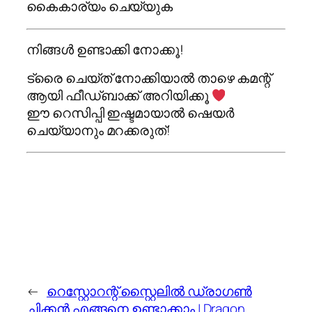
കൈകാര്യം ചെയ്യുക
നിങ്ങൾ ഉണ്ടാക്കി നോക്കൂ!
ട്രൈ ചെയ്ത് നോക്കിയാൽ താഴെ കമന്റ്
ആയി ഫീഡ്‌ബാക്ക് അറിയിക്കൂ
ഈ റെസിപ്പി ഇഷ്ടമായാൽ ഷെയർ
ചെയ്യാനും മറക്കരുത്!
←
റെസ്റ്റോറന്റ് സ്റ്റൈലിൽ ഡ്രാഗൺ
ചിക്കൻ എങ്ങനെ ഉണ്ടാക്കാം | Dragon