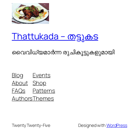
Thattukada – തട്ടുകട
വൈവിധ്യമാര്‍ന്ന രുചികൂട്ടുകളുമായി
Blog
Events
About
Shop
FAQs
Patterns
Authors
Themes
Twenty Twenty-Five
Designed with
WordPress