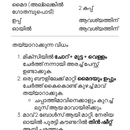
മൈദ (അല്ലെങ്കിൽ
2 കപ്പ്
ഗോതമ്പുപൊടി)
ഉപ്പ്
ആവശ്യത്തിന്
ഓയിൽ
ആവശ്യത്തിന്
‍ തയ്യാറാക്കുന്ന വിധം
മിക്സിയിൽ
ചോറ് + മുട്ട + വെള്ളം
ചേർത്ത് നന്നായി അരച്ച് പേസ്റ്റ്
ഉണ്ടാക്കുക.
ഒരു ബൗളിലേക്ക് മാറ്റി
മൈദയും ഉപ്പും
ചേർത്ത് കൈകൊണ്ട് കുഴച്ച് മാവ്
തയ്യാറാക്കുക.
ചപ്പാത്തിമാവിനെക്കാളും കുറച്ച്
ലൂസ് ആയ മാവായിരിക്കും.
മാവ് 2 ബോൾസ് ആയി മാറ്റി, നേരിയ
ഓയിൽ പുരട്ടി കൗണ്ടറിൽ
തിൻ ഷീറ്റ്
ആയി പരത്തുക.