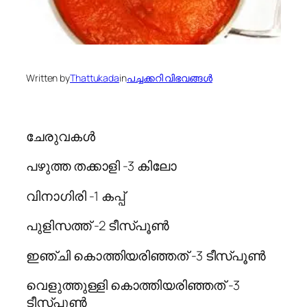
Written by
Thattukada
in
പച്ചക്കറി വിഭവങ്ങള്‍
ചേരുവകള്‍
പഴുത്ത തക്കാളി -3 കിലോ
വിനാഗിരി -1 കപ്പ്
പുളിസത്ത് -2 ടീസ്പൂണ്‍
ഇഞ്ചി കൊത്തിയരിഞ്ഞത്‌ -3 ടീസ്പൂണ്‍
വെളുത്തുള്ളി കൊത്തിയരിഞ്ഞത്‌ -3
ടീസ്പൂണ്‍