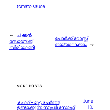
tomato sauce
←
ചിക്കന്‍
പോര്‍ക്ക്‌ റോസ്റ്റ്
സോസേജ്
തയ്യാറാക്കാം
→
ബിരിയാണി
MORE POSTS
June
️ ചോറ് + മുട്ട ചേർത്ത്
10,
ഉണ്ടാക്കുന്ന സൂപർ സോഫ്റ്റ്