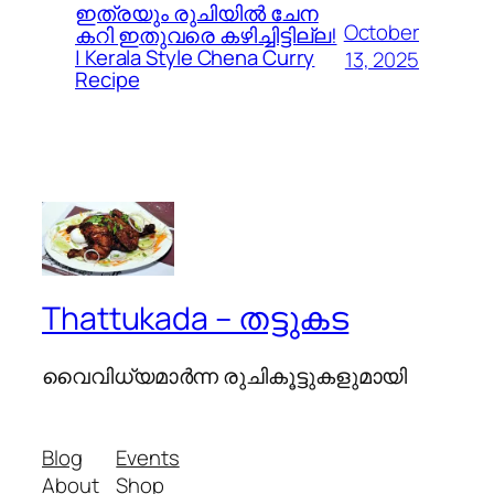
ഇത്രയും രുചിയിൽ ചേന
October
കറി ഇതുവരെ കഴിച്ചിട്ടില്ല!
| Kerala Style Chena Curry
13, 2025
Recipe
Thattukada – തട്ടുകട
വൈവിധ്യമാര്‍ന്ന രുചികൂട്ടുകളുമായി
Blog
Events
About
Shop