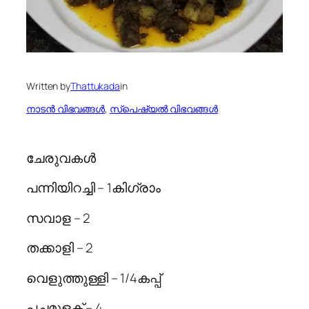
Written by
Thattukada
in
നാടന്‍ വിഭവങ്ങള്‍
, 
സ്പെഷ്യല്‍ വിഭവങ്ങള്‍
ചേരുവകള്‍
പന്നിയിറച്ചി – 1കിഗ്രാം
സവാള – 2
തക്കാളി – 2
വെളുത്തുള്ളി – 1/4കപ്പ്
പച്ചമുളക് – 4