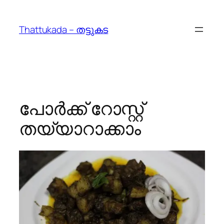
Skip
to
Thattukada – തട്ടുകട
content
പോര്‍ക്ക്‌ റോസ്റ്റ്
തയ്യാറാക്കാം