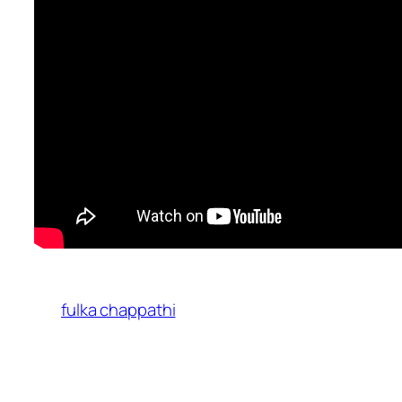
fulka chappathi