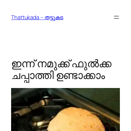
Skip
to
Thattukada – തട്ടുകട
content
ഇന്ന് നമുക്ക് ഫുല്‍ക്ക
ചപ്പാത്തി ഉണ്ടാക്കാം