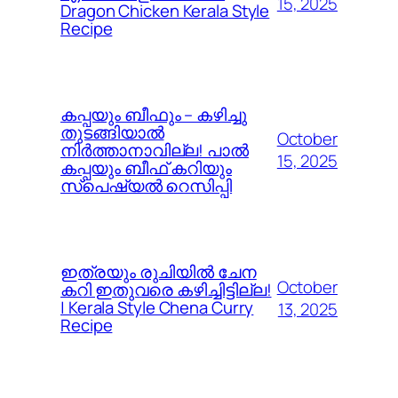
15, 2025
Dragon Chicken Kerala Style
Recipe
കപ്പയും ബീഫും – കഴിച്ചു
തുടങ്ങിയാൽ
October
നിർത്താനാവില്ല! പാൽ
15, 2025
കപ്പയും ബീഫ് കറിയും
സ്പെഷ്യൽ റെസിപ്പി
ഇത്രയും രുചിയിൽ ചേന
October
കറി ഇതുവരെ കഴിച്ചിട്ടില്ല!
| Kerala Style Chena Curry
13, 2025
Recipe