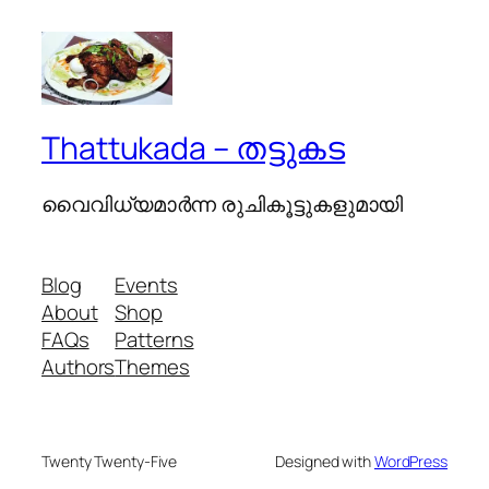
Thattukada – തട്ടുകട
വൈവിധ്യമാര്‍ന്ന രുചികൂട്ടുകളുമായി
Blog
Events
About
Shop
FAQs
Patterns
Authors
Themes
Twenty Twenty-Five
Designed with
WordPress