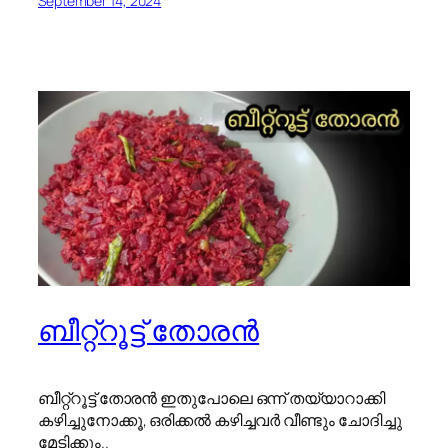
September 14, 2024
ബീറ്റ്റൂട്ട് തോരൻ
ബീറ്റ്റൂട്ട് തോരൻ ഇതുപോലെ ഒന്ന് തയ്യാറാക്കി
കഴിച്ചുനോക്കൂ, ഒരിക്കൽ കഴിച്ചവർ വീണ്ടും ചോദിച്ചു
മേടിക്കും..