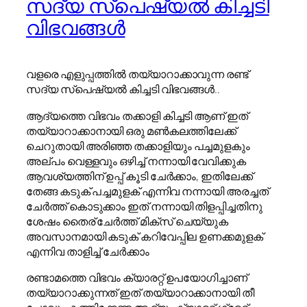
സദ്യ സ്പെഷ്യൽ കിച്ചടി
വിഭവങ്ങൾ
വളരെ എളുപ്പത്തിൽ തയ്യാറാക്കാവുന്ന രണ്ട്
സദ്യ സ്പെഷ്യൽ കിച്ചടി വിഭവങ്ങൾ..
ആദ്യത്തെ വിഭവം തക്കാളി കിച്ചടി ആണ് ഇത്
തയ്യാറാക്കാനായി ഒരു മൺകലത്തിലേക്ക്
ചെറുതായി അരിഞ്ഞ തക്കാളിയും പച്ചമുളകും
അല്പം വെള്ളവും ഒഴിച്ച് നന്നായി വേവിക്കുക
ആവശ്യത്തിന് ഉപ്പ് കൂടി ചേർക്കാം, ഇതിലേക്ക്
തേങ്ങ കടുക് പച്ചമുളക് എന്നിവ നന്നായി അരച്ചത്
ചേർത്ത് കൊടുക്കാം ഇത് നന്നായി തിളപ്പിച്ചതിനു
ശേഷം തൈര് ചേർത്ത് മിക്സ് ചെയ്യുക
അവസാനമായി കടുക് കറിവേപ്പില ഉണക്കമുളക്
എന്നിവ താളിച്ച് ചേർക്കാം
രണ്ടാമത്തെ വിഭവം ക്യാരറ്റ് ഉപയോഗിച്ചാണ്
തയ്യാറാക്കുന്നത് ഇത് തയ്യാറാക്കാനായി തീ