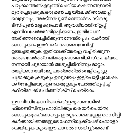
പഴുക്കാത്തത് എടുത്ത് ചെറിയ കഷണങ്ങളായി
മുറിച്ചെടുക്കുക.ഒരു മൺ ചട്ടിയിലേക്ക് അരക്കപ്പ്
വെള്ളവും, അരടീസ്പൂൺ മഞ്ഞൾപൊടി ഒരു
ടീസ്പൂൺ മുളകുപൊടി, ആവശ്യത്തിന് ഉപ്പ്
എന്നിവ ചേർത്ത് തിളപ്പിക്കണം, ഇതിലേക്ക്
അരിഞ്ഞുവെച്ചിരിക്കുന്ന നേന്ത്രപ്പഴം, ചേർത്ത്
കൊടുക്കാം ഇത് നല്ലപോലെ വേവിച്ച്
ഉടച്ചെടുക്കുക. ഇതിലേക്ക് അരച്ചു വച്ചിരിക്കുന്ന
തേങ്ങ ചേർത്ത് നല്ലതുപോലെ മിക്സ് ചെയ്യാം,
നന്നായി ചൂടായാൽ അടുപ്പിൽനിന്നും മാറ്റാം
താളിക്കാനായി ഒരു പാത്രത്തിൽ വെളിച്ചെണ്ണ
ചൂടാക്കുക ,കടുകും ഉലുവയും ഇട്ട് പൊട്ടിച്ചശേഷം
കറിവേപ്പിലയും ഉണക്കമുളകും ചേർത്ത് മൂപ്പിച്ച്
കറിയിലേക്ക് ചേർത്ത് മിക്സ് ചെയ്യാം.
ഈ വീഡിയോ നിങ്ങൾക്ക് ഇഷ്ടമായെങ്കിൽ
ഫ്രെണ്ട്സിനും ഫാമിലിക്കും ഷെയർ ചെയ്തു
കൊടുക്കുമല്ലോ ഒപ്പം ഇതുപോലെയുള്ള റെസിപ്പി
കൾക്കായി ഞങ്ങളുടെ ഫേസ്ബുക്ക് പേജ് ഫോളോ
ചെയ്യുക കൂടെ ഈ ചാനൽ സബ്സ്ക്രൈബ്