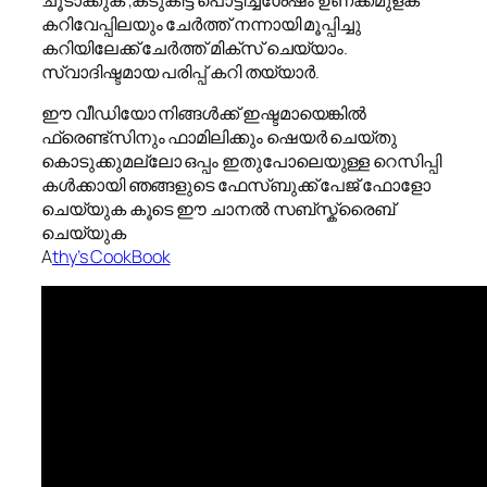
കറിവേപ്പിലയും ചേർത്ത് നന്നായി മൂപ്പിച്ചു
കറിയിലേക്ക് ചേർത്ത് മിക്സ് ചെയ്യാം.
സ്വാദിഷ്ടമായ പരിപ്പ് കറി തയ്യാർ.
ഈ വീഡിയോ നിങ്ങൾക്ക് ഇഷ്ടമായെങ്കിൽ
ഫ്രെണ്ട്സിനും ഫാമിലിക്കും ഷെയർ ചെയ്തു
കൊടുക്കുമല്ലോ ഒപ്പം ഇതുപോലെയുള്ള റെസിപ്പി
കൾക്കായി ഞങ്ങളുടെ ഫേസ്ബുക്ക് പേജ് ഫോളോ
ചെയ്യുക കൂടെ ഈ ചാനൽ സബ്സ്ക്രൈബ്
ചെയ്യുക
A
thy’s CookBook