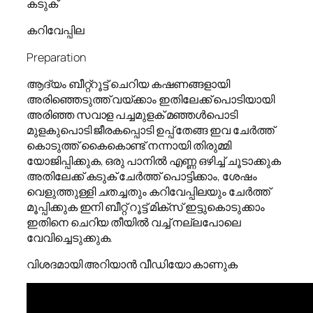
കടുക്
കറിവേപ്പില
Preparation
ആദ്യം ബീറ്റ്റൂട്ട് ചെറിയ കഷണങ്ങളായി
അരിഞ്ഞെടുത്ത് വയ്ക്കാം ഇതിലേക്ക് പൊടിയായി
അരിഞ്ഞ സവാള പച്ചമുളക് മഞ്ഞൾപൊടി
മുളകുപൊടി ജീരകപ്പൊടി ഉപ്പ് തേങ്ങ ഇവ ചേർത്ത്
കൊടുത്ത് കൈകൊണ്ട് നന്നായി തിരുമ്മി
യോജിപ്പിക്കുക, ഒരു പാനിൽ എണ്ണ ഒഴിച്ച് ചൂടാക്കുക
അതിലേക്ക് കടുക് ചേർത്ത് പൊട്ടിക്കാം, ശേഷം
വെളുത്തുള്ളി ചതച്ചതും കറിവേപ്പിലയും ചേർത്ത്
മൂപ്പിക്കുക ഇനി ബീറ്റ് റൂട്ട് മിക്സ് ഇട്ടുകൊടുക്കാം
ഇതിനെ ചെറിയ തീയിൽ വച്ച് നല്ലപോലെ
വേവിച്ചെടുക്കുക.
വിശദമായി അറിയാൻ വീഡിയോ കാണുക