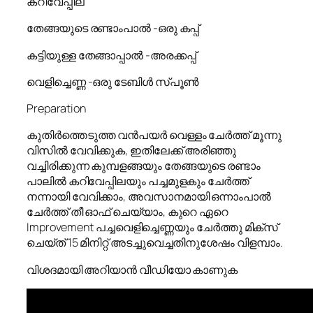
കറിവേപ്പില
തേങ്ങയുടെ രണ്ടാംപാൽ -ഒരു കപ്പ്
കട്ടിയുള്ള തേങ്ങാപ്പാൽ -അരക്കപ്പ്
വെളിച്ചെണ്ണ -ഒരു ടേബിൾ സ്പൂൺ
Preparation
കുതിർത്തെടുത്ത വൻപയർ വെള്ളം ചേർത്ത് മൂന്നു
വിസിൽ വേവിക്കുക, ഇതിലേക്ക് അരിഞ്ഞു
വച്ചിരിക്കുന്ന കുമ്പളങ്ങയും തേങ്ങയുടെ രണ്ടാം
പാലിൽ കറിവേപ്പിലയും പച്ചമുളകും ചേർത്ത്
നന്നായി വേവിക്കാം, അവസാനമായി ഒന്നാംപാൽ
ചേർത്ത് തീ ഓഫ് ചെയ്യാം, കുറെ ഏറെ
Improvement പച്ചവെളിച്ചെണ്ണയും ചേർത്തു മിക്സ്
ചെയ്ത് 15 മിനിറ്റ് അടച്ചുവെച്ചതിനുശേഷം വിളമ്പാം.
വിശദമായി അറിയാൻ വീഡിയോ കാണുക