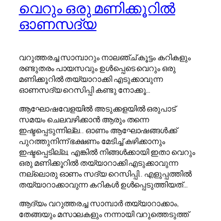
വെറും ഒരു മണിക്കൂറിൽ
ഓണസദ്യ
വറുത്തരച്ച സാമ്പാറും നാലഞ്ച് കൂട്ടം കറികളും
രണ്ടുതരം പായസവും ഉൾപ്പെടെ വെറും ഒരു
മണിക്കൂറിൽ തയ്യാറാക്കി എടുക്കാവുന്ന
ഓണസദ്യ റെസിപ്പി കണ്ടു നോക്കൂ…
ആഘോഷവേളയിൽ അടുക്കളയിൽ ഒരുപാട്
സമയം ചെലവഴിക്കാൻ ആരും തന്നെ
ഇഷ്ടപ്പെടുന്നില്ല.. ഓണം ആഘോഷങ്ങൾക്ക്
പുറത്തുനിന്ന് ഭക്ഷണം മേടിച്ച് കഴിക്കാനും
ഇഷ്ടപ്പെടില്ല, എങ്കിൽ നിങ്ങൾക്കായി ഇതാ വെറും
ഒരു മണിക്കൂറിൽ തയ്യാറാക്കി എടുക്കാവുന്ന
നല്ലൊരു ഓണം സദ്യ റെസിപ്പി.. എളുപ്പത്തിൽ
തയ്യാറാക്കാവുന്ന കറികൾ ഉൾപ്പെടുത്തിയത്…
ആദ്യം വറുത്തരച്ച സാമ്പാർ തയ്യാറാക്കാം,
തേങ്ങയും മസാലകളും നന്നായി വറുത്തെടുത്ത്