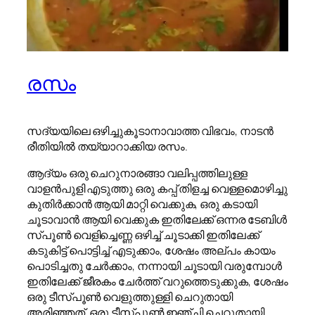
രസം
സദ്യയിലെ ഒഴിച്ചുകൂടാനാവാത്ത വിഭവം, നാടൻ
രീതിയിൽ തയ്യാറാക്കിയ രസം.
ആദ്യം ഒരു ചെറുനാരങ്ങാ വലിപ്പത്തിലുള്ള
വാളൻപുളി എടുത്തു ഒരു കപ്പ് തിളച്ച വെള്ളമൊഴിച്ചു
കുതിർക്കാൻ ആയി മാറ്റി വെക്കുക, ഒരു കടായി
ചൂടാവാൻ ആയി വെക്കുക ഇതിലേക്ക് ഒന്നര ടേബിൾ
സ്പൂൺ വെളിച്ചെണ്ണ ഒഴിച്ച് ചൂടാക്കി ഇതിലേക്ക്
കടുകിട്ട് പൊട്ടിച്ച് എടുക്കാം, ശേഷം അല്പം കായം
പൊടിച്ചതു ചേർക്കാം, നന്നായി ചൂടായി വരുമ്പോൾ
ഇതിലേക്ക് ജീരകം ചേർത്ത് വറുത്തെടുക്കുക, ശേഷം
ഒരു ടീസ്പൂൺ വെളുത്തുള്ളി ചെറുതായി
അരിഞ്ഞത്, ഒരു ടീസ്പൂൺ ഇഞ്ചി ചെറുതായി