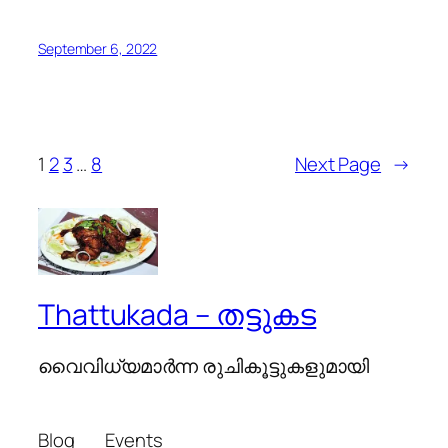
September 6, 2022
1
2
3
…
8
Next Page
→
Thattukada – തട്ടുകട
വൈവിധ്യമാര്‍ന്ന രുചികൂട്ടുകളുമായി
Blog
Events