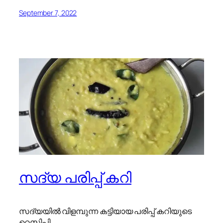
September 7, 2022
സദ്യ പരിപ്പ് കറി
സദ്യയിൽ വിളമ്പുന്ന കട്ടിയായ പരിപ്പ് കറിയുടെ
റെസിപ്പി