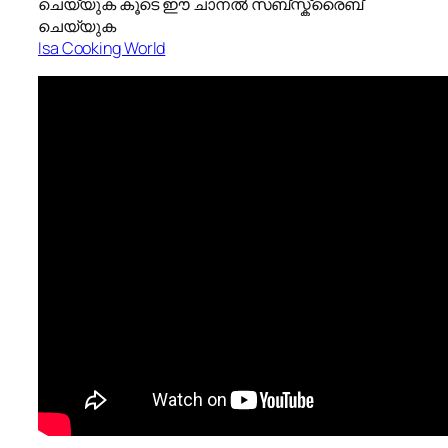
ചെയ്യുക കൂടെ ഈ ചാനൽ സബ്സ്ക്രൈബ്
ചെയ്യുക
Isa Cooking World