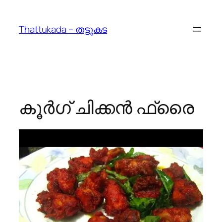
Skip
to
Thattukada – തട്ടുകട
content
കൂര്‍ഗ് ചിക്കന്‍ ഫ്രൈ