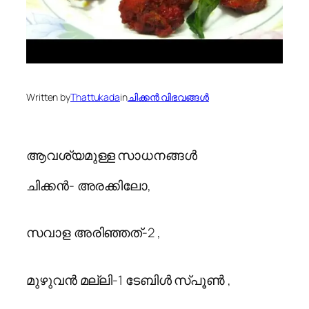
Written by
Thattukada
in
ചിക്കന്‍ വിഭവങ്ങള്‍
ആവശ്യമുള്ള സാധനങ്ങള്‍
ചിക്കന്‍- അരക്കിലോ,
സവാള അരിഞ്ഞത്-2 ,
മുഴുവന്‍ മല്ലി-1 ടേബിള്‍ സ്പൂണ്‍ ,