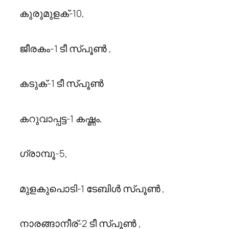
കുരുമുളക്-10,
ജീരകം-1 ടീ സ്പൂണ്‍ ,
കടുക്-1 ടീ സ്പൂണ്‍
കറുവാപ്പട്ട-1 കഷ്ണം,
ഗ്രാമ്പൂ-5,
മുളകുപൊടി-1 ടേബിള്‍ സ്പൂണ്‍ ,
നാരങ്ങാനീര്-2 ടീ സ്പൂണ്‍ ,