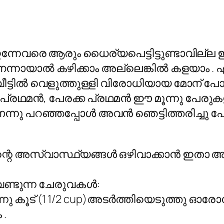
. ഇന്നേവരെ ആരും ധൈര്യപെട്ടിട്ടുണ്ടാവി
..നന്നായാൽ കഴിക്കാം അല്ലെങ്കിൽ കളയാം .
ി .വീട്ടിൽ വെളുത്തുള്ളി വിരോധിയായ മോന് പ
ാങ്കോപ്രഥമൻ, പേരക്ക പ്രഥമൻ ഈ മൂന്നു പേ
്നു പറഞ്ഞപ്പോൾ അവൻ ഞെട്ടിത്തരിച്ചു പോ
ിന്റെ അസ്വാസ്ഥ്യങ്ങൾ ഒഴിവാക്കാൻ ഇതാ 
ണ്ടുന്ന ചേരുവകൾ:
ു കൂട് (1 1/2 cup)അടർത്തിയെടുത്തു ഓരോന്നിന
 .