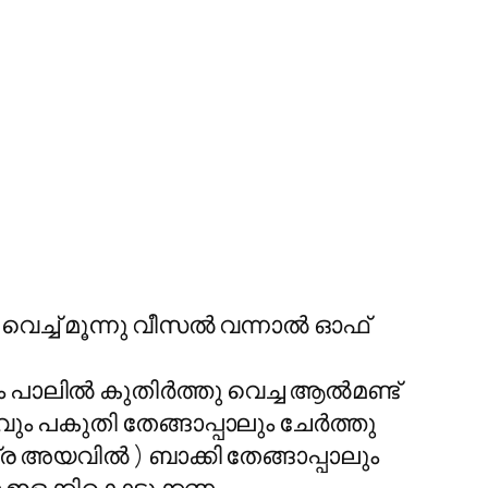
 വെച്ച് മൂന്നു വീസൽ വന്നാൽ ഓഫ്
യും പാലിൽ കുതിർത്തു വെച്ച ആൽമണ്ട്
ും പകുതി തേങ്ങാപ്പാലും ചേർത്തു
 അയവിൽ ) ബാക്കി തേങ്ങാപ്പാലും