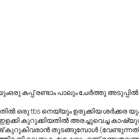
ഒരു കപ്പ് രണ്ടാം പാലും ചേർത്തു അടുപ്പിൽ
േർത്തതിൽ ഒരു tbs നെയ്യും ഉരുക്കിയ ശർക്കര 
ഇളക്കി കുറുക്കിയതിൽ അരച്ചുവെച്ച കാഷ്യുവ
കുറുകിവരാൻ തുടങ്ങുമ്പോൾ (വേണ്ടുന്നത്ര