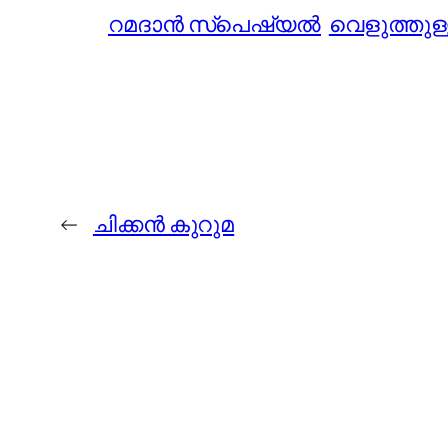
റമദാൻ സ്‌പെഷ്യൽ
വെളുത്തുള
←
ചിക്കന്‍ കുറുമ