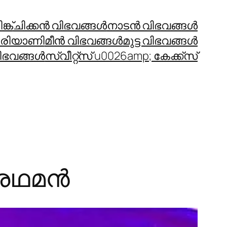
്ക്
ചിക്കന്‍ വിഭവങ്ങള്‍
നാടന്‍ വിഭവങ്ങള്‍
രിയാണി
മീന്‍ വിഭവങ്ങള്‍
മുട്ട വിഭവങ്ങള്‍
ഭവങ്ങള്‍
സ്വീറ്റ്സ് u0026amp; കേക്ക്സ്
്രഥമൻ