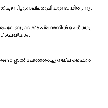
.എന്നിട്ടുംനല്ലരുചിയുണ്ടായിരുന്നു .
ധുരം വേണ്ടുന്നത്ര പ്രഥമനിൽ ചേർത്തു
് ചെയ്യാം .
തേങ്ങാപ്പാൽ ചേർത്തരച്ചു നല്ല ഫൈൻ