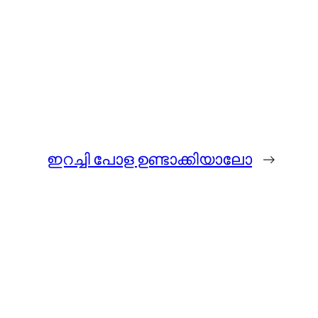
ഇറച്ചി പോള ഉണ്ടാക്കിയാലോ
→