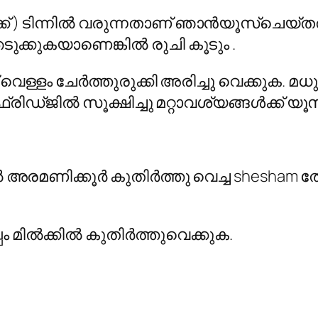
ക്ക് ) ടിന്നിൽ വരുന്നതാണ് ഞാൻയൂസ്ചെയ്തത്
ുക്കുകയാണെങ്കിൽ രുചി കൂടും .
് വെള്ളം ചേർത്തുരുക്കി അരിച്ചു വെക്കുക. മ
ഡ്‌ജിൽ സൂക്ഷിച്ചു മറ്റാവശ്യങ്ങൾക്ക് യൂസ
ിൽ അരമണിക്കൂർ കുതിർത്തു വെച്ച shesham 
്പം മിൽക്കിൽ കുതിർത്തുവെക്കുക.