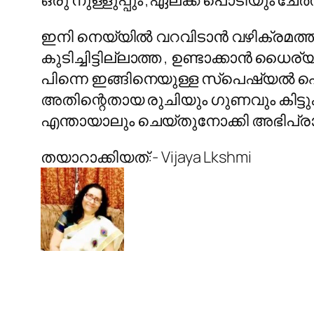
ഒരു നുള്ളുപ്പും ,ഏലക്ക പൊടിയും ചേർ
ഇനി നെയ്യിൽ വറവിടാൻ വഴിക്രമത്ത
കുടിച്ചിട്ടില്ലാത്ത , ഉണ്ടാക്കാൻ ധൈ
പിന്നെ ഇങ്ങിനെയുള്ള സ്‌പെഷ്യൽ 
അതിന്റെതായ രുചിയും ഗുണവും കിട്ടുക
എന്തായാലും ചെയ്തുനോക്കി അഭിപ്രാ
തയാറാക്കിയത്:- Vijaya Lkshmi