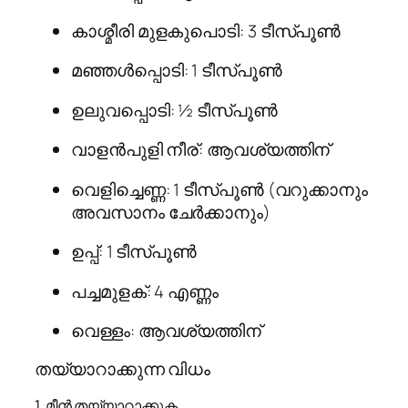
കാശ്മീരി മുളകുപൊടി: 3 ടീസ്പൂൺ
മഞ്ഞൾപ്പൊടി: 1 ടീസ്പൂൺ
ഉലുവപ്പൊടി: ½ ടീസ്പൂൺ
വാളൻപുളി നീര്: ആവശ്യത്തിന്
വെളിച്ചെണ്ണ: 1 ടീസ്പൂൺ (വറുക്കാനും
അവസാനം ചേർക്കാനും)
ഉപ്പ്: 1 ടീസ്പൂൺ
പച്ചമുളക്: 4 എണ്ണം
വെള്ളം: ആവശ്യത്തിന്
തയ്യാറാക്കുന്ന വിധം
1. മീൻ തയ്യാറാക്കുക