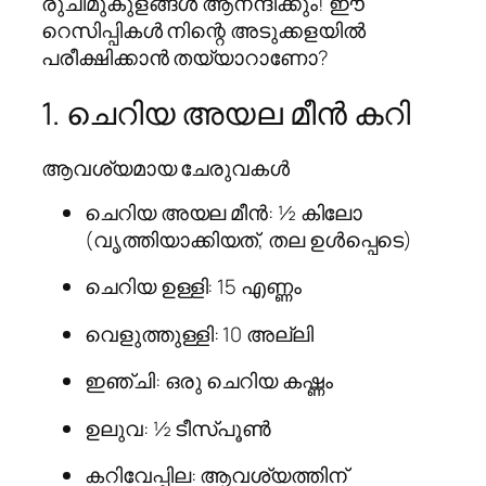
രുചിമുകുളങ്ങൾ ആനന്ദിക്കും! ഈ
റെസിപ്പികൾ നിന്റെ അടുക്കളയിൽ
പരീക്ഷിക്കാൻ തയ്യാറാണോ?
1. ചെറിയ അയല മീൻ കറി
ആവശ്യമായ ചേരുവകൾ
ചെറിയ അയല മീൻ: ½ കിലോ
(വൃത്തിയാക്കിയത്, തല ഉൾപ്പെടെ)
ചെറിയ ഉള്ളി: 15 എണ്ണം
വെളുത്തുള്ളി: 10 അല്ലി
ഇഞ്ചി: ഒരു ചെറിയ കഷ്ണം
ഉലുവ: ½ ടീസ്പൂൺ
കറിവേപ്പില: ആവശ്യത്തിന്