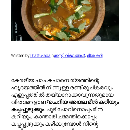
Written by
Thattukada
in
ടേസ്റ്റി വിഭവങ്ങൾ
, 
മീൻ കറി
കേരളീയ പാചകപാരമ്പര്യത്തിന്റെ
ഹൃദയത്തിൽ നിന്നുള്ള രണ്ട് രുചികരവും
എളുപ്പത്തിൽ തയ്യാറാക്കാവുന്നതുമായ
വിഭവങ്ങളാണ്
ചെറിയ അയല മീൻ കറിയും
കപ്പപ്പുഴുക്കും
. ചൂട് ചോറിനൊപ്പം മീൻ
കറിയും, കാന്താരി ചമ്മന്തിക്കൊപ്പം
കപ്പപ്പുഴുക്കും കഴിക്കുമ്പോൾ നിന്റെ