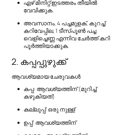
ഏഴ് മിനിറ്റ് ഇടത്തരം തീയിൽ
വേവിക്കുക.
അവസാനം, 4 പച്ചമുളക്, കുറച്ച്
കറിവേപ്പില, 1 ടീസ്പൂൺ പച്ച
വെളിച്ചെണ്ണ എന്നിവ ചേർത്ത് കറി
പൂർത്തിയാക്കുക.
2. കപ്പപ്പുഴുക്ക്
ആവശ്യമായ ചേരുവകൾ
കപ്പ: ആവശ്യത്തിന് (മുറിച്ച്
കഴുകിയത്)
കല്ലുപ്പ്: ഒരു നുള്ള്
ഉപ്പ്: ആവശ്യത്തിന്