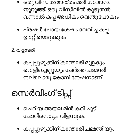
ഒരു വിസിൽ മാത്രം മതി വേവാൻ.
നുറുങ്ങ്
: ഒരു വിസിലിൽ കൂടുതൽ
വന്നാൽ കപ്പ അധികം വെന്തുപോകും.
പ്രഷർ പോയ ശേഷം വേവിച്ച കപ്പ
ഊറ്റിയെടുക്കുക.
2. വിളമ്പൽ
കപ്പപ്പുഴുക്കിന് കാന്താരി മുളകും
വെളിച്ചെണ്ണയും ചേർത്ത ചമ്മന്തി
നല്ലൊരു കോമ്പിനേഷനാണ്.
സെർവിംഗ് ടിപ്സ്
ചെറിയ അയല മീൻ കറി ചൂട്
ചോറിനൊപ്പം വിളമ്പുക.
കപ്പപ്പുഴുക്കിന് കാന്താരി ചമ്മന്തിയും