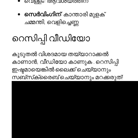
വെള്ളം: ആവശ്യത്തിന്
സെർവിംഗിന്
: കാന്താരി മുളക്
ചമ്മന്തി, വെളിച്ചെണ്ണ
റെസിപ്പി വീഡിയോ
കൂടുതൽ വിശദമായ തയ്യാറാക്കൽ
കാണാൻ, വീഡിയോ കാണുക . റെസിപ്പി
ഇഷ്ടമായെങ്കിൽ ലൈക്ക് ചെയ്യാനും
സബ്‌സ്‌ക്രൈബ് ചെയ്യാനും മറക്കരുത്!