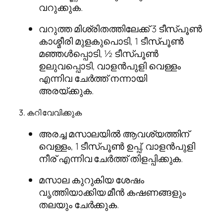
വറുക്കുക.
വറുത്ത മിശ്രിതത്തിലേക്ക് 3 ടീസ്പൂൺ
കാശ്മീരി മുളകുപൊടി, 1 ടീസ്പൂൺ
മഞ്ഞൾപ്പൊടി, ½ ടീസ്പൂൺ
ഉലുവപ്പൊടി, വാളൻപുളി വെള്ളം
എന്നിവ ചേർത്ത് നന്നായി
അരയ്ക്കുക.
3. കറി വേവിക്കുക
അരച്ച മസാലയിൽ ആവശ്യത്തിന്
വെള്ളം, 1 ടീസ്പൂൺ ഉപ്പ്, വാളൻപുളി
നീര് എന്നിവ ചേർത്ത് തിളപ്പിക്കുക.
മസാല കുറുകിയ ശേഷം
വൃത്തിയാക്കിയ മീൻ കഷണങ്ങളും
തലയും ചേർക്കുക.