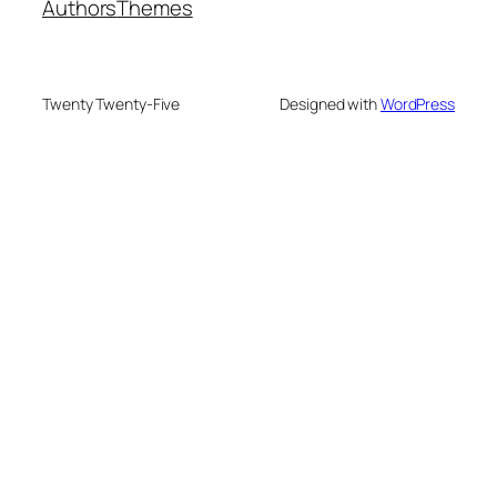
Authors
Themes
Twenty Twenty-Five
Designed with
WordPress