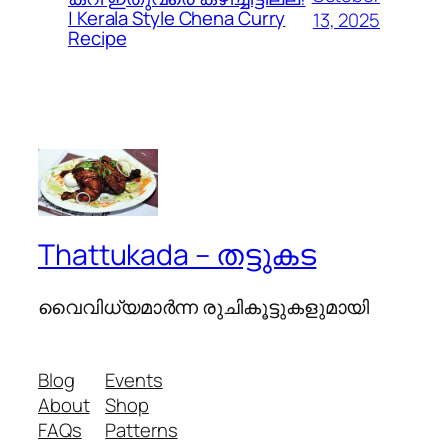
| Kerala Style Chena Curry
13, 2025
Recipe
Thattukada – തട്ടുകട
വൈവിധ്യമാര്‍ന്ന രുചികൂട്ടുകളുമായി
Blog
Events
About
Shop
FAQs
Patterns