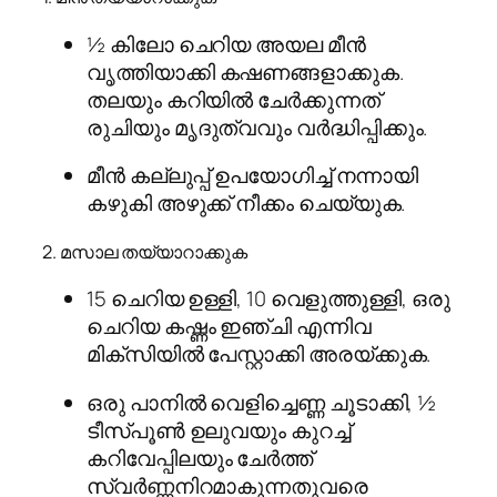
½ കിലോ ചെറിയ അയല മീൻ
വൃത്തിയാക്കി കഷണങ്ങളാക്കുക.
തലയും കറിയിൽ ചേർക്കുന്നത്
രുചിയും മൃദുത്വവും വർദ്ധിപ്പിക്കും.
മീൻ കല്ലുപ്പ് ഉപയോഗിച്ച് നന്നായി
കഴുകി അഴുക്ക് നീക്കം ചെയ്യുക.
2. മസാല തയ്യാറാക്കുക
15 ചെറിയ ഉള്ളി, 10 വെളുത്തുള്ളി, ഒരു
ചെറിയ കഷ്ണം ഇഞ്ചി എന്നിവ
മിക്സിയിൽ പേസ്റ്റാക്കി അരയ്ക്കുക.
ഒരു പാനിൽ വെളിച്ചെണ്ണ ചൂടാക്കി, ½
ടീസ്പൂൺ ഉലുവയും കുറച്ച്
കറിവേപ്പിലയും ചേർത്ത്
സ്വർണ്ണനിറമാകുന്നതുവരെ