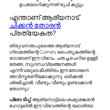
ഉപയോഗിക്കുന്നത് രുചി കൂട്ടും.
എന്താണ് ആര്യനാട്
ചിക്കൻ തോരൻ
പ്രത്യേകത?
തിരുവനന്തപുരത്തെ ആര്യനാട്
ഗ്രാമത്തിന്റെ Culinary പൈതൃകത്തിന്റെ
ഭാഗമാണ് ഈ വിഭവം. ചതച്ച ചെറിയ ഉള്ളി,
തേങ്ങ, സുഗന്ധവ്യഞ്ജനങ്ങൾ
എന്നിവയുടെ മിശ്രിതം ഈ തോരനെ
അവിസ്മരണീയമാക്കുന്നു. ഒരിക്കൽ
ശ്രമിച്ചാൽ, വീണ്ടും വീണ്ടും ഉണ്ടാക്കാൻ
തോന്നും!
പ്രോ ടിപ്പ്
: ആര്യനാട്ടിലെ ശംഭൂശങ്കരൻ
ഹോട്ടലിൽ ഈ വിഭവത്തിന്റെ യഥാർത്ഥ