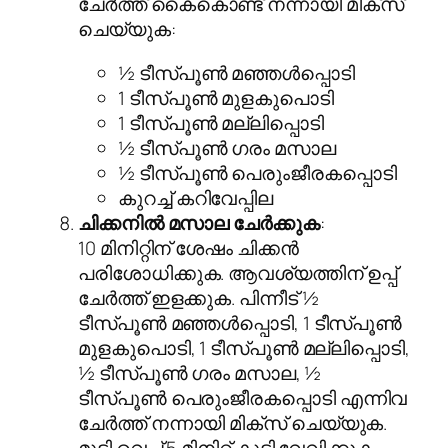
ചേർത്ത് കൈകൊണ്ട് നന്നായി മിക്സ്
ചെയ്യുക:
½ ടീസ്പൂൺ മഞ്ഞൾപ്പൊടി
1 ടീസ്പൂൺ മുളകുപൊടി
1 ടീസ്പൂൺ മല്ലിപ്പൊടി
½ ടീസ്പൂൺ ഗരം മസാല
½ ടീസ്പൂൺ പെരുംജീരകപ്പൊടി
കുറച്ച് കറിവേപ്പില
ചിക്കനിൽ മസാല ചേർക്കുക
:
10 മിനിറ്റിന് ശേഷം ചിക്കൻ
പരിശോധിക്കുക. ആവശ്യത്തിന് ഉപ്പ്
ചേർത്ത് ഇളക്കുക. പിന്നീട് ½
ടീസ്പൂൺ മഞ്ഞൾപ്പൊടി, 1 ടീസ്പൂൺ
മുളകുപൊടി, 1 ടീസ്പൂൺ മല്ലിപ്പൊടി,
½ ടീസ്പൂൺ ഗരം മസാല, ½
ടീസ്പൂൺ പെരുംജീരകപ്പൊടി എന്നിവ
ചേർത്ത് നന്നായി മിക്സ് ചെയ്യുക.
മൂടി വെച്ച് 5 മിനിറ്റ് കൂടി വേവിക്കുക.