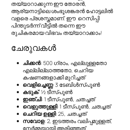
തയ്യാറാക്കുന്ന ഈ തോരൻ,
ആര്യനാട്ടിലെ ശംഭൂശങ്കരൻ ഹോട്ടലിൽ
വളരെ പ്രശസ്തമാണ്. ഈ റെസിപ്പി
പിന്തുടർന്ന് വീട്ടിൽ തന്നെ ഈ
രുചികരമായ വിഭവം തയ്യാറാക്കാം!
ചേരുവകൾ
ചിക്കൻ
: 500 ഗ്രാം, എല്ലുള്ളതോ
എല്ലില്ലാത്തതോ, ചെറിയ
കഷണങ്ങളാക്കി മുറിച്ചത്
വെളിച്ചെണ്ണ
: 3 ടേബിൾസ്പൂൺ
കടുക്
: ½ ടീസ്പൂൺ
ഇഞ്ചി
: 1 ടീസ്പൂൺ, ചതച്ചത്
വെളുത്തുള്ളി
: 1 ടീസ്പൂൺ, ചതച്ചത്
ചെറിയ ഉള്ളി
: 25, ചതച്ചത്
സവോള
: 2, ഇടത്തരം വലിപ്പമുള്ളത്,
നേർമ്മയായി അരിഞ്ഞത്