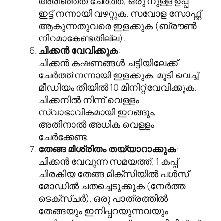
അരിഞ്ഞത് ചേർത്ത്, ഒരു നുള്ള് ഉപ്പ്
ഇട്ട് നന്നായി വഴറ്റുക. സവോള സോഫ്റ്റ്
ആകുന്നതുവരെ ഇളക്കുക (ബ്രൗൺ
നിറമാകേണ്ടതില്ല).
ചിക്കൻ വേവിക്കുക
:
ചിക്കൻ കഷണങ്ങൾ ചട്ടിയിലേക്ക്
ചേർത്ത് നന്നായി ഇളക്കുക. മൂടി വെച്ച്
മീഡിയം തീയിൽ 10 മിനിറ്റ് വേവിക്കുക.
ചിക്കനിൽ നിന്ന് വെള്ളം
സ്വാഭാവികമായി ഇറങ്ങും,
അതിനാൽ അധിക വെള്ളം
ചേർക്കേണ്ട.
തേങ്ങ മിശ്രിതം തയ്യാറാക്കുക
:
ചിക്കൻ വേവുന്ന സമയത്ത്, 1 കപ്പ്
ചിരകിയ തേങ്ങ മിക്സിയിൽ പൾസ്
മോഡിൽ ചതച്ചെടുക്കുക (നേർത്ത
ടെക്സ്ചർ). ഒരു പാത്രത്തിൽ
തേങ്ങയും ഇനിപ്പറയുന്നവയും