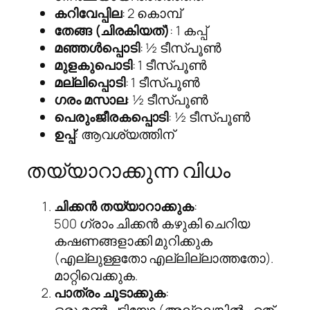
കറിവേപ്പില
: 2 കൊമ്പ്
തേങ്ങ (ചിരകിയത്)
: 1 കപ്പ്
മഞ്ഞൾപ്പൊടി
: ½ ടീസ്പൂൺ
മുളകുപൊടി
: 1 ടീസ്പൂൺ
മല്ലിപ്പൊടി
: 1 ടീസ്പൂൺ
ഗരം മസാല
: ½ ടീസ്പൂൺ
പെരുംജീരകപ്പൊടി
: ½ ടീസ്പൂൺ
ഉപ്പ്
: ആവശ്യത്തിന്
തയ്യാറാക്കുന്ന വിധം
ചിക്കൻ തയ്യാറാക്കുക
:
500 ഗ്രാം ചിക്കൻ കഴുകി ചെറിയ
കഷണങ്ങളാക്കി മുറിക്കുക
(എല്ലുള്ളതോ എല്ലില്ലാത്തതോ).
മാറ്റിവെക്കുക.
പാത്രം ചൂടാക്കുക
: