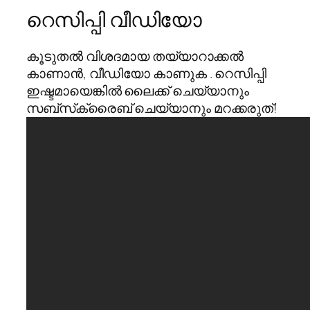
റെസിപ്പി വീഡിയോ
കൂടുതൽ വിശദമായ തയ്യാറാക്കൽ
കാണാൻ, വീഡിയോ കാണുക . റെസിപ്പി
ഇഷ്ടമായെങ്കിൽ ലൈക്ക് ചെയ്യാനും
സബ്‌സ്‌ക്രൈബ് ചെയ്യാനും മറക്കരുത്!