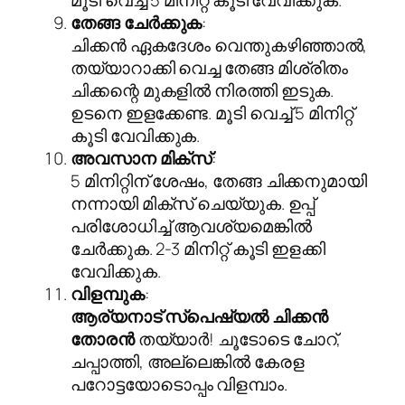
തേങ്ങ ചേർക്കുക
:
ചിക്കൻ ഏകദേശം വെന്തുകഴിഞ്ഞാൽ,
തയ്യാറാക്കി വെച്ച തേങ്ങ മിശ്രിതം
ചിക്കന്റെ മുകളിൽ നിരത്തി ഇടുക.
ഉടനെ ഇളക്കേണ്ട. മൂടി വെച്ച് 5 മിനിറ്റ്
കൂടി വേവിക്കുക.
അവസാന മിക്സ്
:
5 മിനിറ്റിന് ശേഷം, തേങ്ങ ചിക്കനുമായി
നന്നായി മിക്സ് ചെയ്യുക. ഉപ്പ്
പരിശോധിച്ച് ആവശ്യമെങ്കിൽ
ചേർക്കുക. 2-3 മിനിറ്റ് കൂടി ഇളക്കി
വേവിക്കുക.
വിളമ്പുക
:
ആര്യനാട് സ്പെഷ്യൽ ചിക്കൻ
തോരൻ
തയ്യാർ! ചൂടോടെ ചോറ്,
ചപ്പാത്തി, അല്ലെങ്കിൽ കേരള
പറോട്ടയോടൊപ്പം വിളമ്പാം.