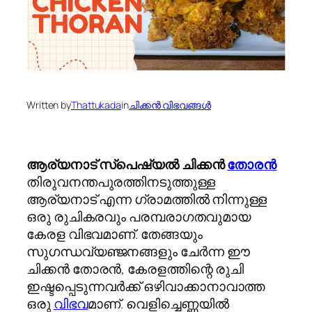
Written by
Thattukada
in
ചിക്കന്‍ വിഭവങ്ങള്‍
ആര്യനാട് സ്പെഷ്യൽ ചിക്കൻ
തോരൻ
തിരുവനന്തപുരത്തിനടുത്തുള്ള
ആര്യനാട് എന്ന ഗ്രാമത്തിൽ നിന്നുള്ള
ഒരു രുചികരവും പരമ്പരാഗതവുമായ
കേരള വിഭവമാണ്. തേങ്ങയും
സുഗന്ധവ്യഞ്ജനങ്ങളും ചേർന്ന ഈ
ചിക്കൻ തോരൻ, കേരളത്തിന്റെ രുചി
ഇഷ്ടപ്പെടുന്നവർക്ക് ഒഴിവാക്കാനാവാത്ത
ഒരു
വിഭവ
മാണ്. വെളിച്ചെണ്ണയിൽ