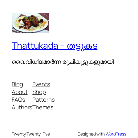
Thattukada – തട്ടുകട
വൈവിധ്യമാര്‍ന്ന രുചികൂട്ടുകളുമായി
Blog
Events
About
Shop
FAQs
Patterns
Authors
Themes
Twenty Twenty-Five
Designed with
WordPress