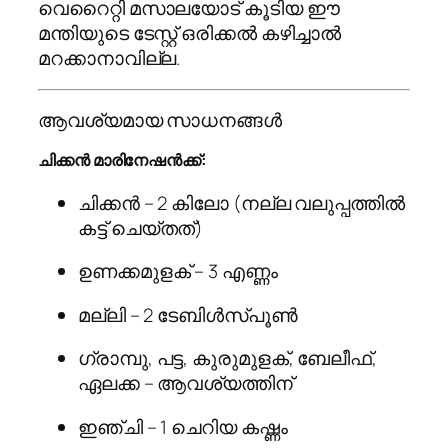
വെറൈറ്റി മസാലയോട് കൂടിയ ഈ
മന്തിയുടെ ടേസ്റ്റ് ഒരിക്കൽ കഴിച്ചാൽ
മറക്കാനാവില്ല.
ആവശ്യമായ സാധനങ്ങൾ
ചിക്കൻ മാരിനേഷൻക്ക്:
ചിക്കൻ – 2 കിലോ (നല്ല വലുപ്പത്തിൽ
കട്ട് ചെയ്‌തത്)
ഉണക്കമുളക് – 3 എണ്ണം
മല്ലി – 2 ടേബിൾസ്പൂൺ
ഗ്രാമ്പു, പട്ട, കുരുമുളക്, ബേലീഫ്,
ഏലക്ക – ആവശ്യത്തിന്
ഇഞ്ചി – 1 ചെറിയ കഷ്ണം