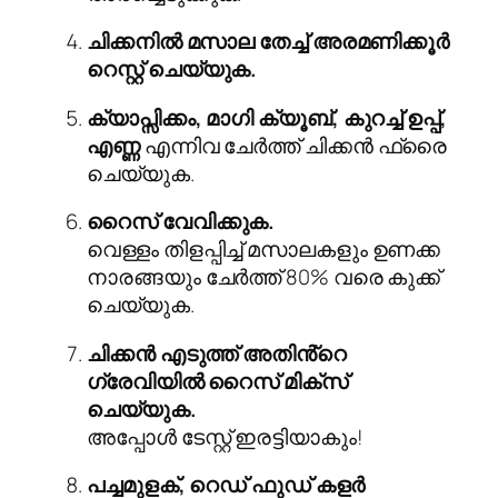
ചിക്കനിൽ മസാല തേച്ച് അരമണിക്കൂർ
റെസ്റ്റ് ചെയ്യുക.
ക്യാപ്സിക്കം, മാഗി ക്യൂബ്, കുറച്ച് ഉപ്പ്,
എണ്ണ
എന്നിവ ചേർത്ത് ചിക്കൻ ഫ്രൈ
ചെയ്യുക.
റൈസ് വേവിക്കുക.
വെള്ളം തിളപ്പിച്ച് മസാലകളും ഉണക്ക
നാരങ്ങയും ചേർത്ത് 80% വരെ കുക്ക്
ചെയ്യുക.
ചിക്കൻ എടുത്ത് അതിൻ്റെ
ഗ്രേവിയിൽ റൈസ് മിക്സ്
ചെയ്യുക.
അപ്പോൾ ടേസ്റ്റ് ഇരട്ടിയാകും!
പച്ചമുളക്, റെഡ് ഫുഡ് കളർ