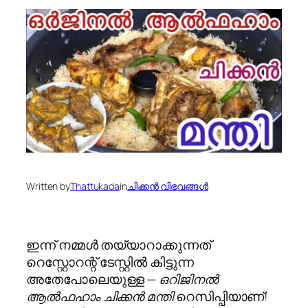
Written by
Thattukada
in
ചിക്കന്‍ വിഭവങ്ങള്‍
ഇന്ന് നമ്മൾ തയ്യാറാക്കുന്നത്
റെസ്റ്റോറന്റ് ടേസ്റ്റിൽ കിട്ടുന്ന
അതേപോലെയുള്ള —
ഒറിജിനൽ
ആൽഫഹാം ചിക്കൻ മന്തി
റെസിപ്പിയാണ്!