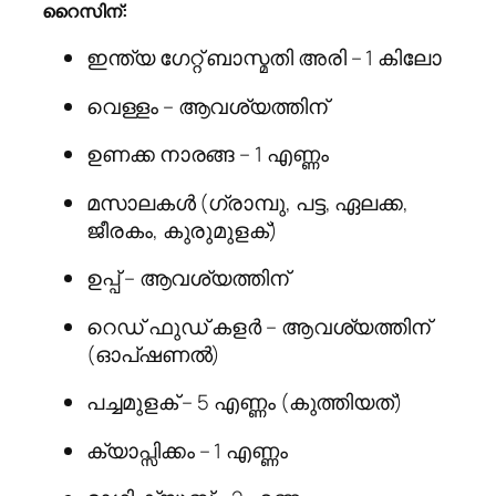
റൈസിന്:
ഇന്ത്യ ഗേറ്റ് ബാസ്മതി അരി – 1 കിലോ
വെള്ളം – ആവശ്യത്തിന്
ഉണക്ക നാരങ്ങ – 1 എണ്ണം
മസാലകൾ (ഗ്രാമ്പു, പട്ട, ഏലക്ക,
ജീരകം, കുരുമുളക്)
ഉപ്പ് – ആവശ്യത്തിന്
റെഡ് ഫുഡ് കളർ – ആവശ്യത്തിന്
(ഓപ്ഷണൽ)
പച്ചമുളക് – 5 എണ്ണം (കുത്തിയത്)
ക്യാപ്സിക്കം – 1 എണ്ണം