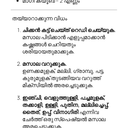
മാഗി ക്യൂബ് – 2 എണ്ണം
‍ തയ്യാറാക്കുന്ന വിധം
ചിക്കൻ കട്ട് ചെയ്ത് റെഡി ചെയ്യുക.
മസാല പിടിക്കാൻ എളുപ്പമാക്കാൻ
കഷ്ണങ്ങൾ ചെറിയതും
ശരിയായതുമാക്കുക.
മസാല വറുക്കുക.
ഉണക്കമുളക്, മല്ലി, ഗ്രാമ്പു, പട്ട,
കുരുമുളക് തുടങ്ങിയവ വറുത്ത്
മിക്സിയിൽ അരച്ചെടുക്കുക.
ഇഞ്ചി, വെളുത്തുള്ളി, പച്ചമുളക്,
തക്കാളി, ഉള്ളി, പുതിന, മല്ലിച്ചെപ്പ്,
തൈര്, ഉപ്പ്, വിനാഗിരി
എന്നിവ
ചേർത്ത് ഒരു സ്പെഷ്യൽ മസാല
അരച്ചെടുക്കുക.