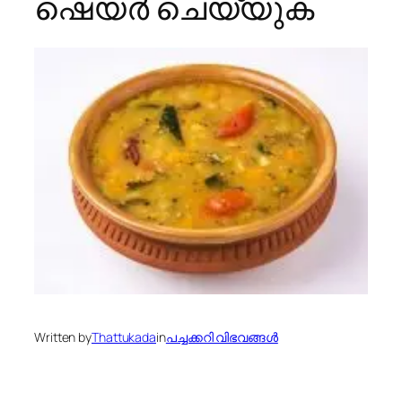
ഷെയര്‍ ചെയ്യുക
Written by
Thattukada
in
പച്ചക്കറി വിഭവങ്ങള്‍