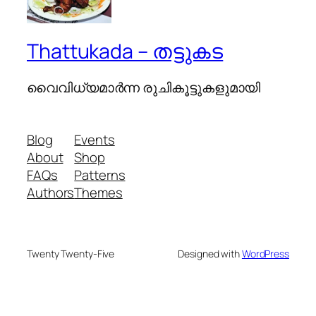
Thattukada – തട്ടുകട
വൈവിധ്യമാര്‍ന്ന രുചികൂട്ടുകളുമായി
Blog
Events
About
Shop
FAQs
Patterns
Authors
Themes
Twenty Twenty-Five
Designed with
WordPress