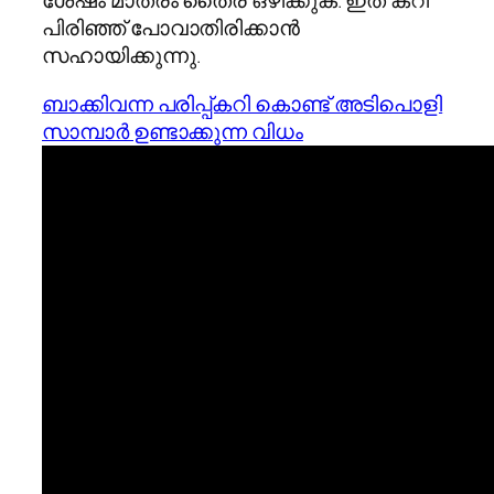
ശേഷം മാത്രം തൈര് ഒഴിക്കുക. ഇത് കറി
പിരിഞ്ഞ് പോവാതിരിക്കാന്‍
സഹായിക്കുന്നു.
ബാക്കിവന്ന പരിപ്പ്കറി കൊണ്ട് അടിപൊളി
സാമ്പാർ ഉണ്ടാക്കുന്ന വിധം