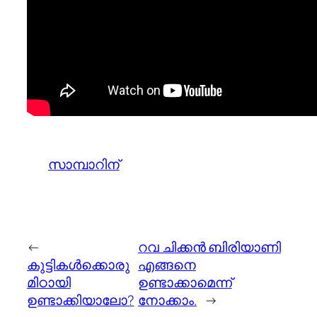
സാമ്പാറിന്
←
റവ ചിക്കൻ ബിരിയാണി
കുട്ടികൾക്കൊരു
എങ്ങനെ
മിഠായി
ഉണ്ടാക്കാമെന്ന്
ഉണ്ടാക്കിയാലോ?
നോക്കാം.
→