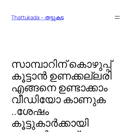
Skip
to
Thattukada – തട്ടുകട
content
സാമ്പാറിന് കൊഴുപ്പ്
കൂട്ടാന്‍ ഉണക്കല്ലരി
എങ്ങനെ ഉണ്ടാക്കാം
വീഡിയോ കാണുക
..ശേഷം
കൂട്ടുകാര്‍ക്കായി