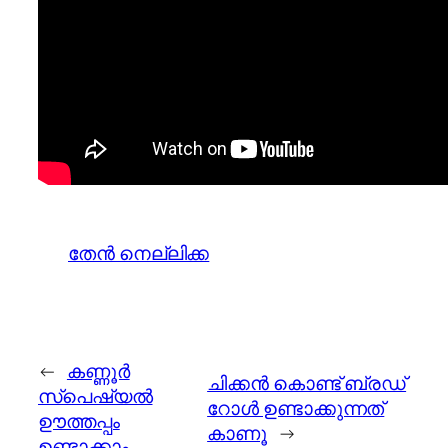
തേന്‍ നെല്ലിക്ക
←
കണ്ണൂർ
ചിക്കന്‍ കൊണ്ട് ബ്രഡ്
സ്പെഷ്യൽ
റോള്‍ ഉണ്ടാക്കുന്നത്‌
ഊത്തപ്പം
കാണൂ
→
ഉണ്ടാക്കാം.