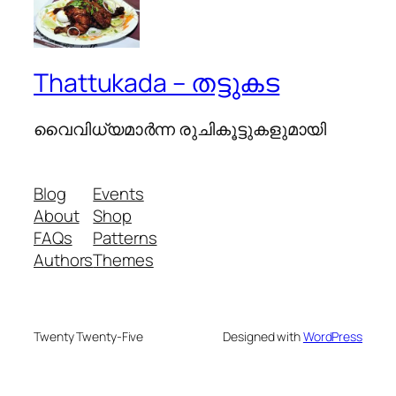
Thattukada – തട്ടുകട
വൈവിധ്യമാര്‍ന്ന രുചികൂട്ടുകളുമായി
Blog
Events
About
Shop
FAQs
Patterns
Authors
Themes
Twenty Twenty-Five
Designed with
WordPress