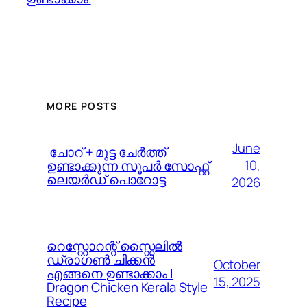
MORE POSTS
June
️ ചോറ് + മുട്ട ചേർത്ത്
10,
ഉണ്ടാക്കുന്ന സൂപർ സോഫ്റ്റ്
ലെയർഡ് പൊറോട്ട
2026
റെസ്റ്റോറന്റ് സ്റ്റൈലിൽ
ഡ്രാഗൺ ചിക്കൻ
October
എങ്ങനെ ഉണ്ടാക്കാം |
15, 2025
Dragon Chicken Kerala Style
Recipe