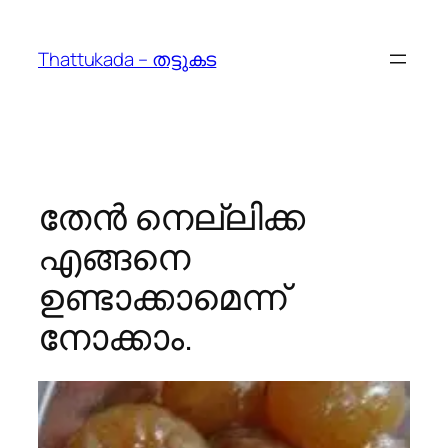
Skip
to
Thattukada – തട്ടുകട
content
തേന്‍ നെല്ലിക്ക
എങ്ങനെ
ഉണ്ടാക്കാമെന്ന്
നോക്കാം.