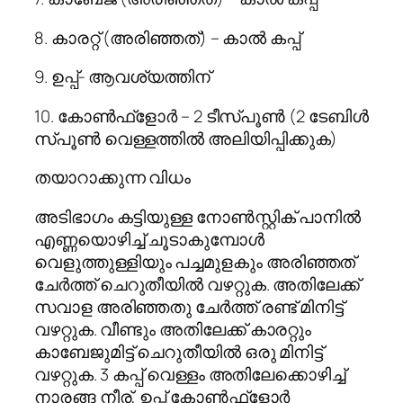
8. കാരറ്റ് (അരിഞ്ഞത്) – കാല്‍ കപ്പ്
9. ഉപ്പ്- ആവശ്യത്തിന്
10. കോണ്‍ഫ്‌ളോര്‍ – 2 ടീസ്പൂണ്‍ (2 ടേബിള്‍
സ്പൂണ്‍ വെള്ളത്തില്‍ അലിയിപ്പിക്കുക)
തയാറാക്കുന്ന വിധം
അടിഭാഗം കട്ടിയുള്ള നോണ്‍സ്റ്റിക് പാനില്‍
എണ്ണയൊഴിച്ച് ചൂടാകുമ്പോള്‍
വെളുത്തുള്ളിയും പച്ചമുളകും അരിഞ്ഞത്
ചേര്‍ത്ത് ചെറുതീയില്‍ വഴറ്റുക. അതിലേക്ക്
സവാള അരിഞ്ഞതു ചേര്‍ത്ത് രണ്ട് മിനിട്ട്
വഴറ്റുക. വീണ്ടും അതിലേക്ക് കാരറ്റും
കാബേജുമിട്ട് ചെറുതീയില്‍ ഒരു മിനിട്ട്
വഴറ്റുക. 3 കപ്പ് വെള്ളം അതിലേക്കൊഴിച്ച്
നാരങ്ങ നീര്, ഉപ്പ് കോണ്‍ഫ്‌ളോര്‍