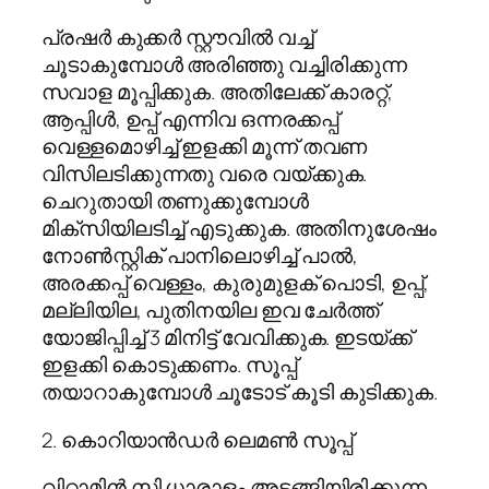
പ്രഷര്‍ കുക്കര്‍ സ്റ്റൗവില്‍ വച്ച്
ചൂടാകുമ്പോള്‍ അരിഞ്ഞു വച്ചിരിക്കുന്ന
സവാള മൂപ്പിക്കുക. അതിലേക്ക് കാരറ്റ്,
ആപ്പിള്‍, ഉപ്പ് എന്നിവ ഒന്നരക്കപ്പ്
വെള്ളമൊഴിച്ച് ഇളക്കി മൂന്ന് തവണ
വിസിലടിക്കുന്നതു വരെ വയ്ക്കുക.
ചെറുതായി തണുക്കുമ്പോള്‍
മിക്‌സിയിലടിച്ച് എടുക്കുക. അതിനുശേഷം
നോണ്‍സ്റ്റിക് പാനിലൊഴിച്ച് പാല്‍,
അരക്കപ്പ് വെള്ളം, കുരുമുളക് പൊടി, ഉപ്പ്,
മല്ലിയില, പുതിനയില ഇവ ചേര്‍ത്ത്
യോജിപ്പിച്ച് 3 മിനിട്ട് വേവിക്കുക. ഇടയ്ക്ക്
ഇളക്കി കൊടുക്കണം. സൂപ്പ്
തയാറാകുമ്പോള്‍ ചൂടോട് കൂടി കുടിക്കുക.
2. കൊറിയാന്‍ഡര്‍ ലെമണ്‍ സൂപ്പ്
വിറ്റാമിന്‍ സി ധാരാളം അടങ്ങിയിരിക്കുന്ന