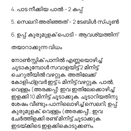
4. പാട നീക്കിയ പാല്‍ – 2 കപ്പ്
5. സെലറി അരിഞ്ഞത് – 2 ടേബിള്‍ സ്പൂണ്‍
6. ഉപ്പ്, കുരുമുളക് പൊടി – ആവശ്യത്തിന്
തയാറാക്കുന്ന വിധം
നോണ്‍സ്റ്റിക് പാനില്‍ എണ്ണയൊഴിച്ച്
ചൂടാകുമ്പോള്‍ സവാളയിട്ട് 2 മിനിട്ട്
ചെറുതീയില്‍ വഴറ്റുക. അതിലേക്ക്
കോളിഫ്‌ളവര്‍ ഇട്ട് 4 മിനിട്ട് വഴറ്റുക. പാല്‍,
വെള്ളം (അരക്കപ്പ്) ഇവ ഇതിലേക്കൊഴിച്ച്
ഇളക്കി 10 മിനിട്ട് ചൂടാക്കുക. ചൂടാറിയതിനു
ശേഷം വീണ്ടും പാനിലൊഴിച്ച് സെലറി, ഉപ്പ്,
കുരുമുളക്, വെള്ളം (അരക്കപ്പ്), ഇവ
ചേര്‍ത്തിളക്കി രണ്ട് മിനിട്ട് ചൂടാക്കുക.
ഇടയ്ക്കിടെ ഇളക്കികൊടുക്കണം.