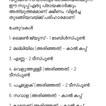
ഈ സൂപ്പ് ഏതു പ്രായക്കാര്‍ക്കും
അത്യുത്തമമാണ്. ക്ഷീണം, വിളര്‍ച്ച
തുടങ്ങിയവയ്ക്ക് പരിഹാരമാണ്.
ചേരുവകള്‍
1. ലെമണ്‍ ജ്യൂസ് – 1 ടേബിള്‍സ്പൂണ്‍
2. മല്ലിയില (അരിഞ്ഞത്) – കാല്‍ കപ്പ്
3. എണ്ണ – 2 ടീസ്പൂണ്‍
4. വെളുത്തുള്ളി (അരിഞ്ഞത്) – 2
ടീസ്പൂണ്‍
5. പച്ചമുളക് (അരിഞ്ഞത്) – 2 ടീസ്പൂണ്‍
6. സവാള (അരിഞ്ഞത്) – കാല്‍ കപ്പ്
7. കാബേജ് (അരിഞ്ഞത്) – കാല്‍ കപ്പ്