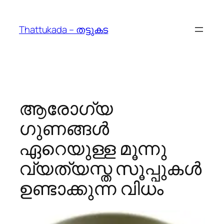
Skip
to
Thattukada – തട്ടുകട
content
ആരോഗ്യ
ഗുണങ്ങള്‍
ഏറെയുള്ള മൂന്നു
വ്യത്യസ്ത സൂപ്പുകള്‍
ഉണ്ടാക്കുന്ന വിധം