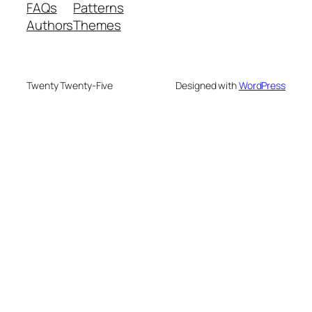
FAQs
Patterns
Authors
Themes
Twenty Twenty-Five
Designed with
WordPress