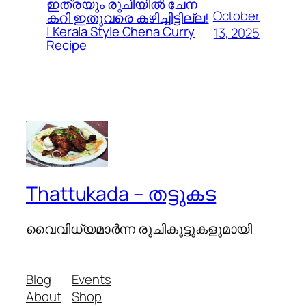
ഇത്രയും രുചിയിൽ ചേന
October
കറി ഇതുവരെ കഴിച്ചിട്ടില്ല!
| Kerala Style Chena Curry
13, 2025
Recipe
Thattukada – തട്ടുകട
വൈവിധ്യമാര്‍ന്ന രുചികൂട്ടുകളുമായി
Blog
Events
About
Shop