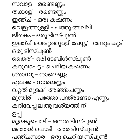
സവാള – രണ്ടെണ്ണം
തക്കാളി – രണ്ടെണ്ണം
ഇഞ്ചി – ഒരു കഷണം
വെളുത്തുള്ളി – പത്തു അല്ലി
ജീരകം – ഒരു ടിസ്പൂണ്‍
ഇഞ്ചി വെളുത്തുള്ളി പേസ്റ്റ് – രണ്ടും കൂടി
ഒരു ടിസ്പൂണ്‍
തൈര് – ഒരി ടേബിള്‍സ്പൂണ്‍
കറുവാപട്ട – ചെറിയ കഷണം
ഗ്രാമ്പൂ – നാലെണ്ണം
ഏലക്ക – നാലെണ്ണം
വറ്റൽ മുളക്- അഞ്ചെണ്ണം
മുന്തിരി – പത്തോ പന്ത്രണ്ടോ എണ്ണം
കറിവേപ്പില ആവശ്യത്തിന്
ഉപ്പ്
മുളകുപൊടി – ഒന്നര ടിസ്പൂണ്‍
മഞ്ഞൾ പൊടി – അര ടിസ്പൂണ്‍
പഞ്ചസാര – ഒരു ചെറിയ സ്പൂണ്‍