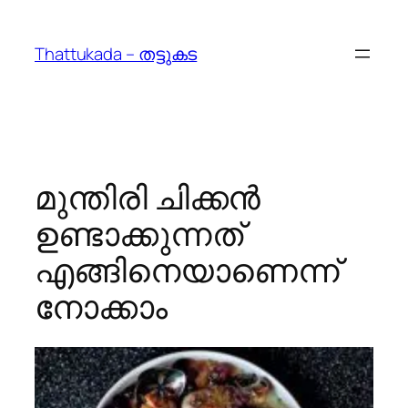
Skip
to
Thattukada – തട്ടുകട
content
മുന്തിരി ചിക്കന്‍
ഉണ്ടാക്കുന്നത്
എങ്ങിനെയാണെന്ന്
നോക്കാം