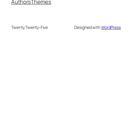
Authors
Themes
Twenty Twenty-Five
Designed with
WordPress