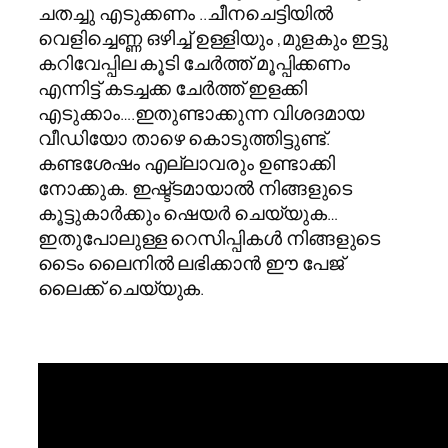
ചതച്ചു എടുക്കണം ..ചീനചെട്ടിയില്‍
വെളിച്ചെണ്ണ ഒഴിച്ച് ഉള്ളിയും ,മുളകും ഇട്ടു
കറിവേപ്പില കൂടി ചേര്‍ത്ത് മൂപ്പിക്കണം
എന്നിട്ട് കടച്ചക്ക ചേര്‍ത്ത് ഇളക്കി
എടുക്കാം….ഇതുണ്ടാക്കുന്ന വിശദമായ
വീഡിയോ താഴെ കൊടുത്തിട്ടുണ്ട്‌.
കണ്ടശേഷം എല്ലാവരും ഉണ്ടാക്കി
നോക്കുക. ഇഷ്ട്ടമായാല്‍ നിങ്ങളുടെ
കൂട്ടുകാര്‍ക്കും ഷെയര്‍ ചെയ്യുക…
ഇതുപോലുള്ള റെസിപ്പികള്‍ നിങ്ങളുടെ
ടൈം ലൈനില്‍ ലഭിക്കാന്‍ ഈ പേജ്
ലൈക്ക് ചെയ്യുക.