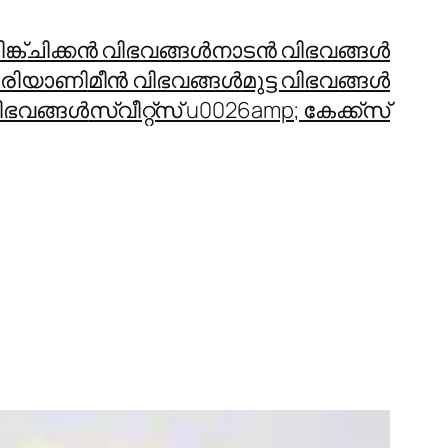
്ക്
ചിക്കന്‍ വിഭവങ്ങള്‍
നാടന്‍ വിഭവങ്ങള്‍
രിയാണി
മീന്‍ വിഭവങ്ങള്‍
മുട്ട വിഭവങ്ങള്‍
ഭവങ്ങള്‍
സ്വീറ്റ്സ് u0026amp; കേക്ക്സ്