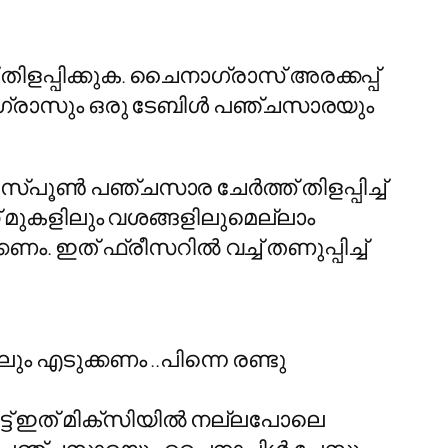
ത് തിളപ്പിക്കുക. ചൈനാഗ്രാസ് അരക്കപ്പ്
ചൈനാഗ്രാസും ഒരു ടേബിള്‍ പഞ്ചസാരയും
പൂണ്‍ പഞ്ചസാര ചേര്‍ത്ത് തിളപ്പിച്ച്
ഷിന് മുകളിലും വശങ്ങളിലുമെല്ലാം
കണം. ഇത് ഫ്രീസറില്‍ വച്ച് തണുപ്പിച്ച്
ും എടുക്കണം ..പിന്നെ രണ്ടു
്ട് ഇത് മിക്സിയില്‍ നല്ലപോലെ