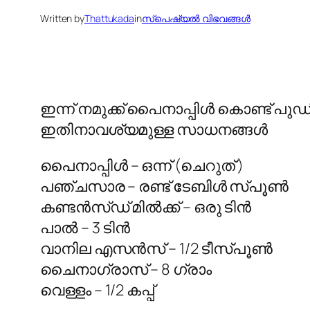
Written by
Thattukada
in
സ്പെഷ്യല്‍ വിഭവങ്ങള്‍
ഇന്ന് നമുക്ക് പൈനാപ്പിള്‍ കൊണ്ട് പുഡ
ഇതിനാവശ്യമുള്ള സാധനങ്ങള്‍
പൈനാപ്പിള്‍ – ഒന്ന് (ചെറുത് )
പഞ്ചസാര – രണ്ട് ടേബിള്‍ സ്പൂണ്‍
കണ്ടന്‍സ്ഡ് മില്‍ക്ക് – ഒരു ടിന്‍
പാല്‍ – 3 ടിന്‍
വാനില എസന്‍സ് – 1/2 ടീസ്പൂണ്‍
ചൈനാഗ്രാസ് – 8 ഗ്രാം
വെള്ളം – 1/2 കപ്പ്