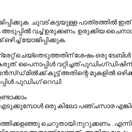
ജിപ്പിക്കുക. ചുവട് കട്ടയുള്ള പാത്രത്തില്‍ ഇ
ശേഷം അടുപ്പില്‍ വച്ച് ഉരുക്കണം. ഉരുക്കിയ 
ഒഴിച്ച് യോജിപ്പിക്കുക.
റ്റ് ചെയ്‌തെടുത്തതിന് ശേഷം ഒരു ടേബിള്‍ സ്
്ടാകരുത്. പൈനാപ്പിള്‍ വറ്റിച്ചത് പുഡിംഗ് ഡി
‍സ്ഡ് മില്‍ക്ക് കൂട്ട് അതിന്റെ മുകളില്‍ ഒഴിക്
ിള്‍ പുഡിംഗ് റെഡി.
ണ്ടാക്കാം
‍ എടുക്കുമ്പോള്‍ ഒരു കിലോ പഞ്ചസാര എങ്കില
തിക്കളഞ്ഞു ചെറുതായി നുറുക്കണം ..എന്നിട