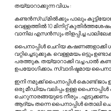
തയ്യാറാക്കുന്ന വിധം :
കണ്ടന്‍സ്ഡ് മില്‍ക്കും പാലും കൂട്ടിയോ
വെള്ളത്തില്‍ 10 മിനിറ്റ് കുതിര്‍ത്ത
വാനില എസന്‍സും തിളപ്പിച്ച പാലിലേക്ക് 
പൈനാപ്പിള്‍ ചെറിയ കഷണങ്ങളാക്കി ഗ്രേ
വറ്റിച്ചെടുക്കുക. വെള്ളമയം ഒട്ടും ഉണ
പരത്തുക. തയ്യാറാക്കി വച്ച പാല്‍ കണ്ടന്
ഉപയോഗിക്കാം. സ്വാദിഷ്ടമായ പൈനാപ്പ
ഇനി നമുക്ക് പൈനാപ്പിള്‍ കൊണ്ട് ജാം ഉ
ഒരു മീഡിയം വലിപ്പം ഉള്ള പൈനാപ്പിള്
ചെറുനാരങ്ങയുടെ നീരും ..എടുക്കണം
ആദ്യം തന്നെ പൈനാപ്പിള്‍ തൊലി ചെത്