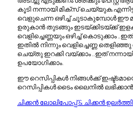
അടിച്ചു എടുക്കണം ശരിക്കും പേസ്റ്റ്
കൂടി നന്നായി മിക്സ് ചെയ്യുക.എന്നിട്ട്
വെളുചെന്ന ഒഴിച്ച് ചൂടാകുമ്പോള്‍ ഈ 
ഉരുകാന്‍ തുടങ്ങും ഇടയ്ക്കിടയ്ക്ക് ഇള
വെളിച്ചെണ്ണയും ഒഴിച്ച് കൊടുക്കാം ..
ഇതില്‍ നിന്നും വെളിച്ചെണ്ണ തെളിഞ്ഞ
ചെയ്തു ഇറക്കി വയ്ക്കാം ..ഇത് നന്നായി
ഉപയോഗിക്കാം.
ഈ റെസിപ്പികള്‍ നിങ്ങള്‍ക്ക് ഇഷ്ട്ടമായ
റെസിപ്പികള്‍ ടൈം ലൈനില്‍ ലഭിക്കാന
ചിക്കന്‍ ലോലിപോപ്പ് & ചിക്കന്‍ ഉലര്‍ത്