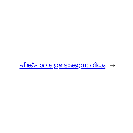
പിങ്ക് പാലട ഉണ്ടാക്കുന്ന വിധം
→