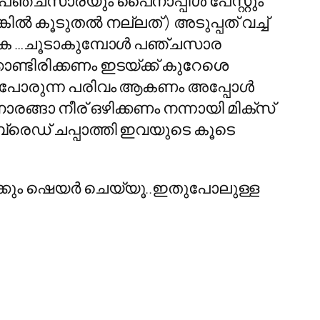
 പഞ്ചസാരയും പൈനാപ്പിള്‍ പേസ്റ്റും
ില്‍ കൂടുതല്‍ നല്ലത് ) അടുപ്പത് വച്ച്
ക്കുക …ചൂടാകുമ്പോള്‍ പഞ്ചസാര
ക്കൊണ്ടിരിക്കണം ഇടയ്ക്ക് കുറേശെ
വിട്ടുപോരുന്ന പരിവം ആകണം അപ്പോള്‍
ാരങ്ങാ നീര് ഒഴിക്കണം നന്നായി മിക്സ്
..ബ്രെഡ്‌ ചപ്പാത്തി ഇവയുടെ കൂടെ
ാര്‍ക്കും ഷെയര്‍ ചെയ്യൂ..ഇതുപോലുള്ള