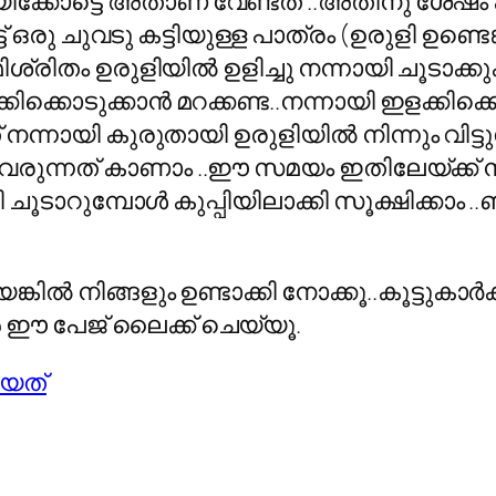
 ആയിക്കോട്ടെ അതാണ്‌ വേണ്ടത് ..അതിനു ശേഷം
 ഒരു ചുവടു കട്ടിയുള്ള പാത്രം (ഉരുളി ഉണ്ടെങ്ക
മിശ്രിതം ഉരുളിയില്‍ ഉളിച്ചു നന്നായി ചൂടാ
ക്കിക്കൊടുക്കാന്‍ മറക്കണ്ട..നന്നായി ഇളക്കി
ഇത് നന്നായി കുരുതായി ഉരുളിയില്‍ നിന്നും 
ു വരുന്നത് കാണാം ..ഈ സമയം ഇതിലേയ്ക്ക് ന
 ചൂടാറുമ്പോള്‍ കുപ്പിയിലാക്കി സൂക്ഷിക്കാം 
െങ്കില്‍ നിങ്ങളും ഉണ്ടാക്കി നോക്കൂ..കൂട്ടുക
്‍ ഈ പേജ് ലൈക്ക് ചെയ്യൂ.
തിയത്