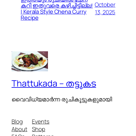
October
കറി ഇതുവരെ കഴിച്ചിട്ടില്ല!
| Kerala Style Chena Curry
13, 2025
Recipe
Thattukada – തട്ടുകട
വൈവിധ്യമാര്‍ന്ന രുചികൂട്ടുകളുമായി
Blog
Events
About
Shop