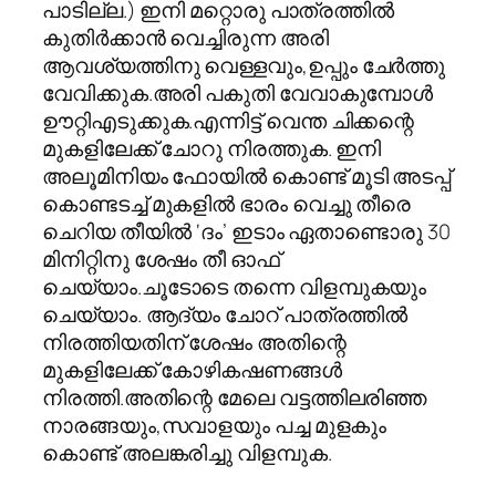
പാടില്ല.) ഇനി മറ്റൊരു പാത്രത്തിൽ
കുതിർക്കാൻ വെച്ചിരുന്ന അരി
ആവശ്യത്തിനു വെള്ളവും,ഉപ്പും ചേർത്തു
വേവിക്കുക.അരി പകുതി വേവാകുമ്പോൾ
ഊറ്റിഎടുക്കുക.എന്നിട്ട് വെന്ത ചിക്കന്റെ
മുകളിലേക്ക് ചോറു നിരത്തുക. ഇനി
അലൂമിനിയം ഫോയിൽ കൊണ്ട് മൂടി അടപ്പ്
കൊണ്ടടച്ച് മുകളിൽ ഭാരം വെച്ചു തീരെ
ചെറിയ തീയിൽ ‘ദം’ ഇടാം ഏതാണ്ടൊരു 30
മിനിറ്റിനു ശേഷം തീ ഓഫ്‌
ചെയ്യാം.ചൂടോടെ തന്നെ വിളമ്പുകയും
ചെയ്യാം. ആദ്യം ചോറ് പാത്രത്തിൽ
നിരത്തിയതിന് ശേഷം അതിന്റെ
മുകളിലേക്ക് കോഴികഷണങ്ങൾ
നിരത്തി.അതിന്റെ മേലെ വട്ടത്തിലരിഞ്ഞ
നാരങ്ങയും,സവാളയും പച്ച മുളകും
കൊണ്ട് അലങ്കരിച്ചു വിളമ്പുക.