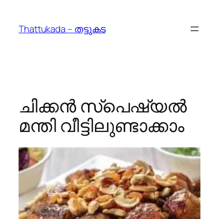
Skip
to
Thattukada – തട്ടുകട
content
ചിക്കന്‍ സ്പെഷ്യല്‍
മന്തി വീട്ടിലുണ്ടാക്കാം