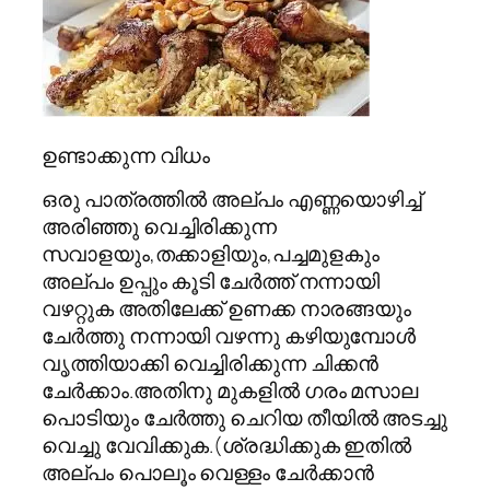
ഉണ്ടാക്കുന്ന വിധം
ഒരു പാത്രത്തിൽ അല്പം എണ്ണയൊഴിച്ച്
അരിഞ്ഞു വെച്ചിരിക്കുന്ന
സവാളയും,തക്കാളിയും,പച്ചമുളകും
അല്പം ഉപ്പും കൂടി ചേർത്ത് നന്നായി
വഴറ്റുക അതിലേക്ക്‌ ഉണക്ക നാരങ്ങയും
ചേർത്തു നന്നായി വഴന്നു കഴിയുമ്പോൾ
വൃത്തിയാക്കി വെച്ചിരിക്കുന്ന ചിക്കൻ
ചേർക്കാം.അതിനു മുകളിൽ ഗരം മസാല
പൊടിയും ചേർത്തു ചെറിയ തീയിൽ അടച്ചു
വെച്ചു വേവിക്കുക.(ശ്രദ്ധിക്കുക ഇതിൽ
അല്പം പൊലൂം വെള്ളം ചേർക്കാൻ