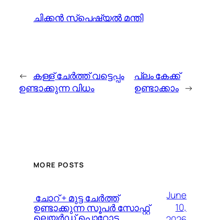
ചിക്കന്‍ സ്പെഷ്യല്‍ മന്തി
←
കള്ള്‍ ചേര്‍ത്ത് വട്ടെപ്പം
പ്ലം കേക്ക്
ഉണ്ടാക്കുന്ന വിധം
ഉണ്ടാക്കാം
→
MORE POSTS
June
️ ചോറ് + മുട്ട ചേർത്ത്
10,
ഉണ്ടാക്കുന്ന സൂപർ സോഫ്റ്റ്
ലെയർഡ് പൊറോട്ട
2026