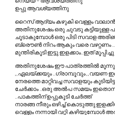
നെയ്യ് – ആവശ്യത്തിനു
ഉപ്പു ആവശ്യത്തിനു
റൈസ് ആദ്യം കഴുകി വെള്ളം വാലാന്‍ ഒ
അതിനുശേഷം ഒരു ചുവടു കട്ടിയുള്ള പാ
ചൂടാകുമ്പോള്‍ ഒരു പിടി സവാള അരിഞ്ഞ
ബ്രൌണ്‍ നിറം ആകും വരെ വഴറ്റണം ..അത
മുന്തിരികൂടി ഇട്ടു ഇളക്കാം..ഇത് മൂപ്പിച്
അതിനുശേഷം ഈ പാത്രത്തില്‍ മൂന്നു ടി
,,ഏലയ്ക്കയും ..ഗ്രാമ്പൂവും ,,വയണ ഇല
നേരത്തെ മാറ്റിവച്ച സവാളയും കൂടിയിട്ട
ചേര്‍ക്കാം ..ഒരു അല്‍പ സമയം ഇതൊന്നു
..പാകത്തിന് ഉപ്പുകൂടി ചേര്‍ത്ത്
നാരങ്ങ നീരും ഒഴിച്ച് കൊടുത്തു ഇളക്കിയിട
വെള്ളം നന്നായി വറ്റി കഴിയുമ്പോള്‍ 