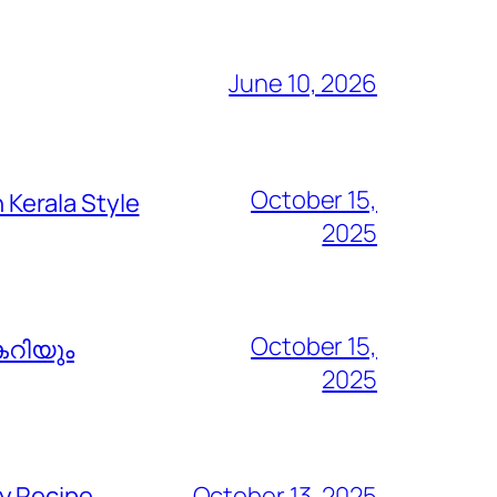
June 10, 2026
October 15,
Kerala Style
2025
October 15,
കറിയും
2025
y Recipe
October 13, 2025