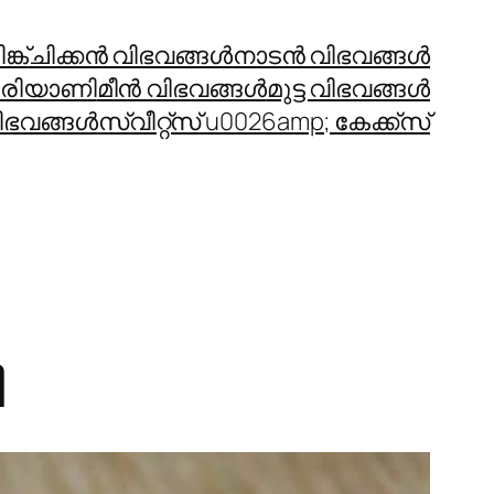
്ക്
ചിക്കന്‍ വിഭവങ്ങള്‍
നാടന്‍ വിഭവങ്ങള്‍
രിയാണി
മീന്‍ വിഭവങ്ങള്‍
മുട്ട വിഭവങ്ങള്‍
ഭവങ്ങള്‍
സ്വീറ്റ്സ് u0026amp; കേക്ക്സ്
ി