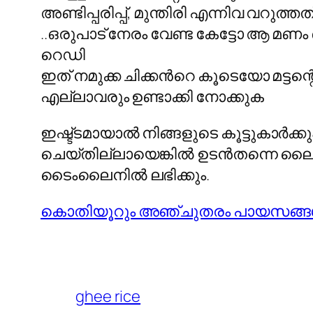
അണ്ടിപ്പരിപ്പ്, മുന്തിരി എന്നിവ വറുത്തത
..ഒരുപാട് നേരം വേണ്ട കേട്ടോ ആ മണം ഒന
റെഡി
ഇത് നമുക്ക ചിക്കന്‍റെ കൂടെയോ മട്ടന
എല്ലാവരും ഉണ്ടാക്കി നോക്കുക
ഇഷ്ട്ടമായാല്‍ നിങ്ങളുടെ കൂട്ടുകാര്‍
ചെയ്തില്ലായെങ്കില്‍ ഉടന്‍തന്നെ ലൈ
ടൈംലൈനില്‍ ലഭിക്കും.
കൊതിയൂറും അഞ്ചുതരം പായസങ്ങള
ghee rice