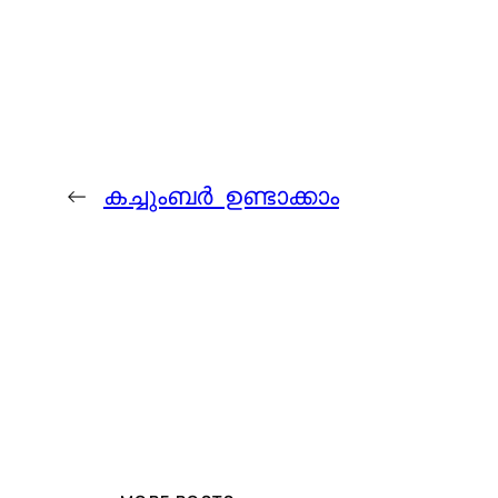
←
കച്ചുംബര്‍ ഉണ്ടാക്കാം