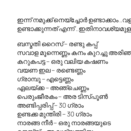
ഇന്ന് നമുക്ക് നെയ്ച്ചോര്‍ ഉണ്ടാക്കാ
ഉണ്ടാക്കുന്നത് എന്ന് ..ഇതിനാവശ്യമു
ബസ്മതി റൈസ് – രണ്ടു കപ്പ്‌
സവാള മൂന്നെണ്ണം കനം കുറച്ചു അരിഞ
കറുകപട്ട – ഒരു വലിയ കഷണം
വയണ ഇല – രണ്ടെണ്ണം
ഗ്രാമ്പൂ – എട്ടെണ്ണം
ഏലയ്ക്ക – അഞ്ചെണ്ണം
പെരുംജീരകം – അര ടിസ്പൂണ്‍
അണ്ടിപ്പരിപ്പ് – 30 ഗ്രാം
ഉണ്ടക്ക മുന്തിരി – 30 ഗ്രാം
നാരങ്ങ നീര്‍ – ഒരു നാരങ്ങയുടെ