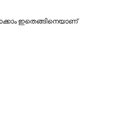
 നോക്കാം ഇതെങ്ങിനെയാണ്‌