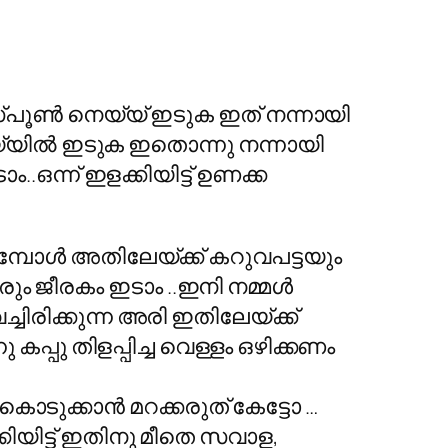
്പൂണ്‍ നെയ്യ് ഇടുക ഇത് നന്നായി
െയ്യില്‍ ഇടുക ഇതൊന്നു നന്നായി
ഒന്ന് ഇളക്കിയിട്ട് ഉണക്ക
്പോള്‍ അതിലേയ്ക്ക് കറുവപട്ടയും
ും ജീരകം ഇടാം ..ഇനി നമ്മള്‍
്ചിരിക്കുന്ന അരി ഇതിലേയ്ക്ക്
പ്പു തിളപ്പിച്ച വെള്ളം ഒഴിക്കണം
കി കൊടുക്കാന്‍ മറക്കരുത് കേട്ടോ …
കിയിട്ട് ഇതിനു മീതെ സവാള,