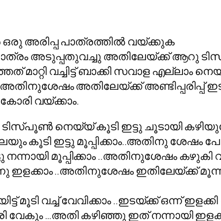
രു അരിപ്പ പാത്രത്തില്‍ വയ്ക്കുക
ത്രം അടുപ്പതുവച്ചു അതിലേയ്ക്ക് ആറു ടിസ
ത് മാറ്റി വച്ചിട്ട് ബാക്കി സവാള എല്ലാം ന
ിനുശേഷം അതിലേയ്ക്ക് അണ്ടിപ്പരിപ്പ് ഇടാം..
ചു കോരി വയ്ക്കാം.
സ്പൂണ്‍ നെയ്യ് കൂടി ഇട്ടു ചൂടായി കഴിയുമ
യും കൂടി ഇട്ടു മൂപ്പിക്കാം..അതിനു ശേഷം പേര
ു നന്നായി മൂപ്പിക്കാം ..അതിനുശേഷം കഴുകി വച
 ഇളക്കാം ..അതിനുശേഷം ഇതിലേയ്ക്ക് മൂന്നു ക
്ട് മൂടി വച്ച് വേവിക്കാം ..ഇടയ്ക്ക് ഒന്ന് ഇളക്
അരി വേകും …അതി കഴിഞ്ഞു ഇത് നന്നായി ഇളക്