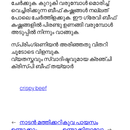
ചേർക്കുക. കുറുകി വരുമ്പോൾ മൊരിച്ച്
വെച്ചിരിക്കുന്ന ബീഫ് കഷ്ണങ്ങൾ നല്ലത്
പോലെ ചേർത്തിളക്കുക. ഈ ഗ്രേവി ബീഫ്
കഷ്ണങ്ങളിൽ പിരണ്ടു ഉണങ്ങി വരുമ്പോൾ
അടുപ്പിൽ നിന്നും വാങ്ങുക.
സ്പ്രിംഗ്ഒണിയൻ അരിഞ്ഞതു വിതറി
ചൂടോടെ വിളമ്പുക.
വ്യതസ്തവും സ്വാദിഷ്ടവുമായ ക്രഞ്ചി
ക്രിസ്പി ബീഫ് തയ്യാർ
crispy beef
←
നാടന്‍ മത്തിക്കറി
കൂവ പായസം
ഉണ്ടാക്കാം
ഉണ്ടാക്കിയാലോ
→