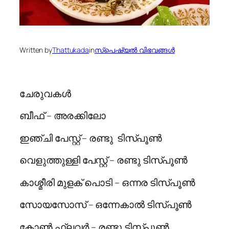
Written by
Thattukada
in
സ്പെഷ്യല്‍ വിഭവങ്ങള്‍
ചേരുവകള്‍
ബീഫ് – അരക്കിലോ
ഇഞ്ചി പേസ്റ്റ് – രണ്ടു ടിസ്പൂണ്‍
വെളുത്തുള്ളി പേസ്റ്റ് – രണ്ടു ടിസ്പൂണ്‍
കാശ്മീരി മുളക് പൊടി – ഒന്നര ടിസ്പൂണ്‍
സോയസോസ് – ഒന്നേകാല്‍ ടിസ്പൂണ്‍
കോണ്‍ ഫ്ലവര്‍ – രണ്ടു ടിസ്പൂണ്‍