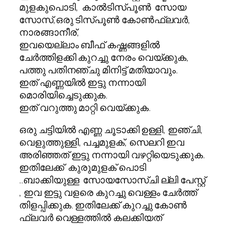
മുളകുപൊടി, കാല്‍ടിസ്പൂണ്‍ സോയ
സോസ്,ഒരു ടിസ്പൂണ്‍ കോണ്‍ഫ്ലവർ,
നാരങ്ങാനീര്,
ഇവയെല്ലാം ബീഫ് കഷ്ണങ്ങളിൽ
ചേർത്തിളക്കി കുറച്ചു നേരം വെയ്ക്കുക,
പത്തു പതിനഞ്ചു മിനിട്ട് മതിയാവും.
ഇത് എണ്ണയിൽ ഇട്ടു നന്നായി
മൊരിയിച്ചെടുക്കുക.
ഇത് വറുത്തു മാറ്റി വെയ്ക്കുക.
ഒരു ചട്ടിയിൽ എണ്ണ ചൂടാക്കി ഉള്ളി, ഇഞ്ചി,
വെളുത്തുള്ളി, പച്ചമുളക്, സെലറി ഇവ
അരിഞ്ഞത് ഇട്ടു നന്നായി വഴറ്റിയെടുക്കുക.
ഇതിലേക്ക് കുരുമുളക് പൊടി
..ബാക്കിയുള്ള സോയസോസ്ചി ല്ലി പേസ്റ്റ്
, ഇവ ഇട്ടു വളരെ കുറച്ചു വെള്ളം ചേർത്ത്
തിളപ്പിക്കുക. ഇതിലേക്ക് കുറച്ചു കോണ്‍
ഫ്ലവർ വെള്ളത്തിൽ കലക്കിയത്