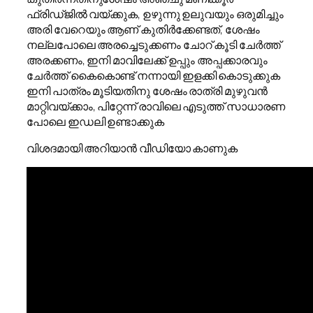
ഫ്രിഡ്ജിൽ വയ്ക്കുക, ഉഴുന്നു ഉലുവയും ഒരുമിച്ചും
അരി വേറെയും ആണ് കുതിർക്കേണ്ടത്, ശേഷം
നല്ലപോലെ അരച്ചെടുക്കണം ചോറ് കൂടി ചേർത്ത്
അരക്കണം, ഇനി മാവിലേക്ക് ഉപ്പും അപ്പക്കാരവും
ചേർത്ത് കൈകൊണ്ട് നന്നായി ഇളക്കി കൊടുക്കുക
ഇനി പാത്രം മൂടിയതിനു ശേഷം രാത്രി മുഴുവൻ
മാറ്റിവയ്ക്കാം, പിറ്റേന്ന് രാവിലെ എടുത്ത് സാധാരണ
പോലെ ഇഡലി ഉണ്ടാക്കുക
വിശദമായി അറിയാൻ വീഡിയോ കാണുക