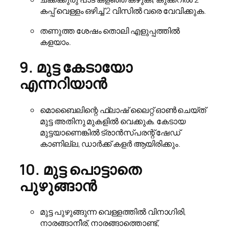
കപ്പ് വെള്ളം ഒഴിച്ച് 2 വിസിൽ വരെ വേവിക്കുക.
തണുത്ത ശേഷം തൊലി എളുപ്പത്തിൽ
കളയാം.
9. മുട്ട കേടായോ
എന്നറിയാൻ
മൊബൈലിന്റെ ഫ്ലാഷ് ലൈറ്റ് ഓൺ ചെയ്ത്
മുട്ട അതിനു മുകളിൽ വെക്കുക. കേടായ
മുട്ടയാണെങ്കിൽ ട്രാൻസ്പരന്റ് ഷേഡ്
കാണില്ല, ഡാർക്ക് കളർ ആയിരിക്കും.
10. മുട്ട പൊട്ടാതെ
പുഴുങ്ങാൻ
മുട്ട പുഴുങ്ങുന്ന വെള്ളത്തിൽ വിനാഗിരി,
നാരങ്ങാനീര്, നാരങ്ങാത്തൊണ്ട്,