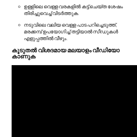
ഉള്ളിലെ വെള്ള വരകളിൽ കട്ട് ചെയ്ത ശേഷം
തിരിച്ചുവെച്ച് വിടർത്തുക.
നടുവിലെ വലിയ വെള്ള പാട പറിച്ചെടുത്ത്,
മരക്കമ്പ് ഉപയോഗിച്ച് തട്ടിയാൽ സീഡുകൾ
എളുപ്പത്തിൽ വീഴും.
കൂടുതൽ വിശദമായ മലയാളം വീഡിയോ
കാണുക