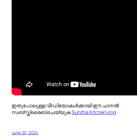
ഇതുപോലുള്ള വീഡിയോകൾക്കായി ഈ ചാനൽ
സബ്സ്ക്രൈബ് ചെയ്യുക
Sunitha Kitchen vlog
June 20, 2024