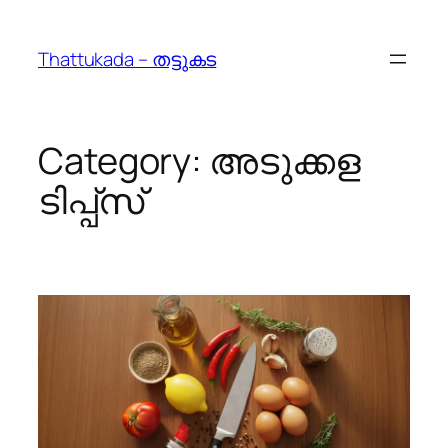
Skip
to
Thattukada – തട്ടുകട
content
Category:
അടുക്കള
ടിപ്പ്സ്