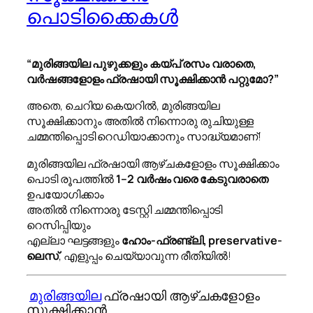
പൊടിക്കൈകൾ
“മുരിങ്ങയില പുഴുക്കളും കയ്പ് രസം വരാതെ,
വർഷങ്ങളോളം ഫ്രഷായി സൂക്ഷിക്കാൻ പറ്റുമോ?”
അതെ, ചെറിയ കെയറിൽ, മുരിങ്ങയില
സൂക്ഷിക്കാനും അതിൽ നിന്നൊരു രുചിയുള്ള
ചമ്മന്തിപ്പൊടി റെഡിയാക്കാനും സാദ്ധ്യമാണ്!
മുരിങ്ങയില ഫ്രഷായി ആഴ്ചകളോളം സൂക്ഷിക്കാം
പൊടി രൂപത്തിൽ
1–2 വർഷം വരെ കേടുവരാതെ
ഉപയോഗിക്കാം
അതിൽ നിന്നൊരു ടേസ്റ്റി ചമ്മന്തിപ്പൊടി
റെസിപ്പിയും
എല്ലാ ഘട്ടങ്ങളും
ഹോം-ഫ്രണ്ട്ലി, preservative-
ലെസ്
, എളുപ്പം ചെയ്യാവുന്ന രീതിയിൽ!
മുരിങ്ങയില
ഫ്രഷായി ആഴ്ചകളോളം
സൂക്ഷിക്കാൻ