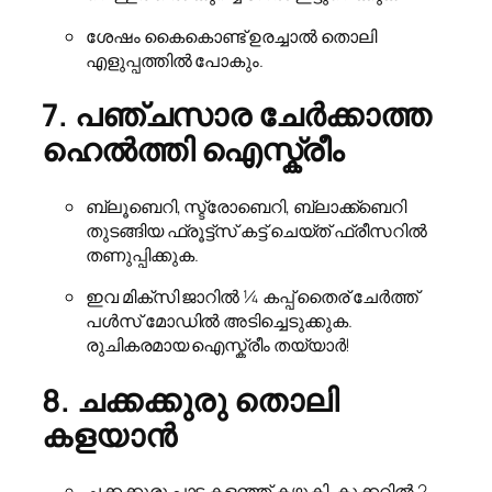
ശേഷം കൈകൊണ്ട് ഉരച്ചാൽ തൊലി
എളുപ്പത്തിൽ പോകും.
7. പഞ്ചസാര ചേർക്കാത്ത
ഹെൽത്തി ഐസ്ക്രീം
ബ്ലൂബെറി, സ്ട്രോബെറി, ബ്ലാക്ക്ബെറി
തുടങ്ങിയ ഫ്രൂട്ട്സ് കട്ട് ചെയ്ത് ഫ്രീസറിൽ
തണുപ്പിക്കുക.
ഇവ മിക്സി ജാറിൽ ¼ കപ്പ് തൈര് ചേർത്ത്
പൾസ് മോഡിൽ അടിച്ചെടുക്കുക.
രുചികരമായ ഐസ്ക്രീം തയ്യാർ!
8. ചക്കക്കുരു തൊലി
കളയാൻ
ചക്കക്കുരു പാട കളഞ്ഞ് കഴുകി, കുക്കറിൽ 2