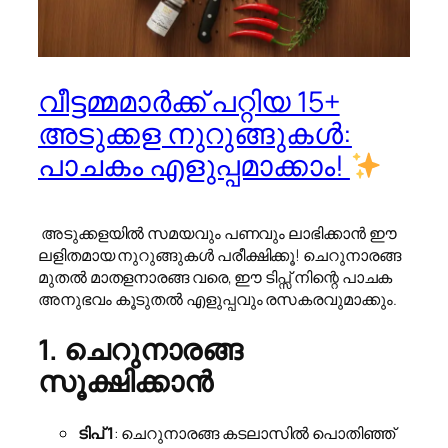
വീട്ടമ്മമാർക്ക് പറ്റിയ 15+
അടുക്കള നുറുങ്ങുകൾ:
പാചകം എളുപ്പമാക്കാം!
അടുക്കളയിൽ സമയവും പണവും ലാഭിക്കാൻ ഈ
ലളിതമായ നുറുങ്ങുകൾ പരീക്ഷിക്കൂ! ചെറുനാരങ്ങ
മുതൽ മാതളനാരങ്ങ വരെ, ഈ ടിപ്സ് നിന്റെ പാചക
അനുഭവം കൂടുതൽ എളുപ്പവും രസകരവുമാക്കും.
1. ചെറുനാരങ്ങ
സൂക്ഷിക്കാൻ
ടിപ് 1
: ചെറുനാരങ്ങ കടലാസിൽ പൊതിഞ്ഞ്