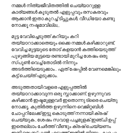
നമ്മൾ നിത്യജീവിതത്തിൽ ചെയ്യാറുള്ള
കാര്യങ്ങൾ കൂടുതൽ എളുപ്പവും രസകരവും
ആക്കാൻ ഇതാ കുറച്ച് ടിപ്സുകൾ, വീഡിയോ കണ്ടു
നോക്കൂ നഷ്ടമാവില്ല,,
മുട്ട വേവിച്ചെടുത്ത് കറിയും കറി
തയ്യാറാക്കാതെയും ഒക്കെ നമ്മൾ കഴിക്കാറുണ്ട്,
വേവിച്ച മുട്ടയുടെ തോട് കളയാൻ കത്തിയെടുത്ത്
പുഴുങ്ങിയ മുട്ടയെ രണ്ടായി മുറിച്ച ശേഷം ഒരു
സ്പൂൺ വെച്ച് തോടിൽ നിന്നും
അടർത്തിയെടുക്കാം.. ഏത് ഷേപ്പിൽ വേണമെങ്കിലും
കട്ട് ചെയ്ത് എടുക്കാം.
അടുത്തതായി വളരെ എളുപ്പത്തിൽ
തയ്യാറാക്കാവുന്ന ഒരു സ്നാക്കാണ്, ഉഴുന്നുവട
കഴിക്കാൻ ഇഷ്ടമുള്ളവർ ഇതൊന്നു ട്രൈ ചെയ്തു
നോക്കൂ, കുതിർത്ത ഉഴുന്നിനെ വെജിറ്റബിൾ
ചോപ്പറിലേക്ക് ഇട്ടു കൊടുത്ത് നന്നായി ക്രഷ്
ചെയ്യുക , ശേഷം സവാള പച്ചമുളക് ഇഞ്ചി ഉപ്പ്
ഇതെല്ലാം ചേർത്ത് വീണ്ടും ക്രഷ് ചെയ്യണം
ഇനി ഒരു സ്പൂൺ എടുത്ത് ഇതിൽ നിന്നും കുറച്ചു