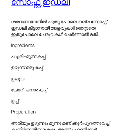
സോഫ്റ്റ് ഇഡലി
ശരവണ ഭവനിൽ ഏതു പോലെ നല്ല സോഫ്റ്റ്
ഇഡലി കിട്ടാനായി അളവുകൾ തെറ്റാതെ
ഇതുപോലെ ചേരുവകൾ ചേർത്താൽ മതി..
Ingredients
പച്ചരി -മൂന്ന് കപ്പ്
ഉഴുന്ന് ഒരു കപ്പ്
ഉലുവ
ചോറ് -ഒന്നര കപ്പ്
ഉപ്പ്
Preparation
അരിയും ഉഴുന്നും മൂന്നു മണിക്കൂർ പുറത്തുവച്ച്
കുതിർന്നതിനുശേഷം അഞ്ചു മണിക്കൂർ