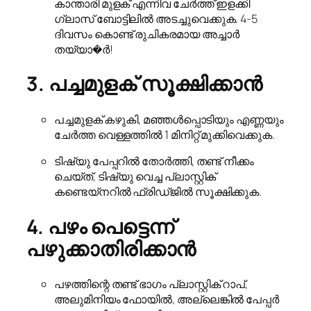
കാന്താരി മുളക് എന്നിവ ചേർത്ത് ഇളക്കി
ഗ്ലാസ് ബോട്ടിലിൽ അടച്ചുവെക്കുക. 4-5
ദിവസം കൊണ്ട് രുചികരമായ അച്ചാർ
തയ്യാ�ർ!
3. പച്ചമുളക് സൂക്ഷിക്കാൻ
പച്ചമുളക് കഴുകി, മഞ്ഞൾപ്പൊടിയും എണ്ണയും
ചേർത്ത വെള്ളത്തിൽ 1 മിനിറ്റ് മുക്കിവെക്കുക.
ടിഷ്യു പേപ്പറിൽ തോർത്തി, തണ്ട് നീക്കം
ചെയ്ത്, ടിഷ്യു വെച്ച പ്ലാസ്റ്റിക്
കണ്ടെയ്നറിൽ ഫ്രിഡ്ജിൽ സൂക്ഷിക്കുക.
4. പഴം പെട്ടെന്ന്
പഴുക്കാതിരിക്കാൻ
പഴത്തിന്റെ തണ്ട് ഭാഗം പ്ലാസ്റ്റിക് റാപ്,
അലുമിനിയം ഫോയിൽ, അല്ലെങ്കിൽ പേപ്പർ