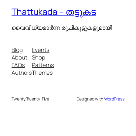
Thattukada – തട്ടുകട
വൈവിധ്യമാര്‍ന്ന രുചികൂട്ടുകളുമായി
Blog
Events
About
Shop
FAQs
Patterns
Authors
Themes
Twenty Twenty-Five
Designed with
WordPress