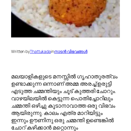
Written by
Thattukada
in
നാടന്‍ വിഭവങ്ങള്‍
മലയാളികളുടെ മനസ്സില്‍ ഗൃഹാതുരത്വം
ഉണ്ടാക്കുന്ന ഒന്നാണ് അമ്മ അരച്ച് ഉരുട്ടി
എടുത്ത ചമ്മന്തിയും ചൂട് കുത്തരി ചോറും.
വാഴയിലയില്‍ കെട്ടുന്ന പൊതിച്ചോറിലും
ചമ്മന്തി ഒഴിച്ചു കൂടാനാവാത്ത ഒരു വിഭവം
ആയിരുന്നു. കാലം എത്ര മാറിയിട്ടും
ഇന്നും ഊണിനു ഒരു ചമ്മന്തി ഉണ്ടെങ്കില്‍
ചോറ് കഴിക്കാന്‍ മറ്റൊന്നും