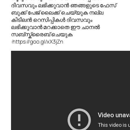
ദിവസവും ലഭിക്കുവാൻ ഞങ്ങളുടെ ഫേസ്
ബുക്ക് പേജ് ലൈക്ക്‌ ചെയ്യുക നല്ല
കിടിലൻ റെസിപ്പികൾ ദിവസവും
ലഭിക്കുവാൻ മറക്കാതെ ഈ ചാനൽ
സബ്സ്ക്രൈബ് ചെയുക
:https://goo.gl/xX3jZn