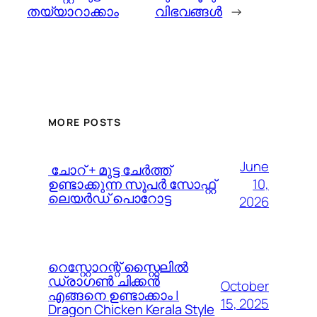
തയ്യാറാക്കാം
വിഭവങ്ങള്‍
→
MORE POSTS
June
️ ചോറ് + മുട്ട ചേർത്ത്
10,
ഉണ്ടാക്കുന്ന സൂപർ സോഫ്റ്റ്
ലെയർഡ് പൊറോട്ട
2026
റെസ്റ്റോറന്റ് സ്റ്റൈലിൽ
ഡ്രാഗൺ ചിക്കൻ
October
എങ്ങനെ ഉണ്ടാക്കാം |
15, 2025
Dragon Chicken Kerala Style