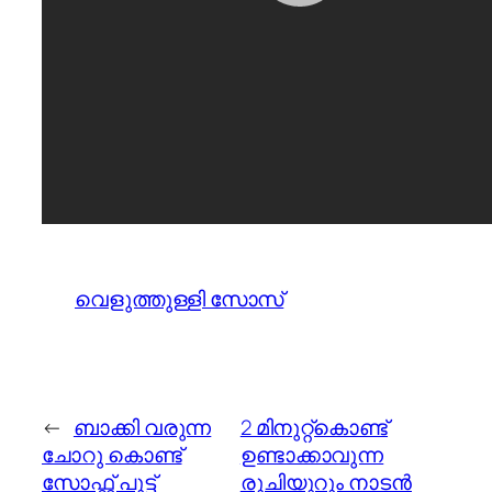
വെളുത്തുള്ളി സോസ്
←
ബാക്കി വരുന്ന
2 മിനുറ്റ്കൊണ്ട്
ചോറു കൊണ്ട്
ഉണ്ടാക്കാവുന്ന
സോഫ്റ്റ് പുട്ട്
രുചിയൂറും നാടന്‍