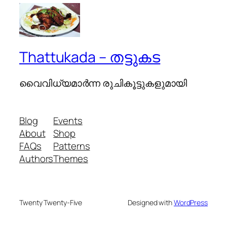
Thattukada – തട്ടുകട
വൈവിധ്യമാര്‍ന്ന രുചികൂട്ടുകളുമായി
Blog
Events
About
Shop
FAQs
Patterns
Authors
Themes
Twenty Twenty-Five
Designed with
WordPress