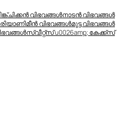
്ക്
ചിക്കന്‍ വിഭവങ്ങള്‍
നാടന്‍ വിഭവങ്ങള്‍
രിയാണി
മീന്‍ വിഭവങ്ങള്‍
മുട്ട വിഭവങ്ങള്‍
ഭവങ്ങള്‍
സ്വീറ്റ്സ് u0026amp; കേക്ക്സ്