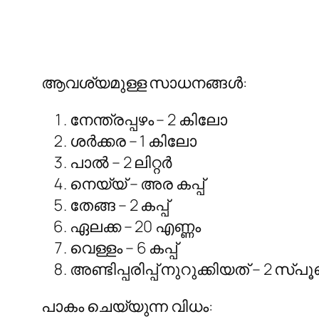
ആവശ്യമുള്ള സാധനങ്ങള്‍:
നേന്ത്രപ്പഴം – 2 കിലോ
ശർക്കര – 1 കിലോ
പാൽ – 2 ലിറ്റർ
നെയ്യ് – അര കപ്പ്‌
തേങ്ങ – 2 കപ്പ്‌
ഏലക്ക – 20 എണ്ണം
വെള്ളം – 6 കപ്പ്‌
അണ്ടിപ്പരിപ്പ് നുറുക്കിയത് – 2 സ്പൂ
പാകം ചെയ്യുന്ന വിധം: