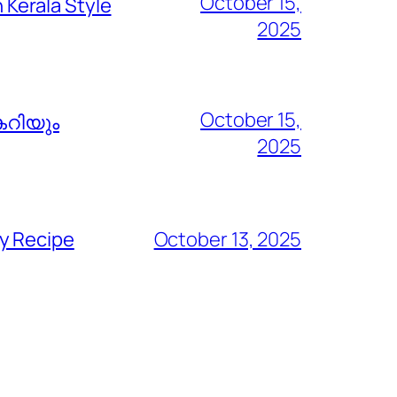
October 15,
Kerala Style
2025
October 15,
കറിയും
2025
y Recipe
October 13, 2025