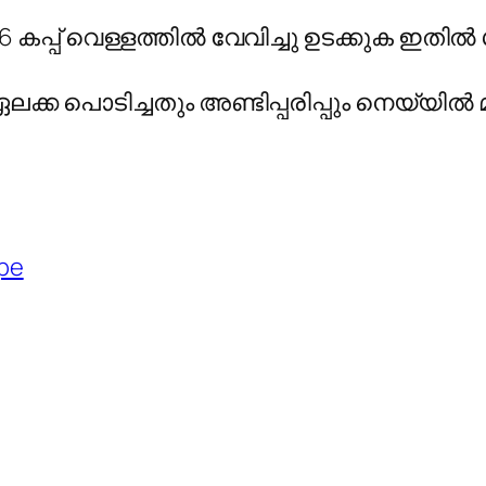
 കപ്പ്‌ വെള്ളത്തിൽ വേവിച്ചു ഉടക്കുക ഇതിൽ
്ക പൊടിച്ചതും അണ്ടിപ്പരിപ്പും നെയ്യിൽ മ
ipe