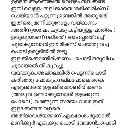
ഉള്ളത് ആണെങ്കിൽ വെള്ളം തളിക്കണ്ട .
ഇനി വെള്ളം തളിക്കാതെ ശരിക്ക് മിക്സ്
ചെയ്യാൻ പറ്റുന്നുണ്ടെങ്കിൽ അതു മതി.
ഇത് ഒരു മണിക്കൂറോളം വയ്ക്കണം
.അതിനുശേഷം ചുവടു കട്ടിയുള്ള പാത്രം (
ഉരുലുയാണ് നല്ലത് ) അടുപ്പത്ത് വച്ച്
ചൂടാകുമ്പോള്‍ ഈ മിക്സ് ചെയ്തു വച്ച
പൊടി ഉരുളിയില്‍ ഇട്ടു
ഇളക്കിക്കൊണ്ടിരിക്കണം …പൊടി ഒരുവിധം
ചൂടായാല്‍ തീ കുറച്ചു
വയ്ക്കുക..അല്ലെങ്കില്‍ പെട്ടന്ന് പൊടി
കരിഞ്ഞു പോകും..നല്ലപോലെ കൈ
എടുക്കാതെ ഇളക്കിക്കൊണ്ടിരിക്കണം ..
(അലുവ ഉണ്ടാക്കുമ്പോള്‍ ഇളക്കുന്ന
പോലെ ) വാങ്ങുന്ന സമയം വരെ ഇത്
ഇളക്കേണ്ടത് വളരെ
അത്യാവശ്യമാണ്..ഏകദേശം മുക്കാല്‍
മണിക്കൂര്‍ എടുക്കും പൊടി വേവാന്‍…പൊടി