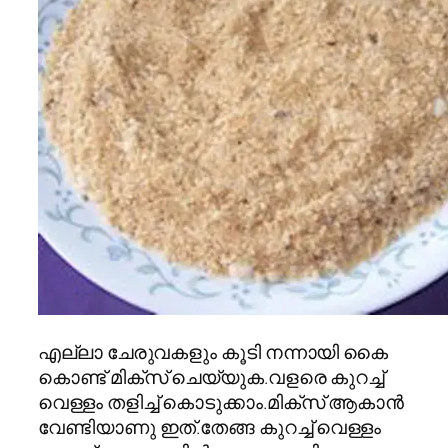
എല്ലാ ചേരുവകളും കൂടി നന്നായി കൈ
കൊണ്ട് മിക്സ് ചെയ്യുക.വളരെ കുറച്ച്
വെള്ളം തളിച്ച് കൊടുക്കാം.മിക്സ് ആകാൻ
വേണ്ടിയാണു ഇത്.തേങ്ങ കുറച്ച് വെള്ളം