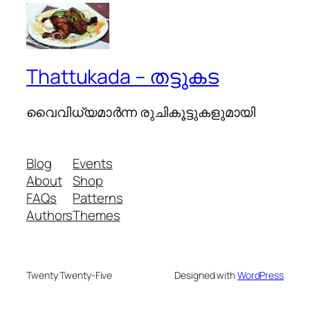
Thattukada – തട്ടുകട
വൈവിധ്യമാര്‍ന്ന രുചികൂട്ടുകളുമായി
Blog
Events
About
Shop
FAQs
Patterns
Authors
Themes
Twenty Twenty-Five
Designed with
WordPress