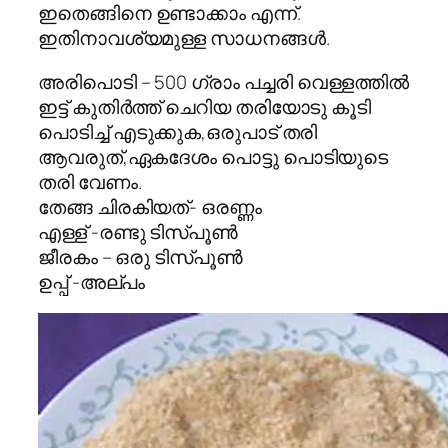
ഇതെങ്ങിനെ ഉണ്ടാക്കാം എന്ന്.
ഇതിനാവശ്യമുള്ള സാധനങ്ങള്‍.
അരിപൊടി – 500 ഗ്രാം പച്ചരി വെള്ളത്തിൽ
ഇട്ട് കുതിർത്ത് ചെറിയ തരിയോടു കൂടി
പൊടിച്ച് എടുക്കുക,ഒരുപാട് തരി
ആവരുത്,ഏകദേശം പൊട്ടു പൊടിയുടെ
തരി വേണം.
തേങ്ങ ചിരകിയത്- ഒരണ്ണം
എള്ള് -രണ്ടു ടിസ്പൂണ്‍
ജീരകം – ഒരു ടിസ്പൂണ്‍
ഉപ്പ് -അല്പം