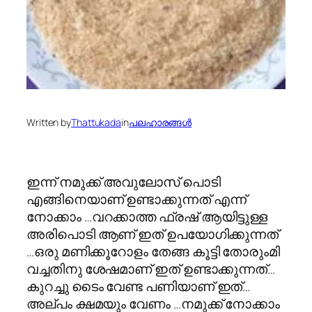
Written by
Thattukada
in
പലഹാരങ്ങള്‍
ഇന്ന് നമുക്ക് അവുലോസ് പൊടി
എങ്ങിനെയാണ് ഉണ്ടാക്കുന്നത് എന്ന്
നോക്കാം …വറക്കാത്ത ഫ്രഷ്‌ ആയിട്ടുള്ള
അരിപൊടി ആണ് ഇത് ഉപയോഗിക്കുന്നത്
…ഒരു മണിക്കൂറോളം തേങ്ങ കൂട്ടി തോരുംമി
വച്ചതിനു ശേഷമാണ് ഇത് ഉണ്ടാക്കുന്നത്…
കുറച്ചു ടൈം വേണ്ട പണിയാണ് ഇത്…
അല്പം ക്ഷമയും വേണം …നമുക്ക് നോക്കാം