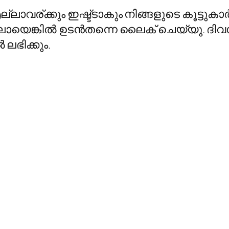
വര്ക്കും ഇഷ്ട്ടാകും നിങ്ങളുടെ കൂട്ടുകാര്‍
യെങ്കില്‍ ഉടന്‍തന്നെ ലൈക് ചെയ്യൂ. ദി
ലഭിക്കും.