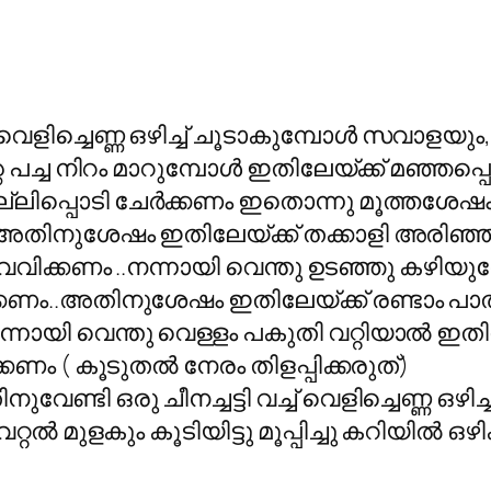
ു വെളിച്ചെണ്ണ ഒഴിച്ച് ചൂടാകുമ്പോള്‍ സവാളയും
പച്ച നിറം മാറുമ്പോള്‍ ഇതിലേയ്ക്ക് മഞ്ഞപ്പൊടി 
ലിപ്പൊടി ചേര്‍ക്കണം ഇതൊന്നു മൂത്തശേഷം ഇ
ം..അതിനുശേഷം ഇതിലേയ്ക്ക് തക്കാളി അരിഞ്ഞത
ാളി വേവിക്കണം ..നന്നായി വെന്തു ഉടഞ്ഞു കഴിയു
്കണം..അതിനുശേഷം ഇതിലേയ്ക്ക് രണ്ടാം പാല്‍ ച
നന്നായി വെന്തു വെള്ളം പകുതി വറ്റിയാല്‍ ഇതിലേ
ക്കണം ( കൂടുതല്‍ നേരം തിളപ്പിക്കരുത്)
നുവേണ്ടി ഒരു ചീനച്ചട്ടി വച്ച് വെളിച്ചെണ്ണ ഒഴി
റ്റല്‍ മുളകും കൂടിയിട്ടു മൂപ്പിച്ചു കറിയില്‍ ഒ