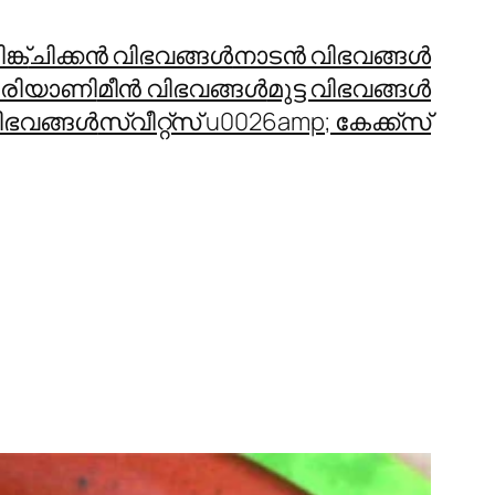
്ക്
ചിക്കന്‍ വിഭവങ്ങള്‍
നാടന്‍ വിഭവങ്ങള്‍
രിയാണി
മീന്‍ വിഭവങ്ങള്‍
മുട്ട വിഭവങ്ങള്‍
ഭവങ്ങള്‍
സ്വീറ്റ്സ് u0026amp; കേക്ക്സ്