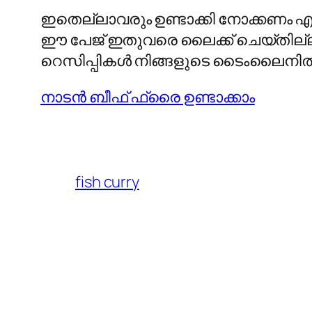
ഇതെല്ലാവരും ഉണ്ടാക്കി നോക്കണം എല്ലാ
ഈ പേജ് ഇതുവരെ ലൈക്ക് ചെയ്തില്ലാ
റെസിപ്പികള്‍ നിങ്ങളുടെ ടൈംലൈനില്‍ 
നാടന്‍ ബീഫ് ഫ്രൈ ഉണ്ടാക്കാം
fish curry