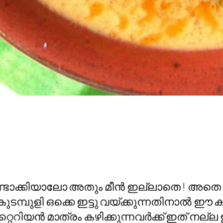
 ഉണ്ടാക്കിയാലോ അതും മീന്‍ ഇല്ലാതെ ! അതെ മ
മ്പുളി ഒക്കെ ഇട്ടു വയ്ക്കുന്നതിനാല്‍ ഈ കറി
െറിയന്‍ മാത്രം കഴിക്കുന്നവര്‍ക്ക് ഇത് നല്ല ഇ