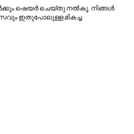
ക്കും ഷെയര്‍ ചെയ്തു നല്‍കൂ. നിങ്ങള്‍
വസവും ഇതുപോലുള്ള മികച്ച