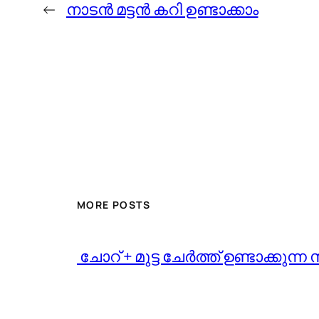
←
നാടന്‍ മട്ടന്‍ കറി ഉണ്ടാക്കാം
MORE POSTS
️ ചോറ് + മുട്ട ചേർത്ത് ഉണ്ടാക്ക