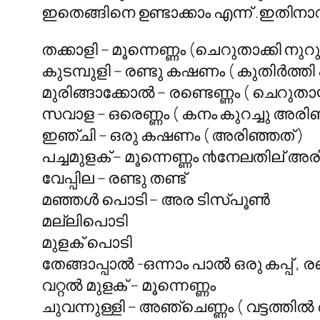
ഇതെങ്ങിനെ ഉണ്ടാക്കാം എന്ന് .ഇതിന
തക്കാളി – മൂന്നെണ്ണം (ചെറുതാക്കി നുറു
കുടമ്പുളി – രണ്ടു കഷണം ( കുതിര്‍ത്തി 
മുരിങ്ങാക്കോല്‍ – രണ്ടെണ്ണം ( ചെറുതാ
സവാള – ഒരെണ്ണം ( കനം കുറച്ചു അരിഞ
ഇഞ്ചി – ഒരു കഷണം ( അരിഞ്ഞത് )
പച്ചമുളക് – മൂന്നെണ്ണം ൯നേലതില് അര
വേപ്പില – രണ്ടു തണ്ട്
മഞ്ഞള്‍ പൊടി – അര ടിസ്പൂണ്‍
മല്ലിപൊടി
മുളക് പൊടി
തേങ്ങാപ്പാല്‍ -ഒന്നാം പാല്‍ ഒരു കപ്പ്‌ , 
വറ്റല്‍ മുളക് – മൂന്നെണ്ണം
ചുവന്നുള്ളി – അഞ്ചെണ്ണം ( വട്ടത്തില്