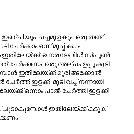
, ഇഞ്ചിയും ,പച്ചമുളകും, ഒരു തണ്ട്
ചേര്‍ക്കാം ഒന്ന് മൂപ്പിക്കാം
തിലേയ്ക്ക് ഒന്നര ടേബിള്‍ സ്പൂണ്‍
് ചേര്‍ക്കണം..ഒരു അല്പം ഉപ്പു കൂടി
മ്പോള്‍ ഇതിലേയ്ക്ക് മുരിങ്ങക്കോല്‍
േര്‍ത്ത് ഇളക്കി മൂടി വച്ച് നന്നായി
യ്ക്ക് ഒന്നാം പാല്‍ ചേര്‍ത്തി ഇളക്കി
ച്ച് ചൂടാകുമ്പോള്‍ ഇതിലേയ്ക്ക് കടുക്
ഴിക്കണം