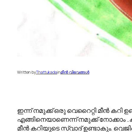
Written by
Thattukada
in
മീന്‍ വിഭവങ്ങള്‍
ഇന്ന് നമുക്ക് ഒരു വെറൈറ്റി മീന്‍ കറി
എങ്ങിനെയാണെന്ന് നമുക്ക് നോക്കാം ..കുട
മീന്‍ കറിയുടെ സ്വാദ് ഉണ്ടാകും. വെജിറ്റ