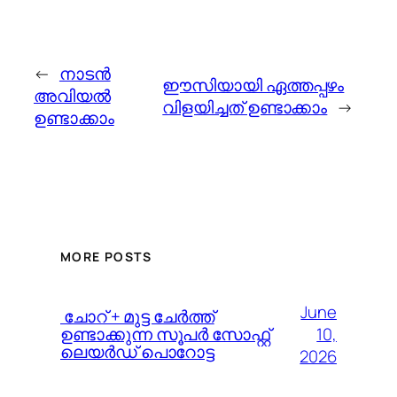
←
നാടന്‍
ഈസിയായി ഏത്തപ്പഴം
അവിയല്‍
വിളയിച്ചത് ഉണ്ടാക്കാം
→
ഉണ്ടാക്കാം
MORE POSTS
June
️ ചോറ് + മുട്ട ചേർത്ത്
10,
ഉണ്ടാക്കുന്ന സൂപർ സോഫ്റ്റ്
ലെയർഡ് പൊറോട്ട
2026