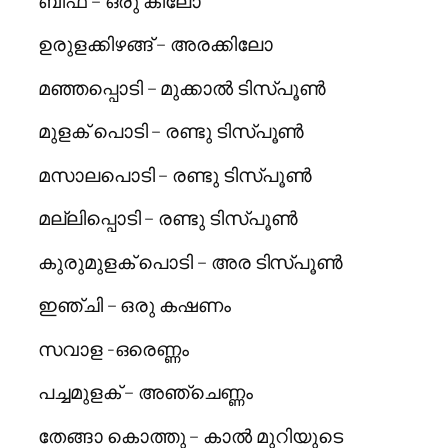
ബീഫ് – ഒരു കിലോ
ഉരുളക്കിഴങ്ങ് – അരക്കിലോ
മഞ്ഞപ്പൊടി – മുക്കാല്‍ ടിസ്പൂണ്‍
മുളക് പൊടി – രണ്ടു ടിസ്പൂണ്‍
മസാലപൊടി – രണ്ടു ടിസ്പൂണ്‍
മല്ലിപ്പൊടി – രണ്ടു ടിസ്പൂണ്‍
കുരുമുളക് പൊടി – അര ടിസ്പൂണ്‍
ഇഞ്ചി – ഒരു കഷണം
സവാള -ഒരെണ്ണം
പച്ചമുളക് – അഞ്ചെണ്ണം
തേങ്ങാ കൊത്തു – കാല്‍ മുറിയുടെ