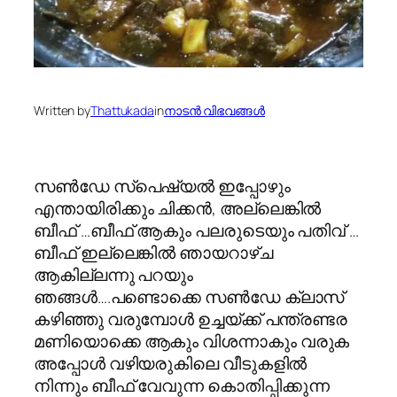
Written by
Thattukada
in
നാടന്‍ വിഭവങ്ങള്‍
സണ്‍‌ഡേ സ്പെഷ്യല്‍ ഇപ്പോഴും
എന്തായിരിക്കും ചിക്കന്‍, അല്ലെങ്കില്‍
ബീഫ് …ബീഫ് ആകും പലരുടെയും പതിവ് …
ബീഫ് ഇല്ലെങ്കില്‍ ഞായറാഴ്ച
ആകില്ലന്നു പറയും
ഞങ്ങള്‍….പണ്ടൊക്കെ സണ്‍‌ഡേ ക്ലാസ്
കഴിഞ്ഞു വരുമ്പോള്‍ ഉച്ചയ്ക്ക് പന്ത്രണ്ടര
മണിയൊക്കെ ആകും വിശന്നാകും വരുക
അപ്പോള്‍ വഴിയരുകിലെ വീടുകളില്‍
നിന്നും ബീഫ് വേവുന്ന കൊതിപ്പിക്കുന്ന