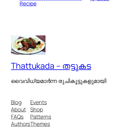
Recipe
Thattukada – തട്ടുകട
വൈവിധ്യമാര്‍ന്ന രുചികൂട്ടുകളുമായി
Blog
Events
About
Shop
FAQs
Patterns
Authors
Themes