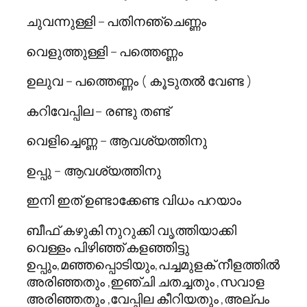
ചുവന്നുള്ളി – പതിനഞ്ചെണ്ണം
വെളുത്തുള്ളി – പത്തെണ്ണം
ഉലുവ – പത്തെണ്ണം ( കൂടുതല്‍ വേണ്ട )
കറിവേപ്പില – രണ്ടു തണ്ട്
വെളിച്ചെണ്ണ – ആവശ്യത്തിനു
ഉപ്പു – ആവശ്യത്തിനു
ഇനി ഇത് ഉണ്ടാക്കേണ്ട വിധം പറയാം
ബീഫ് കഴുകി നുറുക്കി വൃത്തിയാക്കി
വെള്ളം പിഴിഞ്ഞ് കളഞ്ഞിട്ടു
ഉപ്പും,മഞ്ഞപ്പൊടിയും,പച്ചമുളക് നീളത്തില്‍
അരിഞ്ഞതും ,ഇഞ്ചി ചതച്ചതും ,സവാള
അരിഞ്ഞതും ,വേപ്പില കീറിയതും ,അല്പം