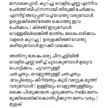
മസാലപ്പൊടി ,കുറച്ചു വെളിച്ചെണ്ണ എന്നിവ
ചേര്‍ത്ത് ബീഫ് നന്നായി തിരുമ്മി ചേര്‍ക്കാം
എന്നിട്ട് അടുപ്പത് വച്ച് വെന്തു വരുമ്പോള്‍
ഉരുളക്കിഴങ്ങ് തേങ്ങ കൊത്തു ഇവ
ചേര്‍ക്കാം ( കിഴങ്ങ് ഇടുമ്പോള്‍
വെള്ളമില്ലെങ്കില്‍ മാത്രം ലേശം ഒഴിക്കാം
വളരെ കുറച്ചു ) ഉരുളക്കിഴങ്ങ് വെന്തു
കഴിയുമ്പോള്‍ ഇറക്കി വയക്കാം
അതിനു ശേഷം ഒരു ചീനച്ചട്ടിയില്‍
വെളിച്ചെണ്ണ ഒഴിച്ച് ചൂടാകുമ്പോള്‍ ഉലുവ
പൊട്ടിക്കാം , ചുവന്നുള്ളി
ചതച്ചതും..വെളുത്തുള്ളി ചതച്ചതും
,വേപ്പിലയും കീറിയതും കൂടി വഴറ്റുക മൂത്ത്
വരുമ്പോള്‍ ( ഉള്ളിയും വെളുത്തുള്ളിയും
ഒക്കെ പിശുക്കാതെ എടുക്കണം നല്ല മണം
മൂക്കിലെയ്ക്ക് കൊതിപ്പിക്കുന്ന മണം വരും )
മുളക്