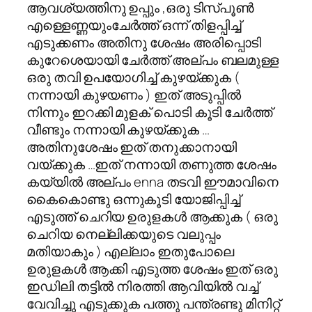
ആവശ്യത്തിനു ഉപ്പും ,ഒരു ടിസ്പൂണ്‍
എള്ളെണ്ണയുംചേര്‍ത്ത് ഒന്ന് തിളപ്പിച്ച്‌
എടുക്കണം അതിനു ശേഷം അരിപ്പൊടി
കുറേശെയായി ചേര്‍ത്ത് അല്പം ബലമുള്ള
ഒരു തവി ഉപയോഗിച്ച് കുഴയ്ക്കുക (
നന്നായി കുഴയണം ) ഇത് അടുപ്പില്‍
നിന്നും ഇറക്കി മുളക് പൊടി കൂടി ചേര്‍ത്ത്
വീണ്ടും നന്നായി കുഴയ്ക്കുക …
അതിനുശേഷം ഇത് തനുക്കാനായി
വയ്ക്കുക …ഇത് നന്നായി തണുത്ത ശേഷം
കയ്യില്‍ അല്പം enna തടവി ഈമാവിനെ
കൈകൊണ്ടു ഒന്നുകൂടി യോജിപ്പിച്ച്
എടുത്ത് ചെറിയ ഉരുളകള്‍ ആക്കുക ( ഒരു
ചെറിയ നെല്ലിക്കയുടെ വലുപ്പം
മതിയാകും ) എല്ലാം ഇതുപോലെ
ഉരുളകള്‍ ആക്കി എടുത്ത ശേഷം ഇത് ഒരു
ഇഡിലി തട്ടില്‍ നിരത്തി ആവിയില്‍ വച്ച്
വേവിച്ചു എടുക്കുക പത്തു പന്ത്രണ്ടു മിനിറ്റ്