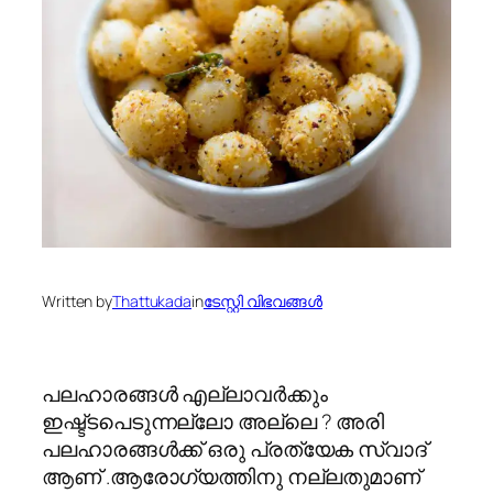
Written by
Thattukada
in
ടേസ്റ്റി വിഭവങ്ങൾ
പലഹാരങ്ങള്‍ എല്ലാവര്‍ക്കും
ഇഷ്ട്ടപെടുന്നല്ലോ അല്ലെ ? അരി
പലഹാരങ്ങള്‍ക്ക് ഒരു പ്രത്യേക സ്വാദ്
ആണ് .ആരോഗ്യത്തിനു നല്ലതുമാണ്