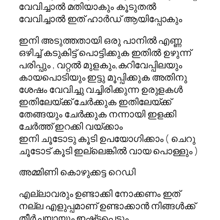
വേവിച്ചാല്‍ മതിയാകും കൂടുതല്‍
വേവിച്ചാല്‍ ഇത് ഹാര്‍ഡ് ആയിപ്പോകും
ഇനി അടുത്തതായി ഒരു പാനില്‍ എണ്ണ
ഒഴിച്ച് കടുകിട്ട് പൊട്ടിക്കുക ഇതില്‍ ഉഴുന്ന്
പരിപ്പും , വറ്റല്‍ മുളകും,കറിവേപ്പിലയും
കായപൊടിയും ഇട്ടു മൂപ്പിക്കുക അതിനു
ശേഷം വേവിച്ചു വച്ചിരിക്കുന്ന ഉരുളകള്‍
ഇതിലേയ്ക്ക് ചേര്‍ക്കുക ഇതിലേയ്ക്ക്
തേങ്ങയും ചേര്‍ക്കുക നന്നായി ഇളക്കി
ചേര്‍ത്ത് ഇറക്കി വയ്ക്കാം
ഇനി ചൂടോടു കൂടി ഉപയോഗിക്കാം ( ചെറു
ചൂടോട് കൂടി ഇല്ലെങ്കില്‍ വായ പൊള്ളും )
അമ്മിണി കൊഴുക്കട്ട റെഡി
എല്ലാവരും ഉണ്ടാക്കി നോക്കണം ഇത്
നല്ല എളുപ്പമാണ് ഉണ്ടാക്കാന്‍ നിങ്ങള്‍ക്ക്
തീര്‍ച്ചയായും ഇഷ്ട്ടപ്പെടും