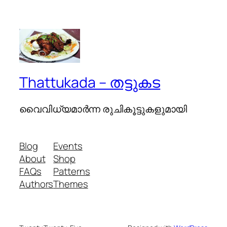
Thattukada – തട്ടുകട
വൈവിധ്യമാര്‍ന്ന രുചികൂട്ടുകളുമായി
Blog
Events
About
Shop
FAQs
Patterns
Authors
Themes