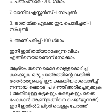
6. പഞ്ചസാര -200 ഗ്രാം
7. വാനില എസ്സന്‍സ് -1 സ്പൂണ്‍
8. ജാതിയ്ക്ക,ഏലക്ക ഇവ പൊടിച്ചത് -1
സ്പൂണ്‍
9. അണ്ടിപരിപ്പ് -100 ഗ്രാം
ഇനി ഇത് തയ്യാറാക്കുന്ന വിധം
എങ്ങിനെയാണെന്ന് നോക്കാം
ആദ്യം തന്നെ മൈദ വെള്ളമൊഴിച്ച്
കലക്കുക. ഒരു പാത്രത്തിന്റെ വക്കില്‍
തോര്‍ത്തുകെട്ടി ഈ കലക്കിയ മാവൊഴിച്ച്
നന്നായി ഞെരടി പിഴിഞ്ഞ് അരിച്ചെടുക്കുക
( അതിലുള്ള കട്ടകളും കരടുകളും ഒക്കെ
പോകാന്‍ ആണ് ഇങ്ങിനെ ചെയ്യുന്നത് ) .
ഇനി ഇതില്‍ 2 ലിറ്റര്‍ വെള്ളം ചേര്‍ത്ത്
ചൂടാക്കുക.