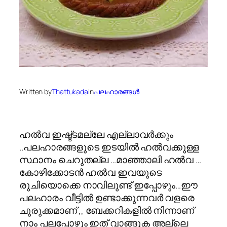
Written by
Thattukada
in
പലഹാരങ്ങള്‍
ഹല്‍വ ഇഷ്ട്ടമല്ലേ എല്ലാവര്‍ക്കും
..പലഹാരങ്ങളുടെ ഇടയില്‍ ഹല്‍വക്കുള്ള
സ്ഥാനം ചെറുതല്ല …മാഞ്ഞാലി ഹല്‍വ …
കോഴിക്കോടന്‍ ഹല്‍വ ഇവയുടെ
രുചിയൊക്കെ നാവിലുണ്ട് ഇപ്പോഴും…ഈ
പലഹാരം വീട്ടില്‍ ഉണ്ടാക്കുന്നവര്‍ വളരെ
ചുരുക്കമാണ് ,, ബേക്കറികളില്‍ നിന്നാണ്
നാം പലപ്പോഴും ഇത് വാങ്ങുക അല്ലെ