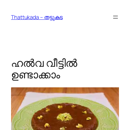
Skip
to
Thattukada – തട്ടുകട
content
ഹല്‍വ വീട്ടില്‍
ഉണ്ടാക്കാം