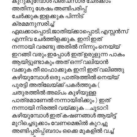
കുറുകുമ്പോള്‍ പഞ്ചസാര ചേര്‍ക്കാം
അതിനു ശേഷം അണ്ടിപരിപ്പ്
ചേര്‍ക്കുക.ഇളക്കുക പിന്നിട്
ക്രമമനുസരിച്ച്‌
ഏലക്കാപ്പൊടി,ജാതിയ്ക്കാപ്പൊടി,എസ്സന്‍സ്
എന്നിവ ചേര്‍ത്തിളക്കുക. ഇനി ഇത്
നന്നായി വരണ്ടു അതില്‍ നിന്നും നെയ്യ്
ഇറങ്ങി വരും ഇപ്പോള്‍ ഇത് ഉരുളുന്ന പാകം
ആയിട്ടുണ്ടാകും അത് ഒന്ന് വലിയാന്‍
വക്കുക തീ ഓഫാക്കുക ഇനി ഇത് വലിഞ്ഞു
കഴിയുമ്പോള്‍ ഒരു പാത്രത്തില്‍ നെയ്യ്
പുരട്ടി അതിലേയ്ക്ക് പകര്‍ത്തുക (
ചതുരത്തില്‍ അല്പം കുഴിയുള്ള
പാത്രമാണേല്‍ നന്നായിരിക്കും ) ഇത്
നന്നായി നിരത്തി വയ്ക്കുക ….ചൂടാറി
കഴിയുമ്പോള്‍ ഇത് കഷണങ്ങള്‍ ആയിട്ട്
മുറിച്ചെടുക്കാം വേണമെങ്കില്‍ കുറച്ചു
അണ്ടിപ്പരിപ്പ് ബദാം ഒക്കെ മുകളില്‍ വച്ച്