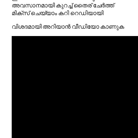
അവസാനമായി കുറച്ച് തൈര് ചേർത്ത്
മിക്സ് ചെയ്യാം കറി റെഡിയായി
വിശദമായി അറിയാൻ വീഡിയോ കാണുക