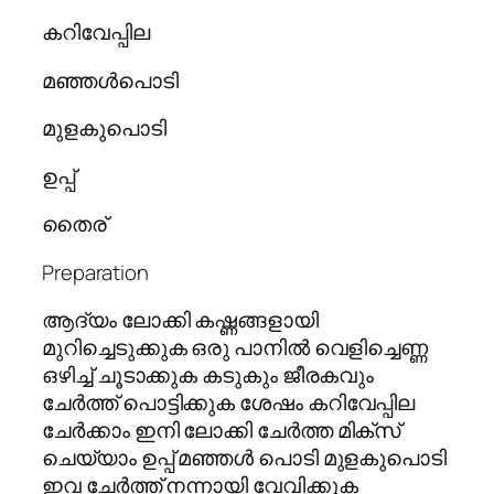
കറിവേപ്പില
മഞ്ഞൾപൊടി
മുളകുപൊടി
ഉപ്പ്
തൈര്
Preparation
ആദ്യം ലോക്കി കഷ്ണങ്ങളായി
മുറിച്ചെടുക്കുക ഒരു പാനിൽ വെളിച്ചെണ്ണ
ഒഴിച്ച് ചൂടാക്കുക കടുകും ജീരകവും
ചേർത്ത് പൊട്ടിക്കുക ശേഷം കറിവേപ്പില
ചേർക്കാം ഇനി ലോക്കി ചേർത്ത മിക്സ്
ചെയ്യാം ഉപ്പ് മഞ്ഞൾ പൊടി മുളകുപൊടി
ഇവ ചേർത്ത് നന്നായി വേവിക്കുക