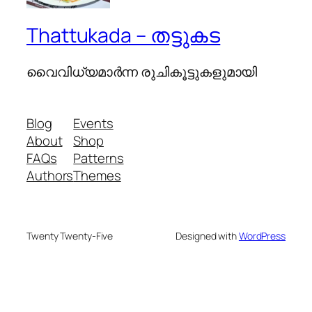
Thattukada – തട്ടുകട
വൈവിധ്യമാര്‍ന്ന രുചികൂട്ടുകളുമായി
Blog
Events
About
Shop
FAQs
Patterns
Authors
Themes
Twenty Twenty-Five
Designed with
WordPress