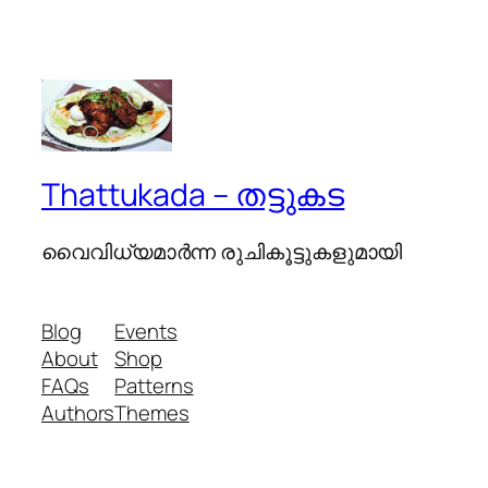
Thattukada – തട്ടുകട
വൈവിധ്യമാര്‍ന്ന രുചികൂട്ടുകളുമായി
Blog
Events
About
Shop
FAQs
Patterns
Authors
Themes