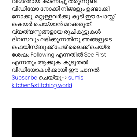
വിശദമായി കാണിച്ചു തരുന്നുണ്ട്.
വീഡിയോ നോക്കി നിങ്ങളും ഉണ്ടാക്കി
നോക്കൂ. മറ്റുള്ളവര്‍ക്കു കൂടി ഈ പോസ്റ്റ്‌
ഷെയര്‍ ചെയ്യാന്‍ മറക്കരുത്.
വ്യത്യസ്തങ്ങളായ രുചികൂട്ടുകള്‍
ദിവസവും ലഭിക്കുന്നതിനു ഞങ്ങളുടെ
ഫെയിസ്ബുക്ക് പേജ് ലൈക്ക് ചെയ്ത
ശേഷം Following എന്നതില്‍ See First
എന്നതും ആക്കുക. കൂടുതല്‍
വീഡിയോകള്‍ക്കായി ഈ ചാനല്‍
Subscribe
ചെയ്യൂ->
sumis
kitchen&stitching world