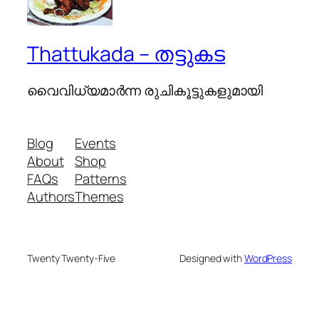
Thattukada – തട്ടുകട
വൈവിധ്യമാര്‍ന്ന രുചികൂട്ടുകളുമായി
Blog
Events
About
Shop
FAQs
Patterns
Authors
Themes
Twenty Twenty-Five
Designed with
WordPress