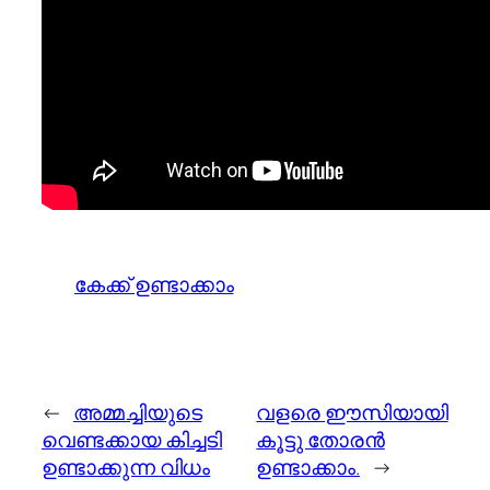
കേക്ക് ഉണ്ടാക്കാം
←
അമ്മച്ചിയുടെ
വളരെ ഈസിയായി
വെണ്ടക്കായ കിച്ചടി
കൂട്ടു തോരന്‍
ഉണ്ടാക്കുന്ന വിധം
ഉണ്ടാക്കാം.
→