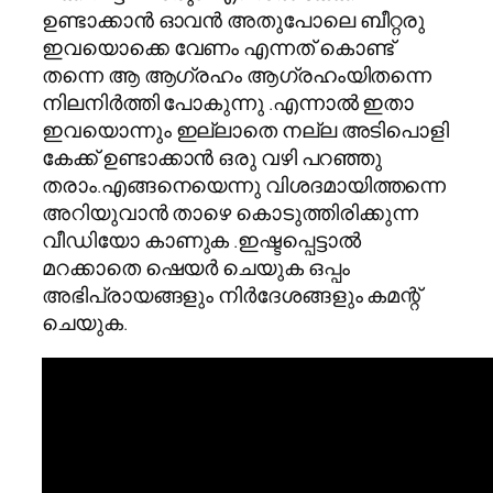
ഉണ്ടാക്കാന്‍ ഓവന്‍ അതുപോലെ ബീറ്റരു
ഇവയൊക്കെ വേണം എന്നത് കൊണ്ട്
തന്നെ ആ ആഗ്രഹം ആഗ്രഹംയിതന്നെ
നിലനിര്‍ത്തി പോകുന്നു .എന്നാല്‍ ഇതാ
ഇവയൊന്നും ഇല്ലാതെ നല്ല അടിപൊളി
കേക്ക് ഉണ്ടാക്കാന്‍ ഒരു വഴി പറഞ്ഞു
തരാം.എങ്ങനെയെന്നു വിശദമായിത്തന്നെ
അറിയുവാന്‍ താഴെ കൊടുത്തിരിക്കുന്ന
വീഡിയോ കാണുക .ഇഷ്ടപ്പെട്ടാല്‍
മറക്കാതെ ഷെയര്‍ ചെയുക ഒപ്പം
അഭിപ്രായങ്ങളും നിര്‍ദേശങ്ങളും കമന്റ്‌
ചെയുക.