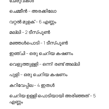
ചേരുവകൾ
ചെമ്മീൻ – അരക്കിലോ
വറ്റൽ മുളക് – 6 എണ്ണം
മല്ലി – 2 ടീസ്പൂൺ
മഞ്ഞൾപൊടി – 1 ടീസ്പൂൺ
ഇഞ്ചി – ഒരു ചെറിയ കഷണം
വെളുത്തുള്ളി – ഒന്ന്/ രണ്ട് അല്ലി
പുളി – ഒരു ചെറിയ കഷണം
കറിവേപ്പില – 4 ഇതൾ
ചെറിയ ഉള്ളി പൊടിയായി അരിഞ്ഞത് – 5
എണ്ണം