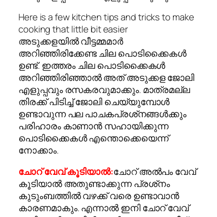
Here is a few kitchen tips and tricks to make
cooking that little bit easier
അടുക്കളയില്‍ വീട്ടമ്മമാര്‍
അറിഞ്ഞിരിക്കേണ്ട ചില പൊടിക്കൈകള്‍
ഉണ്ട്. ഇത്തരം ചില പൊടിക്കൈകള്‍
അറിഞ്ഞിരിഞ്ഞാല്‍ അത് അടുക്കള ജോലി
എളുപ്പവും രസകരവുമാക്കും. മാത്രമല്ല
തിരക്ക് പിടിച്ച് ജോലി ചെയ്യുമ്പോള്‍
ഉണ്ടാവുന്ന പല പാചകപ്രശ്‌നങ്ങള്‍ക്കും
പരിഹാരം കാണാന്‍ സഹായിക്കുന്ന
പൊടിക്കൈകള്‍ എന്തൊക്കെയെന്ന്
നോക്കാം.
ചോറ് വേവ് കൂടിയാല്‍:
ചോറ് അല്‍പം വേവ്
കൂടിയാല്‍ അതുണ്ടാക്കുന്ന പ്രശ്‌നം
കുടുംബത്തില്‍ വഴക്ക് വരെ ഉണ്ടാവാന്‍
കാരണമാകും. എന്നാല്‍ ഇനി ചോറ് വേവ്