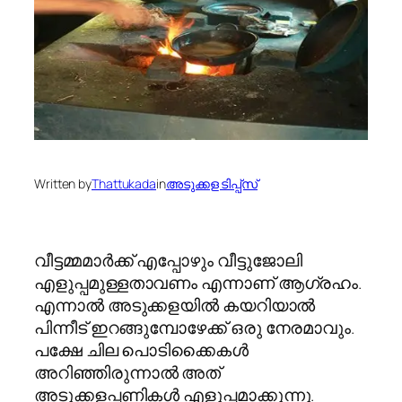
Written by
Thattukada
in
അടുക്കള ടിപ്പ്സ്
വീട്ടമ്മമാര്‍ക്ക് എപ്പോഴും വീട്ടുജോലി
എളുപ്പമുള്ളതാവണം എന്നാണ് ആഗ്രഹം.
എന്നാല്‍ അടുക്കളയില്‍ കയറിയാല്‍
പിന്നീട് ഇറങ്ങുമ്പോഴേക്ക് ഒരു നേരമാവും.
പക്ഷേ ചില പൊടിക്കൈകള്‍
അറിഞ്ഞിരുന്നാല്‍ അത്
അടുക്കളപ്പണികള്‍ എളുപ്പമാക്കുന്നു.