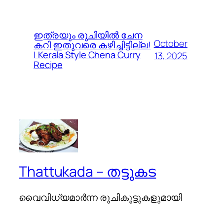
ഇത്രയും രുചിയിൽ ചേന
October
കറി ഇതുവരെ കഴിച്ചിട്ടില്ല!
| Kerala Style Chena Curry
13, 2025
Recipe
Thattukada – തട്ടുകട
വൈവിധ്യമാര്‍ന്ന രുചികൂട്ടുകളുമായി