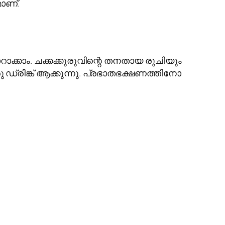
ാണ്.
ക്കാം. ചക്കക്കുരുവിന്റെ തനതായ രുചിയും
ു ഡ്രിങ്ക് ആക്കുന്നു. പ്രഭാതഭക്ഷണത്തിനോ