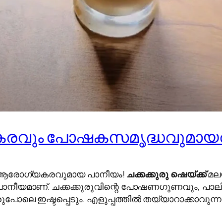
ുചികരവും പോഷകസമൃദ്ധവുമായത
ം ആരോഗ്യകരവുമായ പാനീയം!
ചക്കക്കുരു ഷെയ്ക്ക്
മലയ
ാനീയമാണ്. ചക്കക്കുരുവിന്റെ പോഷണഗുണവും, പാലിന്റ
ുപോലെ ഇഷ്ടപ്പെടും. എളുപ്പത്തിൽ തയ്യാറാക്കാവുന്ന ഈ