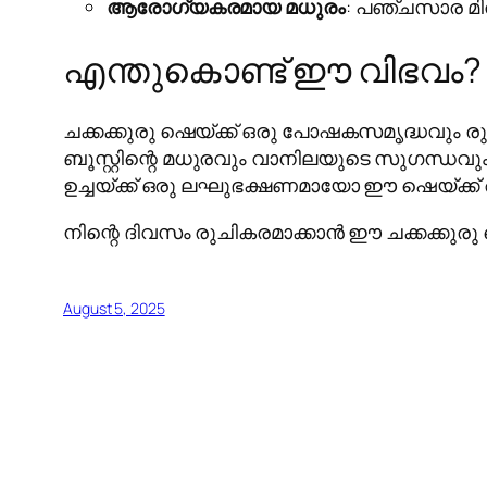
ആരോഗ്യകരമായ മധുരം
: പഞ്ചസാര മി
എന്തുകൊണ്ട് ഈ വിഭവം?
ചക്കക്കുരു ഷെയ്ക്ക് ഒരു പോഷകസമൃദ്ധവും ര
ബൂസ്റ്റിന്റെ മധുരവും വാനിലയുടെ സുഗന്ധവും 
ഉച്ചയ്ക്ക് ഒരു ലഘുഭക്ഷണമായോ ഈ ഷെയ്ക്ക് 
നിന്റെ ദിവസം രുചികരമാക്കാൻ ഈ ചക്കക്കുരു ഷെയ
August 5, 2025