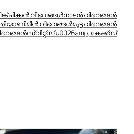
്ക്
ചിക്കന്‍ വിഭവങ്ങള്‍
നാടന്‍ വിഭവങ്ങള്‍
രിയാണി
മീന്‍ വിഭവങ്ങള്‍
മുട്ട വിഭവങ്ങള്‍
ഭവങ്ങള്‍
സ്വീറ്റ്സ് u0026amp; കേക്ക്സ്