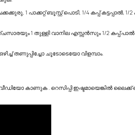
കക്കുരു, 1 പാക്കറ്റ് ബൂസ്റ്റ് പൊടി, 1/4 കപ്പ് കട്ടപ്പാ
ചസാരയും 1 തുള്ളി വാനില എസ്സൻസും 1/2 കപ്പ് പാൽ 
 ഒഴിച്ച് തണുപ്പിച്ചോ ചൂടോടെയോ വിളമ്പാം.
ഡിയോ കാണുക . റെസിപ്പി ഇഷ്ടമായെങ്കിൽ ലൈക്ക്