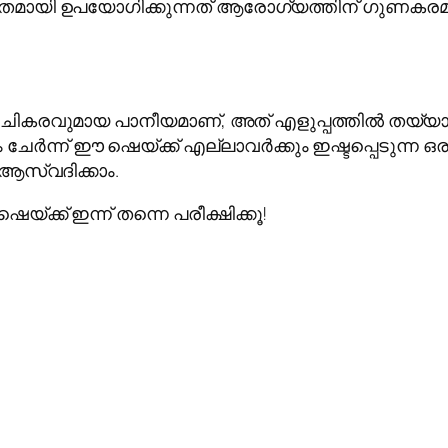
തമായി ഉപയോഗിക്കുന്നത് ആരോഗ്യത്തിന് ഗുണകരമ
ുചികരവുമായ പാനീയമാണ്, അത് എളുപ്പത്തിൽ തയ്യാറാ
ചേർന്ന് ഈ ഷെയ്ക്ക് എല്ലാവർക്കും ഇഷ്ടപ്പെടുന്ന ഒര
ആസ്വദിക്കാം.
്ക്ക് ഇന്ന് തന്നെ പരീക്ഷിക്കൂ!