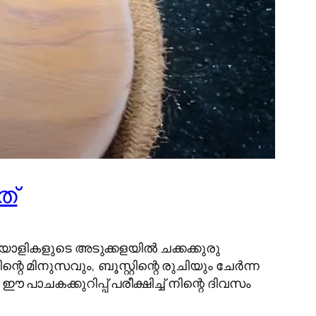
്‌
ാളികളുടെ അടുക്കളയിൽ ചക്കക്കുരു
െ മിനുസവും, ബൂസ്റ്റിന്റെ രുചിയും ചേർന്ന
 പാചകക്കുറിപ്പ് പരീക്ഷിച്ച് നിന്റെ ദിവസം