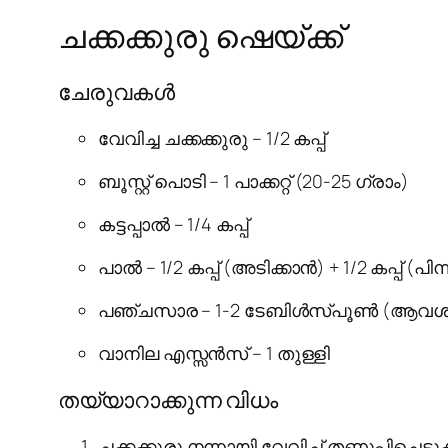
ചക്കക്കുരു ഷെയ്ക്ക്
ചേരുവകൾ
വേവിച്ച ചക്കക്കുരു – 1/2 കപ്പ്
ബൂസ്റ്റ് പൊടി – 1 പാക്കറ്റ് (20-25 ഗ്രാം)
കട്ടപ്പാൽ – 1/4 കപ്പ്
പാൽ – 1/2 കപ്പ് (അടിക്കാൻ) + 1/2 കപ്പ് (പിന
പഞ്ചസാര – 1-2 ടേബിൾസ്പൂൺ (ആവശ്യ
വാനില എസ്സൻസ് – 1 തുള്ളി
തയ്യാറാക്കുന്ന വിധം
ചക്കക്കുരു നന്നായി വേവിച്ച് തണുപ്പിച്ചെടുക