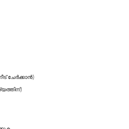
്നീട് ചേർക്കാൻ)
ത്തിന്)
്കുക.