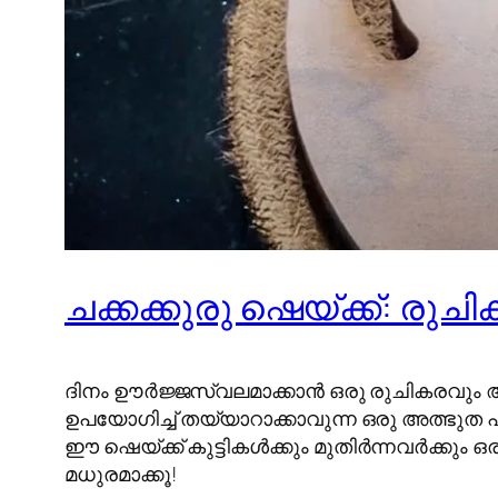
ചക്കക്കുരു ഷെയ്ക്ക്: ര
ദിനം ഊർജ്ജസ്വലമാക്കാൻ ഒരു രുചികരവു
ഉപയോഗിച്ച് തയ്യാറാക്കാവുന്ന ഒരു അത്ഭുത പ
ഈ ഷെയ്ക്ക് കുട്ടികൾക്കും മുതിർന്നവർക്കും ഒര
മധുരമാക്കൂ!