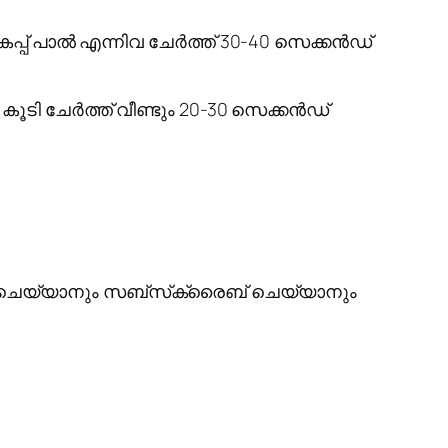
ൽ, 1/2 കപ്പ് പാൽ എന്നിവ ചേർത്ത് 30-40 സെക്കൻഡ്
കൂടി ചേർത്ത് വീണ്ടും 20-30 സെക്കൻഡ്
 ചെയ്യാനും സബ്‌സ്‌ക്രൈബ് ചെയ്യാനും