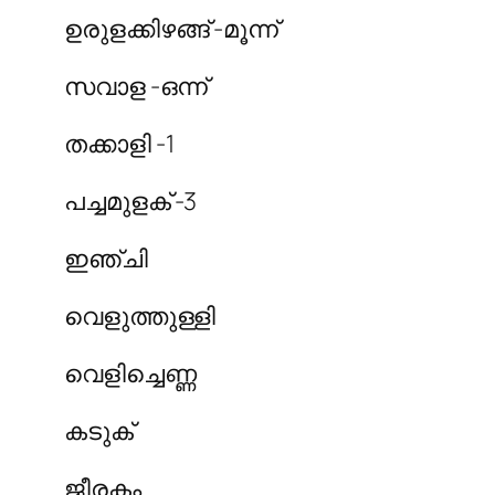
ഉരുളക്കിഴങ്ങ് -മൂന്ന്
സവാള -ഒന്ന്
തക്കാളി -1
പച്ചമുളക് -3
ഇഞ്ചി
വെളുത്തുള്ളി
വെളിച്ചെണ്ണ
കടുക്
ജീരകം