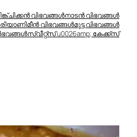
്ക്
ചിക്കന്‍ വിഭവങ്ങള്‍
നാടന്‍ വിഭവങ്ങള്‍
രിയാണി
മീന്‍ വിഭവങ്ങള്‍
മുട്ട വിഭവങ്ങള്‍
ഭവങ്ങള്‍
സ്വീറ്റ്സ് u0026amp; കേക്ക്സ്