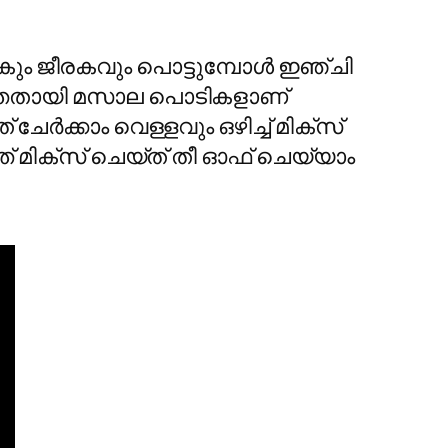
 കടുകും ജീരകവും പൊട്ടുമ്പോൾ ഇഞ്ചി
ടുത്തതായി മസാല പൊടികളാണ്
ചേർക്കാം വെള്ളവും ഒഴിച്ച് മിക്സ്
ത് മിക്സ് ചെയ്ത് തീ ഓഫ് ചെയ്യാം