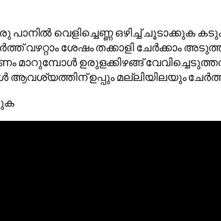
ുക ഒരു പാനിൽ വെളിച്ചെണ്ണ ഒഴിച്ച് ചൂടാക്കുക
ർത്ത് വഴറ്റാം ശേഷം തക്കാളി ചേർക്കാം അ
ം മാറുമ്പോൾ ഉരുളക്കിഴങ്ങ് വേവിച്ചെടുത്തത് 
ൾ ആവശ്യത്തിന് ഉപ്പും മല്ലിയിലയും ചേർത്
ുക