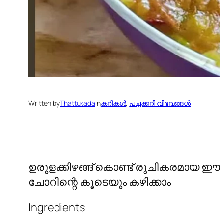
Written by
Thattukada
in
കറികള്‍
, 
പച്ചക്കറി വിഭവങ്ങള്‍
ഉരുളക്കിഴങ്ങ് കൊണ്ട് രുചികരമായ ഈ മസ
ചോറിന്റെ കൂടെയും കഴിക്കാം
Ingredients