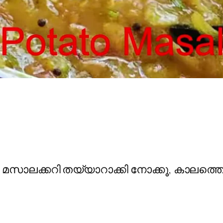
ാലക്കറി തയ്യാറാക്കി നോക്കൂ, കാലത്തെ ബ്രേ