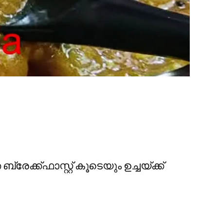
ക്ക്ഫാസ്റ്റ് കൂടെയും ഉച്ചയ്ക്ക്