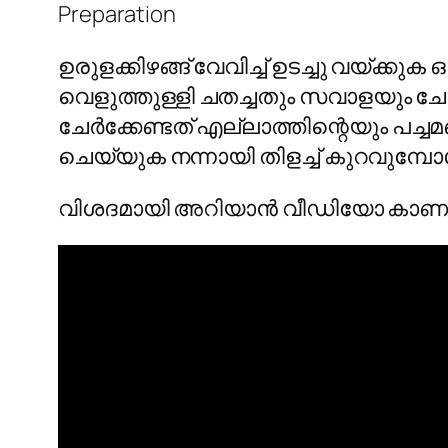
Preparation
ഉരുളക്കിഴങ്ങ് വേവിച്ച് ഉടച്ചു വയ്ക്ക
വെളുത്തുള്ളി ചതച്ചതും സവാളയും ചേ
ചേർക്കേണ്ടത് എല്ലാത്തിന്റെയും പച്ചമണ
ചെയ്യുക നന്നായി തിളച്ച് കുറവുമ്പോ
വിശദമായി അറിയാൻ വീഡിയോ കാണ