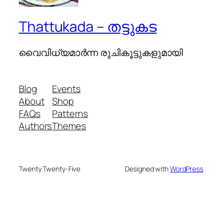
Thattukada – തട്ടുകട
വൈവിധ്യമാര്‍ന്ന രുചികൂട്ടുകളുമായി
Blog
Events
About
Shop
FAQs
Patterns
Authors
Themes
Twenty Twenty-Five
Designed with
WordPress