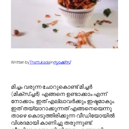
Written by
Thattukada
in
സ്നാക്ക്സ്
മിച്ചം വരുന്ന ചോറുകൊണ്ട് മിച്ചർ
(മിക്സ്ച്ചർ) എങ്ങനെ ഉണ്ടാക്കാം എന്ന്
നോക്കാം. ഇത് എല്ലാവര്‍ക്കും ഇഷ്ടമാകും.
ഇത് തയ്യാറാക്കുന്നത് എങ്ങനെയെന്നു
താഴെ കൊടുത്തിരിക്കുന്ന വീഡിയോയില്‍
വിശദമായി കാണിച്ചു തരുന്നുണ്ട്.