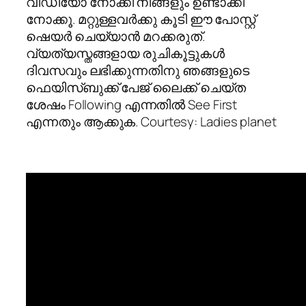
വീഡിയോ നോക്കി നിങ്ങളും ഉണ്ടാക്കി
നോക്കൂ. മറ്റുള്ളവര്‍ക്കു കൂടി ഈ പോസ്റ്റ്‌
ഷെയര്‍ ചെയ്യാന്‍ മറക്കരുത്.
വ്യത്യസ്തങ്ങളായ രുചികൂട്ടുകള്‍
ദിവസവും ലഭിക്കുന്നതിനു ഞങ്ങളുടെ
ഫെയിസ്ബുക്ക് പേജ് ലൈക്ക് ചെയ്ത
ശേഷം Following എന്നതില്‍ See First
എന്നതും ആക്കുക. Courtesy: Ladies planet