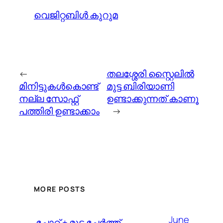
വെജിറ്റബിള്‍ കുറുമ
←
തലശ്ശേരി സ്റ്റൈലില്‍
മിനിട്ടുകള്‍കൊണ്ട്
മുട്ട ബിരിയാണി
നല്ല സോഫ്റ്റ്‌
ഉണ്ടാക്കുന്നത്‌ കാണൂ
പത്തിരി ഉണ്ടാക്കാം
→
MORE POSTS
June
️ ചോറ് + മുട്ട ചേർത്ത്