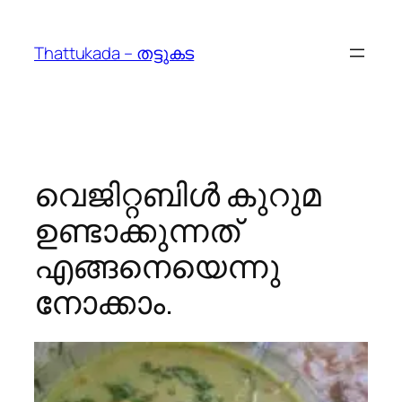
Skip
to
Thattukada – തട്ടുകട
content
വെജിറ്റബിള്‍ കുറുമ
ഉണ്ടാക്കുന്നത്‌
എങ്ങനെയെന്നു
നോക്കാം.