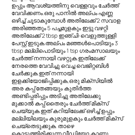
ഉപ്പും ആവശ്യത്തിനു വെള്ളവും ചേര്‍ത്ത്
വേവിക്കണം.ഒരു പാനില്‍ അല്പം എണ്ണ
ഒഴിച്ച് ചൂടാകുമ്പോള്‍ അതിലേക്ക് 2 സവാള
അരിഞ്ഞതും 5 പച്ചമുളകും ഇട്ടു വഴറ്റി
അതിലേക്ക് 2 tbsp ഇഞ്ചി-വെളുത്തുള്ളി
പേസ്റ്റ് ഇടുക.അല്പം മഞ്ഞള്‍പൊടിയും 3
tbsp മല്ലിപൊടിയും 1 tsp ഗരംമസാലയും
ചേര്‍ത്ത് നന്നായി വഴറ്റുക.ഇതിലേക്ക്
നേരത്തെ വേവിച്ചു വെച്ച വെജിറ്റബിള്‍
ചേര്‍ക്കുക.ഇത് നന്നായി
ഇളക്കിയോജിപ്പിക്കുക,ഒരു മിക്സിയില്‍
അര കപ്പ് തേങ്ങയും കുതിര്‍ത്ത
അണ്ടിപ്പരിപ്പും അടിച്ചു അതിലേക്കു
മുക്കാല്‍ കപ്പ് തൈരും ചേര്‍ത്ത് മിക്സ്‌
ചെയ്യുക.ഇത് കറിയിലേക്ക് ഒഴിച്ച് ഉപ്പും
മല്ലിയിലയും കുരുമുളകും ചേര്‍ത്ത് മിക്സ്‌
ചെയ്തെടുക്കുക. താഴെ
കൊടുത്തിരിക്കുന്ന വീഡിയോ കാണൂ.