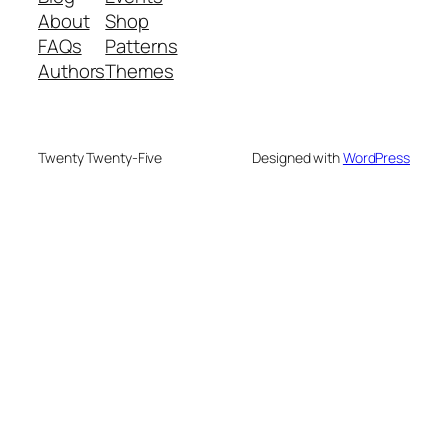
About
Shop
FAQs
Patterns
Authors
Themes
Twenty Twenty-Five
Designed with
WordPress