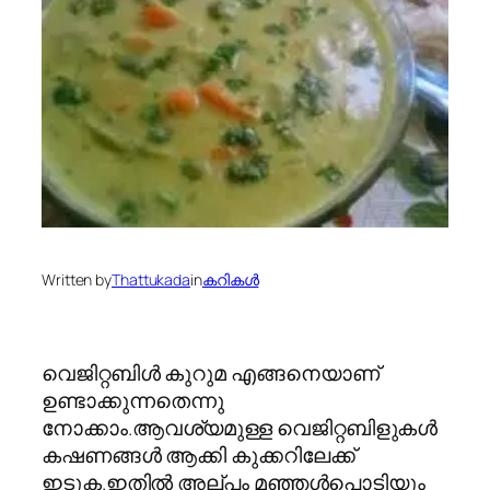
Written by
Thattukada
in
കറികള്‍
വെജിറ്റബിള്‍ കുറുമ എങ്ങനെയാണ്
ഉണ്ടാക്കുന്നതെന്നു
നോക്കാം.ആവശ്യമുള്ള വെജിറ്റബിളുകള്‍
കഷണങ്ങള്‍ ആക്കി കുക്കറിലേക്ക്
ഇടുക.ഇതില്‍ അല്പം മഞ്ഞള്‍പൊടിയും