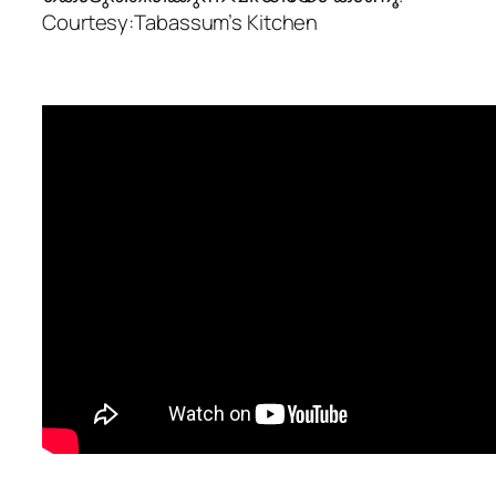
Courtesy:Tabassum’s Kitchen