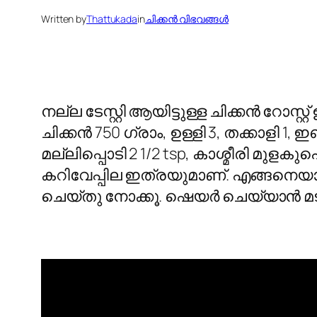
Written by
Thattukada
in
ചിക്കന്‍ വിഭവങ്ങള്‍
നല്ല ടേസ്റ്റി ആയിട്ടുള്ള ചിക്കന്‍ റ
ചിക്കന്‍ 750 ഗ്രാം, ഉള്ളി 3, തക്കാളി 1
മല്ലിപ്പൊടി 2 1/2 tsp, കാശ്മീരി മുളകുപൊ
കറിവേപ്പില ഇത്രയുമാണ്. എങ്ങനെയാണ
ചെയ്തു നോക്കൂ. ഷെയര്‍ ചെയ്യാന്‍ മടിക്ക