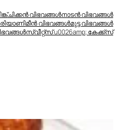
്ക്
ചിക്കന്‍ വിഭവങ്ങള്‍
നാടന്‍ വിഭവങ്ങള്‍
രിയാണി
മീന്‍ വിഭവങ്ങള്‍
മുട്ട വിഭവങ്ങള്‍
ഭവങ്ങള്‍
സ്വീറ്റ്സ് u0026amp; കേക്ക്സ്