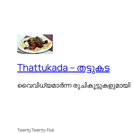
Thattukada – തട്ടുകട
വൈവിധ്യമാര്‍ന്ന രുചികൂട്ടുകളുമായി
Twenty Twenty-Five