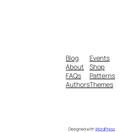
Blog
Events
About
Shop
FAQs
Patterns
Authors
Themes
Designed with
WordPress