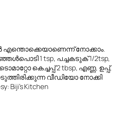
ങള്‍ എന്തൊക്കെയാണെന്ന് നോക്കാം.
ഞ്ഞള്‍പൊടി 1 tsp, പച്ചകടുക് 1/2tsp,
ാറ്റോ കെച്ചപ്പ് 2 tbsp, എണ്ണ, ഉപ്പ്,
ുത്തിരിക്കുന്ന വീഡിയോ നോക്കി
: Biji’s Kitchen