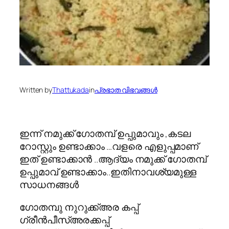
Written by
Thattukada
in
പ്രഭാത വിഭവങ്ങള്‍
ഇന്ന് നമുക്ക് ഗോതമ്പ് ഉപ്പുമാവും ,കടല
റോസ്റ്റും ഉണ്ടാക്കാം …വളരെ എളുപ്പമാണ്
ഇത് ഉണ്ടാക്കാന്‍ ..ആദ്യം നമുക്ക് ഗോതമ്പ്
ഉപ്പുമാവ് ഉണ്ടാക്കാം..ഇതിനാവശ്യമുള്ള
സാധനങ്ങള്‍
ഗോതമ്പു നുറുക്ക്അര കപ്പ്
ഗ്രീന്‍പീസ്അരക്കപ്പ്