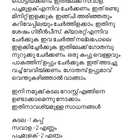
പൊട്ടിയ്ക്കണം. ഇതിലേക്ക് സവാള,
പച്ചമുളക് എന്നിവ ചേര്‍ക്കണം. ഇത് രണ്ടു
മിനിറ്റ് ഇളക്കുക. ഇഞ്ചി അരിഞ്ഞതും
കറിവേപ്പിലയും ചേര്‍ത്തിളക്കാം. ഇതിനു
ശേഷം ഗ്രീന്‍പീസ്, ക്യാരറ്റ് എന്നിവ
ചേര്‍ക്കുക. ഇവ ചേര്‍ത്ത് നല്ലപോലെ
ഇളക്കിച്ചേര്‍ക്കുക. ഇതിലേക്ക് ഗോതമ്പു
നുറുക്കു ചേര്‍ക്കണം. ഒരു കപ്പു വെള്ളവും
പാകത്തിന് ഉപ്പും ചേര്‍ക്കുക. ഇത് അടച്ചു
വച്ച് വേവിയ്ക്കണം. ഗോതമ്പ് ഉപ്പുമാവ്
വെന്തുകഴിഞ്ഞാല്‍ വാങ്ങാം.
ഇനി നമുക്ക് കടല റോസ്റ്റ് എങ്ങിനെ
ഉണ്ടാക്കാമെന്നു നോക്കാം.
ഇതിനാവശ്യമുള്ള സാധനങ്ങള്‍
കടല -1 കപ്പ്
സവാള -2 എണ്ണം
പച്ചമുളക് -2 എണ്ണം