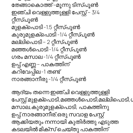
തേങ്ങാകൊത്ത് –മൂന്നു ടിസ്പൂണ്‍
ഇഞ്ചി വെള്ളുത്തുള്ളി പേസ്റ്റ് – 3/4
റ്റീസ്പൂൺ
മുളക്പൊടി -1.5 റ്റീസ്പൂൺ
കുരുമുളക്പൊടി -1/4 റ്റീസ്പൂൺ
മല്ലിപൊടി – 2 റ്റീസ്പൂൺ
മഞ്ഞൾപൊടി -1/4 റ്റീസ്പൂൺ
ഗരം മസാല -1/4 റ്റീസ്പൂൺ
ഉപ്പ്,എണ്ണ – പാകത്തിന്
കറിവേപ്പില -1 തണ്ട്
നാരങ്ങാനീരു -1/4 റ്റീസ്പൂൺ
ആദ്യം തന്നെ ഇഞ്ചി വെള്ളുത്തുള്ളി
പേസ്റ്റ്,മുളക്പൊടി,മഞ്ഞൾപൊടി,മല്ലിപൊടി,
മസാല,കുരുമുളക്പൊടി, പാകത്തിനു
ഉപ്പ്,നാരങ്ങാനീര്,ഒരു സവാള പേസ്റ്റ്
ആക്കിയതും നന്നായി കുതിര്‍ത്തു എടുത്ത
കടലയില്‍ മിക്സ് ചെയ്തു പാകത്തിന്