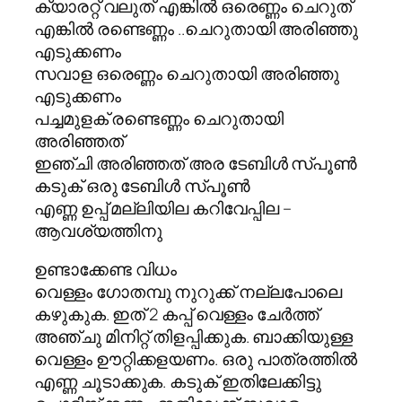
ക്യാരറ്റ് വലുത് എങ്കില്‍ ഒരെണ്ണം ചെറുത്‌
എങ്കില്‍ രണ്ടെണ്ണം ..ചെറുതായി അരിഞ്ഞു
എടുക്കണം
സവാള ഒരെണ്ണം ചെറുതായി അരിഞ്ഞു
എടുക്കണം
പച്ചമുളക് രണ്ടെണ്ണം ചെറുതായി
അരിഞ്ഞത്
ഇഞ്ചി അരിഞ്ഞത് അര ടേബിള്‍ സ്പൂണ്‍
കടുക് ഒരു ടേബിള്‍ സ്പൂണ്‍
എണ്ണ ഉപ്പ് മല്ലിയില കറിവേപ്പില –
ആവശ്യത്തിനു
ഉണ്ടാക്കേണ്ട വിധം
വെള്ളം ഗോതമ്പു നുറുക്ക് നല്ലപോലെ
കഴുകുക. ഇത് 2 കപ്പ് വെള്ളം ചേര്‍ത്ത്
അഞ്ചു മിനിറ്റ് തിളപ്പിക്കുക. ബാക്കിയുള്ള
വെള്ളം ഊറ്റിക്കളയണം. ഒരു പാത്രത്തില്‍
എണ്ണ ചൂടാക്കുക. കടുക് ഇതിലേക്കിട്ടു