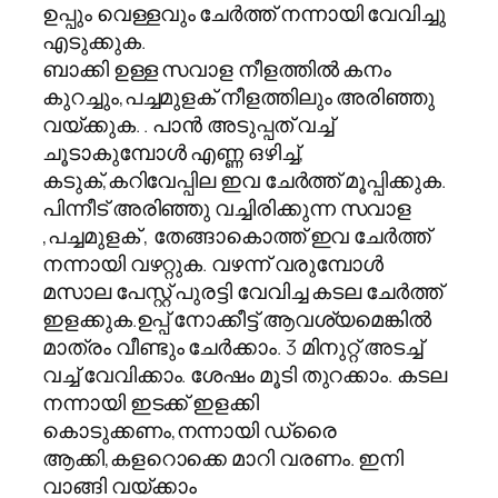
ഉപ്പും വെള്ളവും ചേര്‍ത്ത് നന്നായി വേവിച്ചു
എടുക്കുക.
ബാക്കി ഉള്ള സവാള നീളത്തിൽ കനം
കുറച്ചും,പച്ചമുളക് നീളത്തിലും അരിഞ്ഞു
വയ്ക്കുക. . പാൻ അടുപ്പത് വച്ച്
ചൂടാകുമ്പോൾ എണ്ണ ഒഴിച്ച്,
കടുക്,കറിവേപ്പില ഇവ ചേർത്ത് മൂപ്പിക്കുക.
പിന്നീട് അരിഞ്ഞു വച്ചിരിക്കുന്ന സവാള
,പച്ചമുളക് , തേങ്ങാകൊത്ത് ഇവ ചേർത്ത്
നന്നായി വഴറ്റുക. വഴന്ന് വരുമ്പോൾ
മസാല പേസ്റ്റ് പുരട്ടി വേവിച്ച കടല ചേർത്ത്
ഇളക്കുക.ഉപ്പ് നോക്കീട്ട് ആവശ്യമെങ്കിൽ
മാത്രം വീണ്ടും ചേർക്കാം. 3 മിനുറ്റ് അടച്ച്
വച്ച് വേവിക്കാം. ശേഷം മൂടി തുറക്കാം. കടല
നന്നായി ഇടക്ക് ഇളക്കി
കൊടുക്കണം,നന്നായി ഡ്രൈ
ആക്കി,കളറൊക്കെ മാറി വരണം. ഇനി
വാങ്ങി വയ്ക്കാം