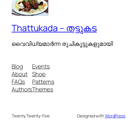
Thattukada – തട്ടുകട
വൈവിധ്യമാര്‍ന്ന രുചികൂട്ടുകളുമായി
Blog
Events
About
Shop
FAQs
Patterns
Authors
Themes
Twenty Twenty-Five
Designed with
WordPress