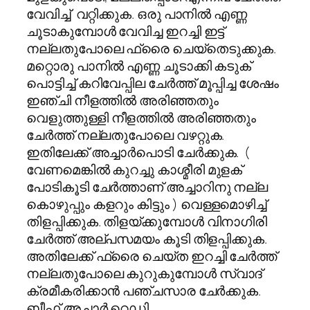
വേവിച്ച് വറ്റിക്കുക. ഒരു പാനിൽ എണ്ണ
ചൂടാകുമ്പോൾ വേവിച്ച ഇറച്ചി ഇട്ട്
നല്ലതുപോലെ ഫ്രൈ ചെയ്‌തെടുക്കുക.
മറ്റൊരു പാനിൽ എണ്ണ ചൂടാക്കി കടുക്
പൊട്ടിച്ച് കറിവേപ്പില ചേർത്ത് മൂപ്പിച്ച ശേഷം
ഇഞ്ചി നീളത്തിൽ അരിഞ്ഞതും
വെളുത്തുള്ളി നീളത്തിൽ അരിഞ്ഞതും
ചേർത്ത് നല്ലതുപോലെ വഴറ്റുക.
ഇതിലേക്ക് അച്ചാർപൊടി ചേർക്കുക. (
വേണമെങ്കില്‍ കുറച്ചു കാശ്മീരി മുളക്
പോടികൂടി ചേര്‍ത്താണ് അച്ചാറിനു നല്ല
കൊഴുപ്പും കളറും കിട്ടും ) വെള്ളമൊഴിച്ച്
തിളപ്പിക്കുക. തിളയ്ക്കുമ്പോൾ വിനാഗിരി
ചേർത്ത് അല്പസമയം കൂടി തിളപ്പിക്കുക.
അതിലേക്ക് ഫ്രൈ ചെയ്ത ഇറച്ചി ചേർത്ത്
നല്ലതുപോലെ കുറുകുമ്പോൾ സ്വാദ്
ക്രമീകരിക്കാൻ പഞ്ചസാര ചേർക്കുക.
ബീഫ് അച്ചാർ റെഡി.