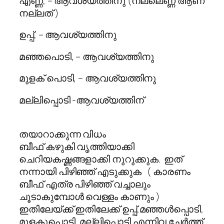
എണ്ണ, – ആവശ്യത്തിനു (നല്ലെണ്ണ ആണ്
നല്ലത് )
ഉപ്പ്, – ആവശ്യത്തിനു
മഞ്ഞപൊടി, – ആവശ്യത്തിനു
മുളക് പൊടി, – ആവശ്യത്തിനു
മല്ലിപ്പൊടി -ആവശ്യത്തിന്
തയാറാക്കുന്ന വിധം
ബീഫ് കഴുകി വൃത്തിയാക്കി
ചെറിയകഷ്ണങ്ങളാക്കി നുറുക്കുക. ഇത്
നന്നായി പിഴിഞ്ഞ് എടുക്കുക ( കാരണം
ബീഫ് എത്ര പിഴിഞ്ഞ് വച്ചാലും
ചൂടാകുമ്പോള്‍ വെള്ളം കാണും )
ഇതിലേയ്ക്ക് ഇതിലേക്ക് ഉപ്പ്,മഞ്ഞൾപ്പൊടി,
മുളകുപൊടി, മല്ലിപ്പൊടി എന്നിവ ചേർത്ത്