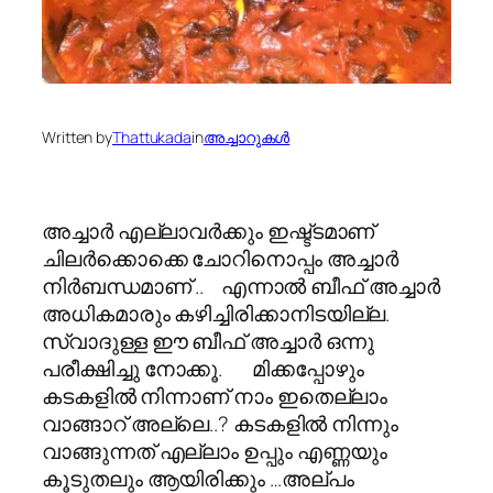
Written by
Thattukada
in
അച്ചാറുകള്‍
അച്ചാര്‍ എല്ലാവര്‍ക്കും ഇഷ്ട്ടമാണ്
ചിലര്‍ക്കൊക്കെ ചോറിനൊപ്പം അച്ചാര്‍
നിര്‍ബന്ധമാണ്‌ .. എന്നാൽ ബീഫ് അച്ചാർ
അധികമാരും കഴിച്ചിരിക്കാനിടയില്ല.
സ്വാദുള്ള ഈ ബീഫ് അച്ചാർ ഒന്നു
പരീക്ഷിച്ചു നോക്കൂ. മിക്കപ്പോഴും
കടകളില്‍ നിന്നാണ് നാം ഇതെല്ലാം
വാങ്ങാറ് അല്ലെ..? കടകളില്‍ നിന്നും
വാങ്ങുന്നത് എല്ലാം ഉപ്പും എണ്ണയും
കൂടുതലും ആയിരിക്കും …അല്പം