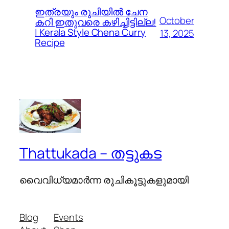
ഇത്രയും രുചിയിൽ ചേന
October
കറി ഇതുവരെ കഴിച്ചിട്ടില്ല!
| Kerala Style Chena Curry
13, 2025
Recipe
Thattukada – തട്ടുകട
വൈവിധ്യമാര്‍ന്ന രുചികൂട്ടുകളുമായി
Blog
Events