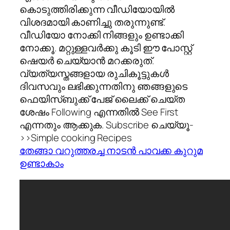
കൊടുത്തിരിക്കുന്ന വീഡിയോയില്‍
വിശദമായി കാണിച്ചു തരുന്നുണ്ട്.
വീഡിയോ നോക്കി നിങ്ങളും ഉണ്ടാക്കി
നോക്കൂ. മറ്റുള്ളവര്‍ക്കു കൂടി ഈ പോസ്റ്റ്‌
ഷെയര്‍ ചെയ്യാന്‍ മറക്കരുത്.
വ്യത്യസ്തങ്ങളായ രുചികൂട്ടുകള്‍
ദിവസവും ലഭിക്കുന്നതിനു ഞങ്ങളുടെ
ഫെയിസ്ബുക്ക് പേജ് ലൈക്ക് ചെയ്ത
ശേഷം Following എന്നതില്‍ See First
എന്നതും ആക്കുക. Subscribe ചെയ്യൂ-
>>Simple cooking Recipes
തേങ്ങാ വറുത്തരച്ച നാടന്‍ പാവക്ക കുറുമ
ഉണ്ടാകാം