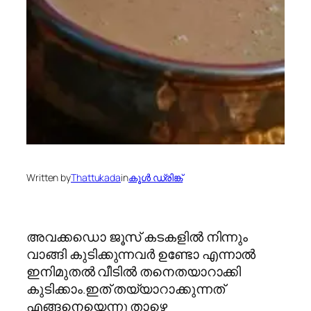
Written by
Thattukada
in
കൂള്‍ ഡ്രിങ്ക്
അവക്കഡൊ ജൂസ്‌ കടകളില്‍ നിന്നും
വാങ്ങി കുടിക്കുന്നവർ ഉണ്ടോ എന്നാൽ
ഇനിമുതൽ വീടിൽ തനെതയാറാക്കി
കുടിക്കാം.ഇത് തയ്യാറാക്കുന്നത്
എങ്ങനെയെന്നു താഴെ