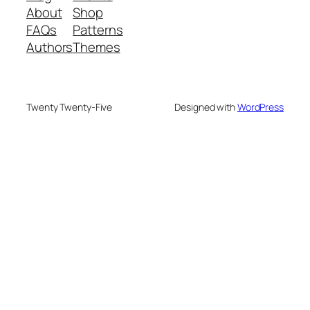
About
Shop
FAQs
Patterns
Authors
Themes
Twenty Twenty-Five
Designed with
WordPress