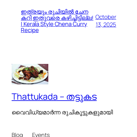
ഇത്രയും രുചിയിൽ ചേന
October
കറി ഇതുവരെ കഴിച്ചിട്ടില്ല!
| Kerala Style Chena Curry
13, 2025
Recipe
Thattukada – തട്ടുകട
വൈവിധ്യമാര്‍ന്ന രുചികൂട്ടുകളുമായി
Blog
Events