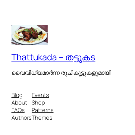
Thattukada – തട്ടുകട
വൈവിധ്യമാര്‍ന്ന രുചികൂട്ടുകളുമായി
Blog
Events
About
Shop
FAQs
Patterns
Authors
Themes