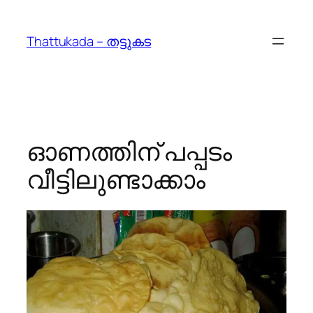
Skip
to
Thattukada – തട്ടുകട
content
ഓണത്തിന് പപ്പടം
വീട്ടിലുണ്ടാക്കാം