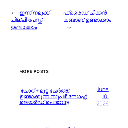
←
ഇന്ന് നമുക്ക്
ഫ്രൈഡ് ചിക്കന്‍
ചില്ലി പേസ്റ്റ്
കബാബ് ഉണ്ടാക്കാം
ഉണ്ടാക്കാം
→
MORE POSTS
June
️ ചോറ് + മുട്ട ചേർത്ത്
10,
ഉണ്ടാക്കുന്ന സൂപർ സോഫ്റ്റ്
ലെയർഡ് പൊറോട്ട
2026