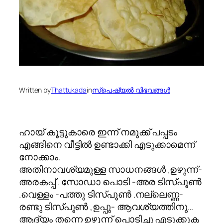
Written by
Thattukada
in
സ്പെഷ്യല്‍ വിഭവങ്ങള്‍
ഹായ് കൂട്ടുകാരെ ഇന്ന് നമുക്ക് പപ്പടം
എങ്ങിനെ വീട്ടില്‍ ഉണ്ടാക്കി എടുക്കാമെന്ന്
നോക്കാം.
അതിനാവശ്യമുള്ള സാധനങ്ങള്‍ ,ഉഴുന്ന്-
അരകപ്പ് . സോഡാ പൊടി -അര ടിസ്പൂണ്‍
.വെള്ളം -പത്തു ടിസ്പൂണ്‍ .നല്ലെണ്ണ-
രണ്ടു ടിസ്പൂണ്‍ ,ഉപ്പു- ആവശ്യത്തിനു…
ആദ്യം തന്നെ ഉഴുന്ന് പൊടിച്ചു എടുക്കുക