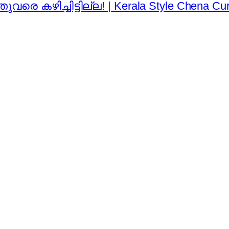
 കഴിച്ചിട്ടില്ല! | Kerala Style Chena Cur