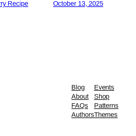
ry Recipe
October 13, 2025
Blog
Events
About
Shop
FAQs
Patterns
Authors
Themes