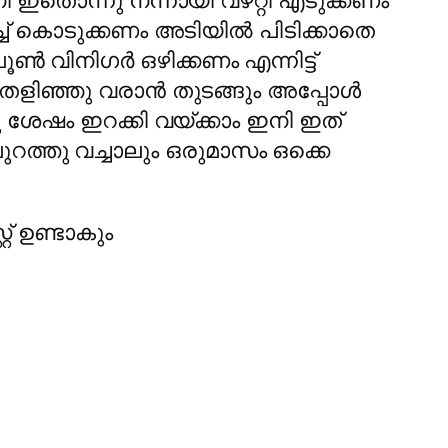
ഇനി ഇതൊന്നു നന്നായി വഴറ്റി എടുക്കണം
്ച് കൊടുക്കണം അടിയില്‍ പിടിക്കാതെ
‍ വിനിഗര്‍ ഒഴിക്കണം എന്നിട്ട്
 തെളിഞ്ഞു വരാന്‍ തുടങ്ങും അപ്പോള്‍
നു ശേഷം ഇറക്കി വയ്ക്കാം ഇനി ഇത്
പുറത്തു വച്ചാലും ഒരുമാസം ഒക്കെ
റ് ഉണ്ടാകും