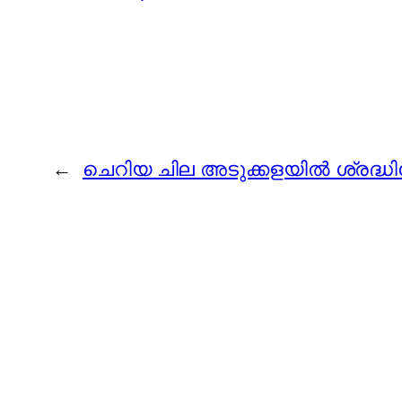
←
ചെറിയ ചില അടുക്കളയില്‍ ശ്രദ്ധി