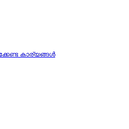
ക്കേണ്ട കാര്യങ്ങൾ