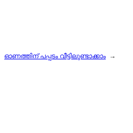
ഓണത്തിന് പപ്പടം വീട്ടിലുണ്ടാക്കാം
→