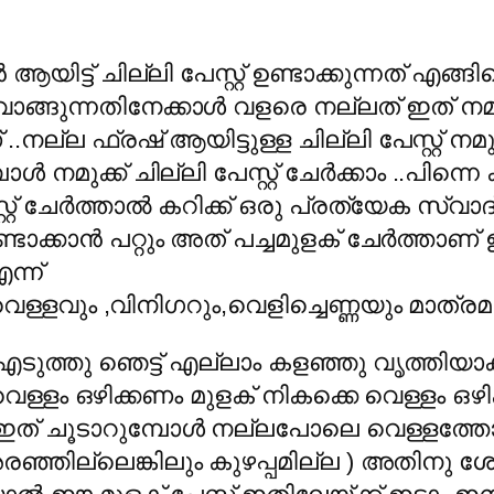
ന്‍ ആയിട്ട് ചില്ലി പേസ്റ്റ് ഉണ്ടാക്കുന്നത്
 വാങ്ങുന്നതിനേക്കാള്‍ വളരെ നല്ലത് ഇത് നമുക്ക
ല ഫ്രഷ്‌ ആയിട്ടുള്ള ചില്ലി പേസ്റ്റ് നമുക്
ോള്‍ നമുക്ക് ചില്ലി പേസ്റ്റ് ചേര്‍ക്കാം ..പിന്
റ് ചേര്‍ത്താല്‍ കറിക്ക് ഒരു പ്രത്യേക സ്വാ
ഉണ്ടാക്കാന്‍ പറ്റും അത് പച്ചമുളക് ചേര്‍ത്താണ് 
ന്ന്
..വെള്ളവും ,വിനിഗറും,വെളിച്ചെണ്ണയും മാത്ര
 എടുത്തു ഞെട്ട് എല്ലാം കളഞ്ഞു വൃത്തിയാ
െള്ളം ഒഴിക്കണം മുളക് നികക്കെ വെള്ളം ഒഴിക്ക
ഇത് ചൂടാറുമ്പോള്‍ നല്ലപോലെ വെള്ളത്തോ
ഞില്ലെങ്കിലും കുഴപ്പമില്ല ) അതിനു ശേഷം