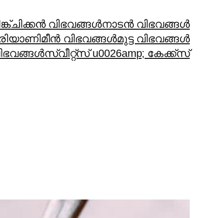
്ക്
ചിക്കന്‍ വിഭവങ്ങള്‍
നാടന്‍ വിഭവങ്ങള്‍
രിയാണി
മീന്‍ വിഭവങ്ങള്‍
മുട്ട വിഭവങ്ങള്‍
ഭവങ്ങള്‍
സ്വീറ്റ്സ് u0026amp; കേക്ക്സ്