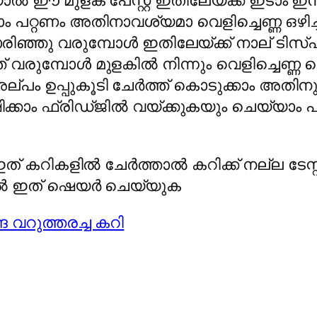
ാല്‍ ഈ മുളക് പേസ്റ്റ് ഇതിലേയ്ക്ക് ഇടാം 
ാം പറ്റണം അതിനാവശ്യമാ വെളിച്ചെണ്ണ ഒഴിച
ഞ്ഞു വരുമ്പോള്‍ ഇതിലേയ്ക്ക് നാല് ടിസ്പൂണ്
ത് വരുമ്പോള്‍ മുളകില്‍ നിന്നും വെളിച്ചെണ്ണ
ം അല്പം ഉപ്പുകൂടി ചേര്‍ത്ത് കൊടുക്കാം അതി
ഷിക്കാം ഫ്രിഡ്ജില്‍ വയ്ക്കുകയും ചെയ്യാം 
 കറികളില്‍ ചേര്‍ത്താല്‍ കറിക്ക് നല്ല ടേസ്റ്
്കില്‍ ഇത് ഷെയര്‍ ചെയ്യുക
 വറുത്തരച്ച കറി