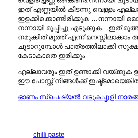
വെളിച്ചെണ്ണ ഒഴിക്കണം.നന്നായി ചൂടായ
ഇത് എണ്ണയില്‍ കിടന്നു വെള്ളം എല്ല
ഇളക്കിക്കൊണ്ടിരിക്കുക …നന്നായി മൊരി
നന്നായി മൂപ്പിച്ചു എടുക്കുക…ഇത് മൂത്
നമുക്കിത് മൂത്ത് എന്ന് മനസ്സിലാക്കാ
ചൂടാറുമ്പോള്‍ പാത്രത്തിലാക്കി സൂക്
കേടാകാതെ ഇരിക്കും
എല്ലാവരും ഇത് ഉണ്ടാക്കി വയ്ക്കുക ഇത്
ഈ പോസ്റ്റ്‌ നിങ്ങള്‍ക്ക് ഇഷ്ട്ടമായെങ
ഓണം സ്പെഷ്യല്‍ വടുകപ്പുളി നാരങ്ങ
chilli paste